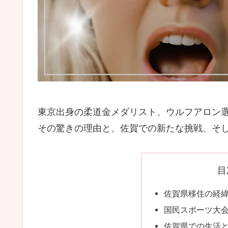
東京出身の柔道金メダリスト、ウルフアロン
その驚きの理由と、佐賀での新たな挑戦、そ
目
佐賀県移住の経
国民スポーツ大
佐賀県での生活