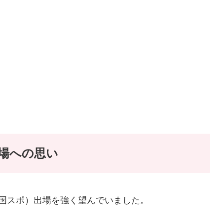
場への思い
国スポ）出場を強く望んでいました。