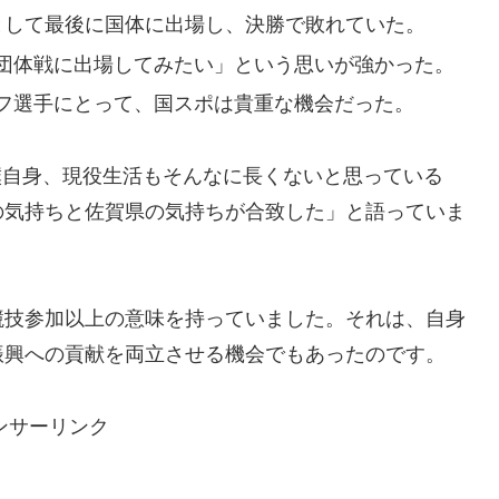
として最後に国体に出場し、決勝で敗れていた。
団体戦に出場してみたい」という思いが強かった。
フ選手にとって、国スポは貴重な機会だった。
「僕自身、現役生活もそんなに長くないと思っている
の気持ちと佐賀県の気持ちが合致した」と語っていま
競技参加以上の意味を持っていました。それは、自身
振興への貢献を両立させる機会でもあったのです。
ンサーリンク