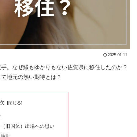
2025.01.11
選手。なぜ縁もゆかりもない佐賀県に移住したのか？
して地元の熱い期待とは？
次
緯
会（旧国体）出場への思い
と活動