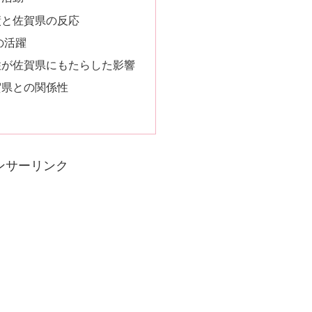
績と佐賀県の反応
の活躍
住が佐賀県にもたらした影響
賀県との関係性
ンサーリンク