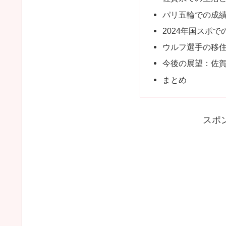
パリ五輪での成
2024年国スポで
ウルフ選手の移
今後の展望：佐
まとめ
スポ