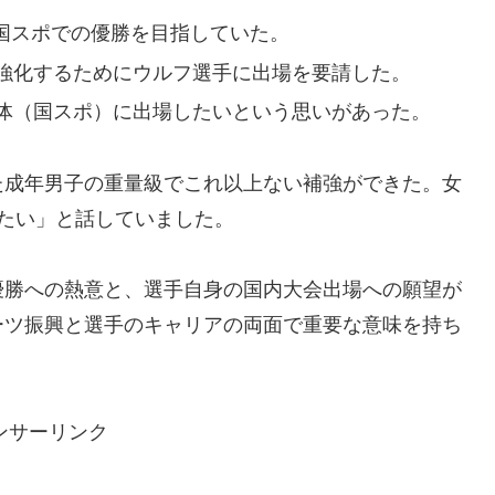
回国スポでの優勝を目指していた。
強化するためにウルフ選手に出場を要請した。
体（国スポ）に出場したいという思いがあった。
た成年男子の重量級でこれ以上ない補強ができた。女
たい」と話していました。
優勝への熱意と、選手自身の国内大会出場への願望が
ーツ振興と選手のキャリアの両面で重要な意味を持ち
ンサーリンク