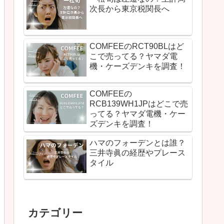
次長から東京税関長へ
COMFEEのRCT90BLはど
こで売ってる？ヤマダ電
機・ケーズデンキを調査！
COMFEEの
RCB139WH1JPはどこで売
ってる？ヤマダ電機・ケー
ズデンキを調査！
ハマのフォーデンとは誰？
三井寺眞の経歴やプレース
タイル
カテゴリー