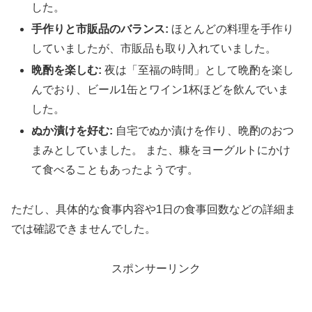
した。
手作りと市販品のバランス:
ほとんどの料理を手作り
していましたが、市販品も取り入れていました。
晩酌を楽しむ:
夜は「至福の時間」として晩酌を楽し
んでおり、ビール1缶とワイン1杯ほどを飲んでいま
した。
ぬか漬けを好む:
自宅でぬか漬けを作り、晩酌のおつ
まみとしていました。 また、糠をヨーグルトにかけ
て食べることもあったようです。
ただし、具体的な食事内容や1日の食事回数などの詳細ま
では確認できませんでした。
スポンサーリンク