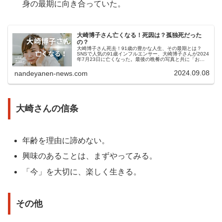
身の最期に向き合っていた。
大崎博子さん亡くなる！死因は？孤独死だった
の？
大崎博子さん死去！91歳の豊かな人生、その最期とは？
SNSで人気の91歳インフルエンサー、大崎博子さんが2024
年7月23日に亡くなった。最後の晩餐の写真と共に「おや
すみなさいませ」と投稿した数時間後のことだった。 自宅
で一人息を引き取った...
2024.09.08
nandeyanen-news.com
大崎さんの信条
年齢を理由に諦めない。
興味のあることは、まずやってみる。
「今」を大切に、楽しく生きる。
その他