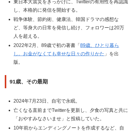
東日本大震災をきっかけに、Twitterの有用性を再認識
し、本格的に発信を開始する。
戦争体験、節約術、健康法、韓国ドラマの感想な
ど、等身大の日常を発信し続け、フォロワーは20万
人を超える。
2022年2月、89歳で初の著書「
89歳、ひとり暮ら
し。お金がなくても幸せな日々の作りかた
」を出
版。
91歳、その最期
2024年7月23日、自宅で永眠。
亡くなる直前までTwitterを更新し、夕食の写真と共に
「おやすみなさいませ」と投稿していた。
10年前からエンディングノートを作成するなど、自