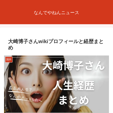
なんでやねんニュース
大崎博子さんwikiプロフィールと経歴まと
め
国内