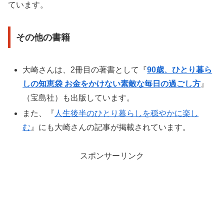
ています。
その他の書籍
大崎さんは、2冊目の著書として『
90歳、ひとり暮ら
しの知恵袋 お金をかけない素敵な毎日の過ごし方
』
（宝島社）も出版しています。
また、『
人生後半のひとり暮らしを穏やかに楽し
む
』にも大崎さんの記事が掲載されています。
スポンサーリンク