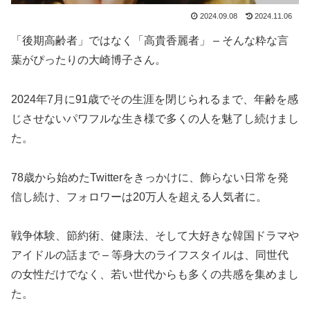
2024.09.08
2024.11.06
「後期高齢者」ではなく「高貴香麗者」 – そんな粋な言
葉がぴったりの大崎博子さん。
2024年7月に91歳でその生涯を閉じられるまで、年齢を感
じさせないパワフルな生き様で多くの人を魅了し続けまし
た。
78歳から始めたTwitterをきっかけに、飾らない日常を発
信し続け、フォロワーは20万人を超える人気者に。
戦争体験、節約術、健康法、そして大好きな韓国ドラマや
アイドルの話まで – 等身大のライフスタイルは、同世代
の女性だけでなく、若い世代からも多くの共感を集めまし
た。