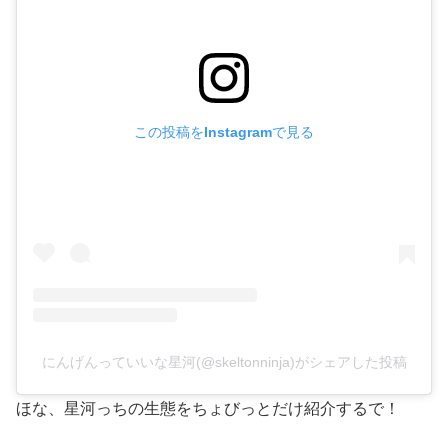
この投稿をInstagramで見る
にんげんっていいな星河(@skeltonninja)がシェアした投稿
ほな、星河っちの生態をちょびっとだけ紹介するで！