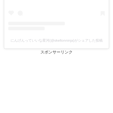
にんげんっていいな星河(@skeltonninja)がシェアした投稿
スポンサーリンク