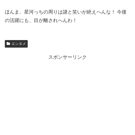
ほんま、星河っちの周りは謎と笑いが絶えへんな！ 今後
の活躍にも、目が離されへんわ！
エンタメ
スポンサーリンク