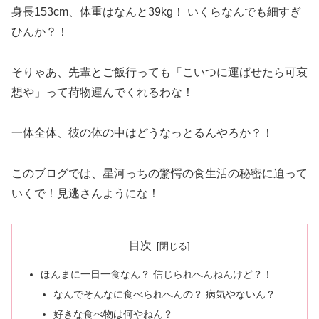
身長153cm、体重はなんと39kg！ いくらなんでも細すぎ
ひんか？！
そりゃあ、先輩とご飯行っても「こいつに運ばせたら可哀
想や」って荷物運んでくれるわな！
一体全体、彼の体の中はどうなっとるんやろか？！
このブログでは、星河っちの驚愕の食生活の秘密に迫って
いくで！見逃さんようにな！
目次
ほんまに一日一食なん？ 信じられへんねんけど？！
なんでそんなに食べられへんの？ 病気やないん？
好きな食べ物は何やねん？