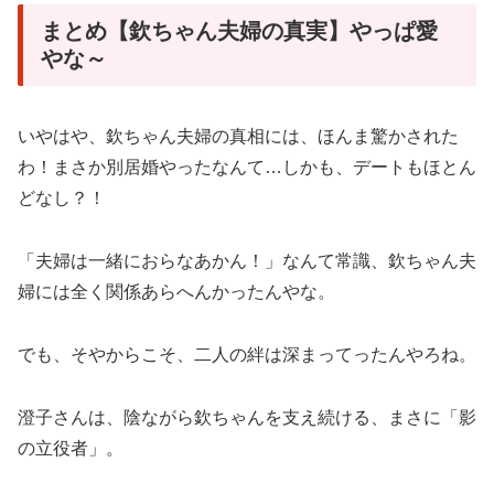
まとめ【欽ちゃん夫婦の真実】やっぱ愛
やな～
いやはや、欽ちゃん夫婦の真相には、ほんま驚かされた
わ！まさか別居婚やったなんて…しかも、デートもほとん
どなし？！
「夫婦は一緒におらなあかん！」なんて常識、欽ちゃん夫
婦には全く関係あらへんかったんやな。
でも、そやからこそ、二人の絆は深まってったんやろね。
澄子さんは、陰ながら欽ちゃんを支え続ける、まさに「影
の立役者」。