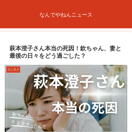
なんでやねんニュース
萩本澄子さん本当の死因！欽ちゃん、妻と
最後の日々をどう過ごした？
エンタメ