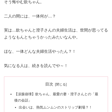
そう悔やむ欽ちゃん。
二人の間には、一体何が…？
実は…欽ちゃんと澄子さんの夫婦生活は、世間が思ってる
ようなもんとちゃうかったみたいなんや。
ほな、一体どんな夫婦生活やったん？！
気になる人は、続きを読んでや～！
目次
【涙腺崩壊】欽ちゃん、最愛の妻・澄子さんとの「最
後の会話」
出会いは、熱気ムンムンのストリップ劇場？！