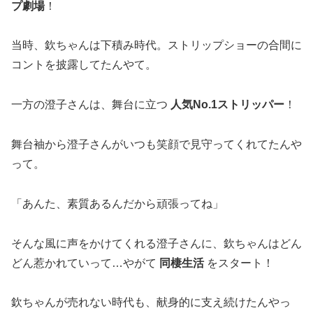
プ劇場
！
当時、欽ちゃんは下積み時代。ストリップショーの合間に
コントを披露してたんやて。
一方の澄子さんは、舞台に立つ
人気No.1ストリッパー
！
舞台袖から澄子さんがいつも笑顔で見守ってくれてたんや
って。
「あんた、素質あるんだから頑張ってね」
そんな風に声をかけてくれる澄子さんに、欽ちゃんはどん
どん惹かれていって…やがて
同棲生活
をスタート！
欽ちゃんが売れない時代も、献身的に支え続けたんやっ