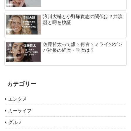
浪川大輔と小野塚貴志の関係は？共演
歴と噂を検証
佐藤哲太って誰？何者？ミライのゲン
バ社長の経歴・学歴は？
カテゴリー
エンタメ
カーライフ
グルメ