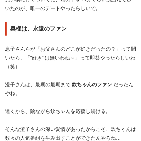
いたのが、唯一のデートやったらしいで。
奥様は、永遠のファン
息子さんらが「お父さんのどこが好きだったの？」って聞
いたら、「“好き” は無いわね～」って即答やったらしいわ
（笑）
澄子さんは、最期の最期まで
欽ちゃんのファン
だったん
やね。
遠くから、陰ながら欽ちゃんを応援し続ける。
そんな澄子さんの深い愛情があったからこそ、欽ちゃんは
数々の人気番組を生み出すことができたんやろね…