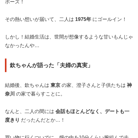
ポーズ！
その熱い想いが届いて、二人は
1975年
にゴールイン！
しかし！結婚生活は、世間が想像するような甘いもんじゃ
なかったんや…
欽ちゃんが語った「夫婦の真実」
結婚後、欽ちゃんは
東京
の家、澄子さんと子供たちは
神
奈川
の家で暮らすことに。
なんと、二人の間には
会話もほとんどなく、デートも一
度きり
だったんだとか…！
買い物に行くついでに、畑の中を10分くらい腕組んで歩