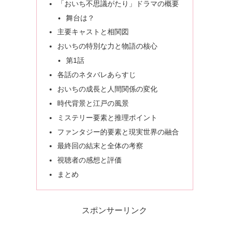
「おいち不思議がたり」ドラマの概要
舞台は？
主要キャストと相関図
おいちの特別な力と物語の核心
第1話
各話のネタバレあらすじ
おいちの成長と人間関係の変化
時代背景と江戸の風景
ミステリー要素と推理ポイント
ファンタジー的要素と現実世界の融合
最終回の結末と全体の考察
視聴者の感想と評価
まとめ
スポンサーリンク