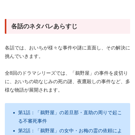
各話のネタバレあらすじ
各話では、おいちが様々な事件や謎に直面し、その解決に
挑んでいきます。
全8回のドラマシリーズでは、「鵜野屋」の事件を皮切り
に、おいちの幼なじみの死の謎、夜鷹殺しの事件など、多
様な物語が展開されます
。
第1話：「鵜野屋」の若旦那・直助の周りで起こ
る不審死事件
第2話：「鵜野屋」の女中・お梅の霊の依頼によ