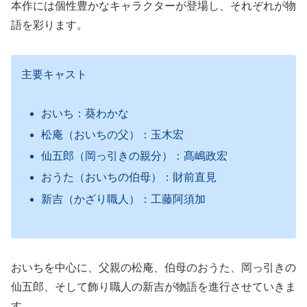
本作には個性豊かなキャラクターが登場し、それぞれが物
語を彩ります。
主要キャスト
おいち：葵わかな
松庵（おいちの父）：玉木宏
仙五郎（岡っ引きの親分）：髙嶋政宏
おうた（おいちの伯母）：財前直見
新吉（かざり職人）：工藤阿須加
おいちを中心に、父親の松庵、伯母のおうた、岡っ引きの
仙五郎、そして飾り職人の新吉が物語を進行させていきま
す。