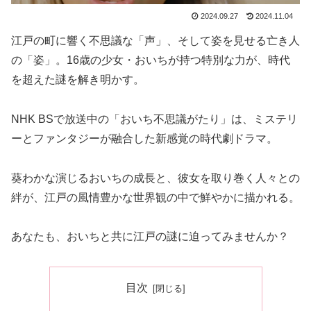
2024.09.27
2024.11.04
江戸の町に響く不思議な「声」、そして姿を見せる亡き人
の「姿」。16歳の少女・おいちが持つ特別な力が、時代
を超えた謎を解き明かす。
NHK BSで放送中の「おいち不思議がたり」は、ミステリ
ーとファンタジーが融合した新感覚の時代劇ドラマ。
葵わかな演じるおいちの成長と、彼女を取り巻く人々との
絆が、江戸の風情豊かな世界観の中で鮮やかに描かれる。
あなたも、おいちと共に江戸の謎に迫ってみませんか？
目次