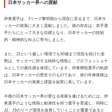
日本サッカー界への貢献
伊東選手は、Jリーグ黎明期から現在に至るまで、日本サ
ッカーの発展に大きく貢献しました。彼の存在は、若手選
手たちにとって大きな目標となり、日本サッカーの技術
的・精神的な向上に寄与しました。
また、J3という厳しい環境でも50歳まで現役を続けた姿
勢は、サッカーに対する純粋な情熱と、プロフェッショナ
ルとしての責任感を体現しています。伊東輝悦選手の軌跡
は、日本サッカーの歴史そのものであり、彼の年俸推移は
日本サッカーの発展と課題を如実に表しています。
今後の日本サッカー界が更なる発展を遂げるためには、伊
東選手のような情熱と献身性を持つ選手を育成し、同時に
J2、J3のリーグ環境を改善していくことが重要であると