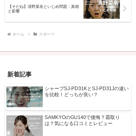
【そだね】清野菜名といじめ問題：真相
と影響
ホーム
スポーツ
新着記事
シャープSJ-PD31KとSJ-PD31Jの違い
を比較！どっちが良い？
SAMKYOのGU140で後悔？霜取り
は？気になる口コミとレビュー