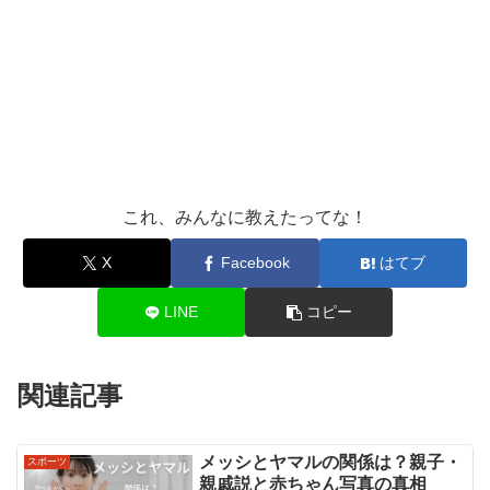
これ、みんなに教えたってな！
X
Facebook
はてブ
LINE
コピー
関連記事
メッシとヤマルの関係は？親子・
スポーツ
親戚説と赤ちゃん写真の真相