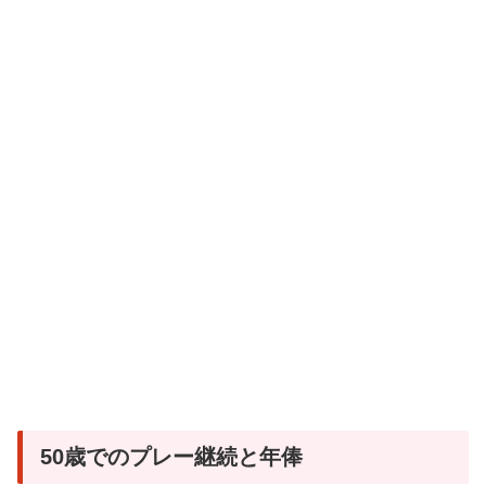
50歳でのプレー継続と年俸