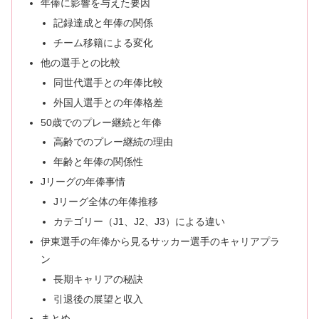
年俸に影響を与えた要因
記録達成と年俸の関係
チーム移籍による変化
他の選手との比較
同世代選手との年俸比較
外国人選手との年俸格差
50歳でのプレー継続と年俸
高齢でのプレー継続の理由
年齢と年俸の関係性
Jリーグの年俸事情
Jリーグ全体の年俸推移
カテゴリー（J1、J2、J3）による違い
伊東選手の年俸から見るサッカー選手のキャリアプラ
ン
長期キャリアの秘訣
引退後の展望と収入
まとめ