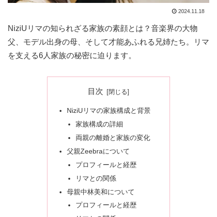
2024.11.18
NiziUリマの知られざる家族の素顔とは？音楽界の大物
父、モデル出身の母、そして才能あふれる兄姉たち。リマ
を支える6人家族の秘密に迫ります。
目次
NiziUリマの家族構成と背景
家族構成の詳細
両親の離婚と家族の変化
父親Zeebraについて
プロフィールと経歴
リマとの関係
母親中林美和について
プロフィールと経歴