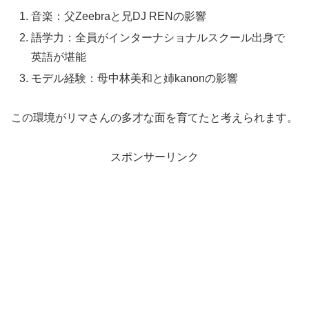
音楽：父Zeebraと兄DJ RENの影響
語学力：全員がインターナショナルスクール出身で
英語が堪能
モデル経験：母中林美和と姉kanonの影響
この環境がリマさんの多才な面を育てたと考えられます。
スポンサーリンク