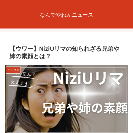
なんでやねんニュース
【ウワー】NiziUリマの知られざる兄弟や
姉の素顔とは？
エンタメ