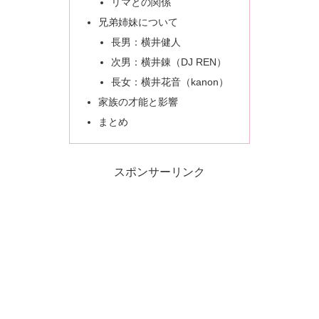
リマとの関係
兄弟姉妹について
長男：横井健人
次男：横井錬（DJ REN）
長女：横井花音（kanon）
家族の才能と影響
まとめ
スポンサーリンク