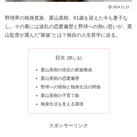
2024.11.23
野球界の独身貴族、栗山英樹。61歳を迎えた今も妻子な
し。その裏には波乱の恋愛遍歴と野球への熱い思いが。栗
山監督が選んだ”家族”とは？独自の人生哲学に迫る。
目次
栗山英樹の現在の家族構成
栗山英樹の恋愛遍歴
野球への情熱と独身生活の関係
栗山英樹の子育て観
独身生活を支える環境
スポンサーリンク