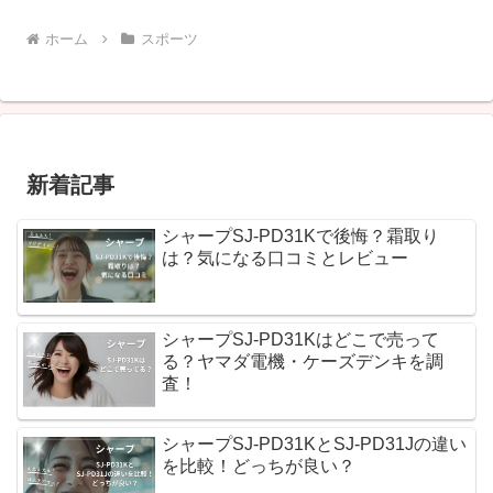
ホーム
スポーツ
新着記事
シャープSJ-PD31Kで後悔？霜取り
は？気になる口コミとレビュー
シャープSJ-PD31Kはどこで売って
る？ヤマダ電機・ケーズデンキを調
査！
シャープSJ-PD31KとSJ-PD31Jの違い
を比較！どっちが良い？