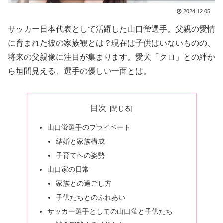
2024.12.05
サッカー日本代表として活躍した山口蛍選手。父親の愛情
に育まれた彼の家族観とは？現在は子供はいないものの、
将来の父親像に注目が集まります。愛犬「クロ」との絆か
ら垣間見える、選手の優しい一面とは。
目次
山口蛍選手のプライベート
結婚と家族構成
子育てへの姿勢
山口家の日常
家族との過ごし方
子供たちとのふれあい
サッカー選手としての山口蛍と子供たち