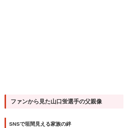
ファンから見た山口蛍選手の父親像
SNSで垣間見える家族の絆