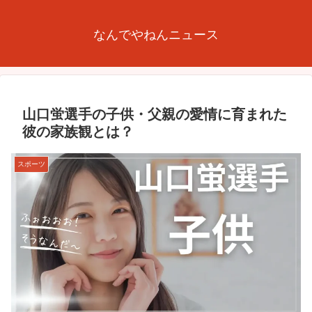
なんでやねんニュース
山口蛍選手の子供・父親の愛情に育まれた
彼の家族観とは？
スポーツ