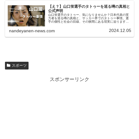
【え？】山口蛍選手のタトゥーを巡る噂の真相と
公式声明
山口蛍選手のタトゥー、気になりませんか？日本代表の実
力者を巡る噂の真相と、サッカー界でのタトゥー事情。選
手の個性と社会の目線、その狭間にある現実に迫ります。
山口蛍選手のタトゥーの噂山口蛍選手のタトゥーについて
は、現時点で公式な情報や確認され...
2024.12.05
nandeyanen-news.com
スポーツ
スポンサーリンク