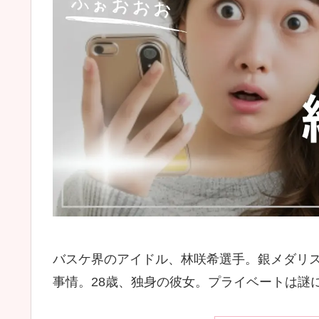
バスケ界のアイドル、林咲希選手。銀メダリ
事情。28歳、独身の彼女。プライベートは謎