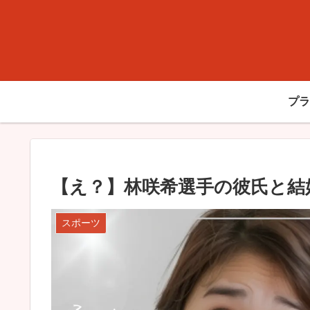
プラ
【え？】林咲希選手の彼氏と結
スポーツ