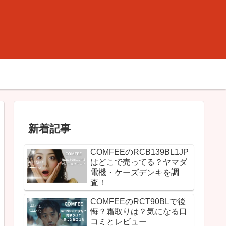
新着記事
COMFEEのRCB139BL1JP
はどこで売ってる？ヤマダ
電機・ケーズデンキを調
査！
COMFEEのRCT90BLで後
悔？霜取りは？気になる口
コミとレビュー