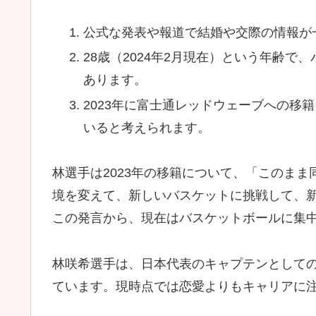
公式な発表や報道で結婚や交際の情報が
28歳（2024年2月現在）という年齢
あります。
2023年に富士通レッドウェーブへの移
いると考えられます。
林選手は2023年の移籍について、「このま
境を変えて、新しいバスケットに挑戦して、
この発言から、現在はバスケットボールに集
林咲希選手は、日本代表のキャプテンとして
ています。現時点では恋愛よりもキャリアに