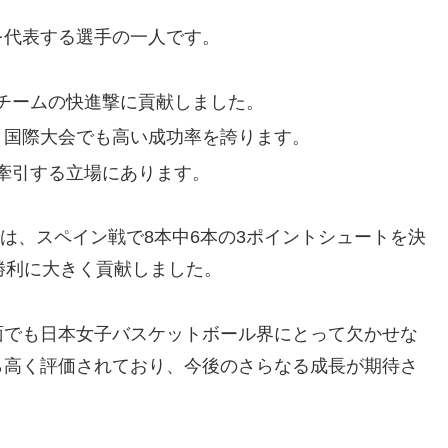
を代表する選手の一人です。
チームの快進撃に貢献しました。
、国際大会でも高い成功率を誇ります。
牽引する立場にあります。
では、スペイン戦で8本中6本の3ポイントシュートを決
勝利に大きく貢献しました。
面でも日本女子バスケットボール界にとって欠かせな
ら高く評価されており、今後のさらなる成長が期待さ