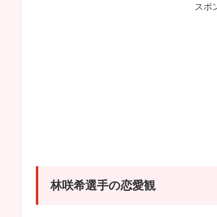
スポ
林咲希選手の恋愛観