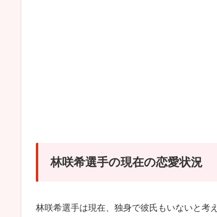
林咲希選手の現在の恋愛状況
林咲希選手は現在、独身で彼氏もいないと考