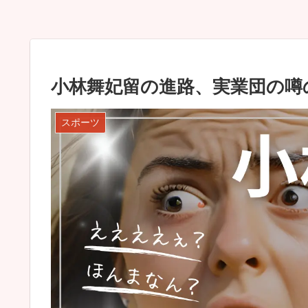
小林舞妃留の進路、実業団の噂
スポーツ