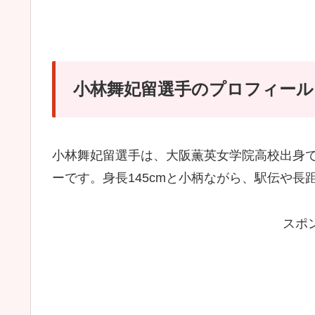
小林舞妃留選手のプロフィール
小林舞妃留選手は、大阪薫英女学院高校出身
ーです。身長145cmと小柄ながら、駅伝や
スポ