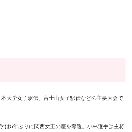
日本大学女子駅伝、富士山女子駅伝などの主要大会で
大学は5年ぶりに関西女王の座を奪還。小林選手は主将