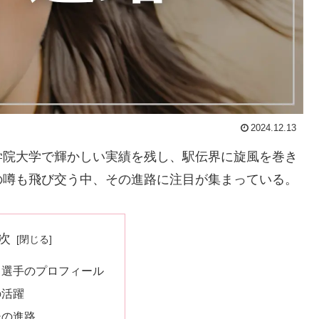
2024.12.13
阪学院大学で輝かしい実績を残し、駅伝界に旋風を巻き
の噂も飛び交う中、その進路に注目が集まっている。
次
留選手のプロフィール
の活躍
後の進路