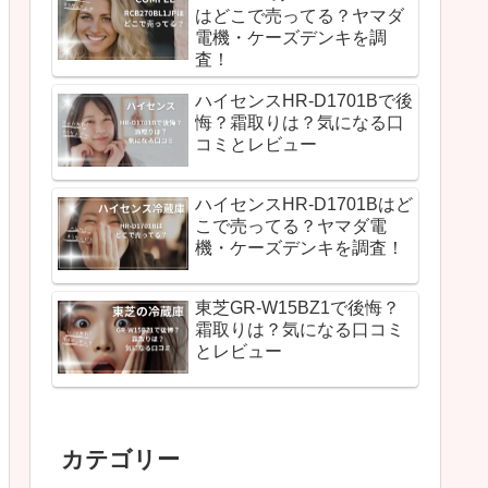
はどこで売ってる？ヤマダ
電機・ケーズデンキを調
査！
ハイセンスHR-D1701Bで後
悔？霜取りは？気になる口
コミとレビュー
ハイセンスHR-D1701Bはど
こで売ってる？ヤマダ電
機・ケーズデンキを調査！
東芝GR-W15BZ1で後悔？
霜取りは？気になる口コミ
とレビュー
カテゴリー