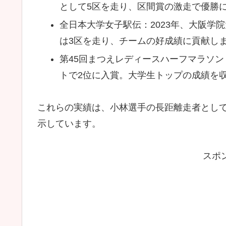
として5区を走り、区間賞の激走で優勝
全日本大学女子駅伝：2023年、大阪学
は3区を走り、チームの好成績に貢献し
第45回まつえレディースハーフマラソン：
トで2位に入賞。大学生トップの成績を
これらの実績は、小林選手の長距離走者とし
示しています。
スポ