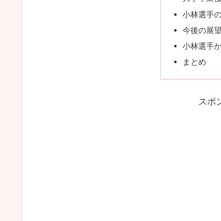
小林選手
今後の展
小林選手
まとめ
スポ