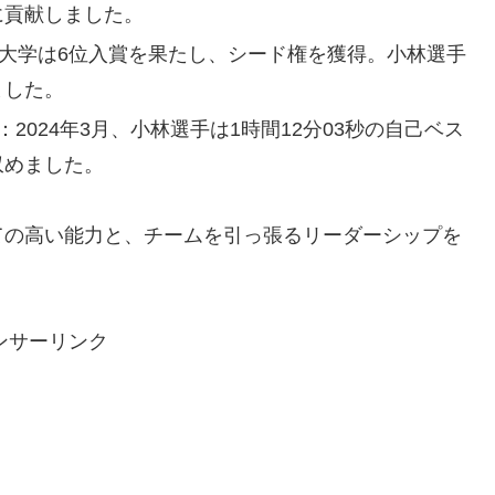
に貢献しました。
院大学は6位入賞を果たし、シード権を獲得。小林選手
ました。
2024年3月、小林選手は1時間12分03秒の自己ベス
収めました。
ての高い能力と、チームを引っ張るリーダーシップを
ンサーリンク