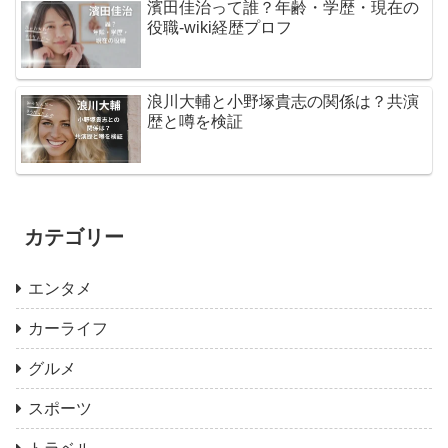
濱田佳治って誰？年齢・学歴・現在の
役職-wiki経歴プロフ
浪川大輔と小野塚貴志の関係は？共演
歴と噂を検証
カテゴリー
エンタメ
カーライフ
グルメ
スポーツ