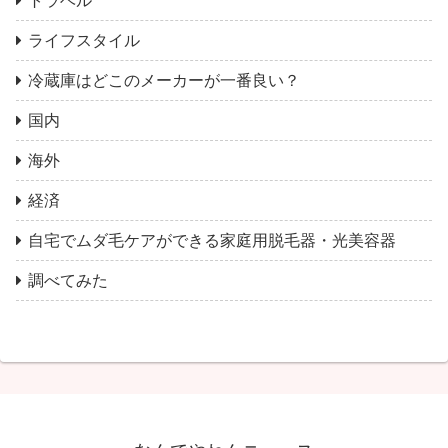
トラベル
ライフスタイル
冷蔵庫はどこのメーカーが一番良い？
国内
海外
経済
自宅でムダ毛ケアができる家庭用脱毛器・光美容器
調べてみた