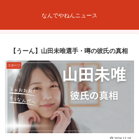
なんでやねんニュース
【うーん】山田未唯選手・噂の彼氏の真相
スポーツ
2024.12.18