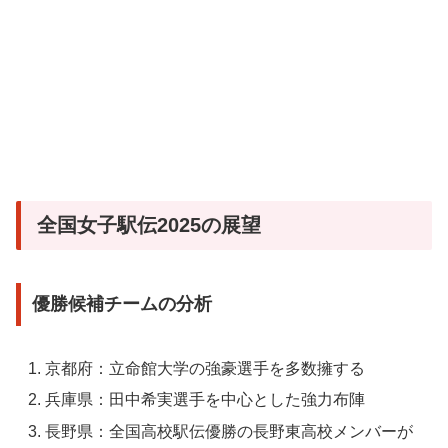
全国女子駅伝2025の展望
優勝候補チームの分析
京都府：立命館大学の強豪選手を多数擁する
兵庫県：田中希実選手を中心とした強力布陣
長野県：全国高校駅伝優勝の長野東高校メンバーが