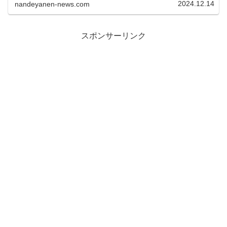
奈々香選手は、日本の陸上界で...
2024.12.14
nandeyanen-news.com
スポンサーリンク