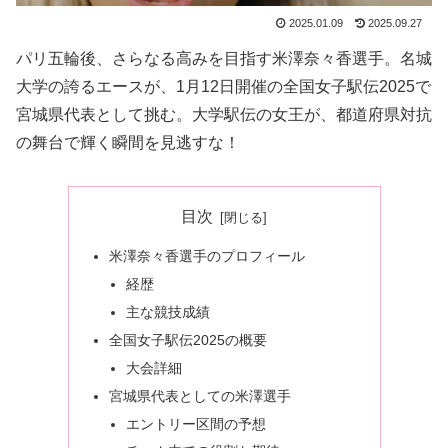
2025.01.09
2025.09.27
パリ五輪後、さらなる高みを目指す米澤奈々香選手。名城
大学の誇るエースが、1月12日開催の全国女子駅伝2025で
宮城県代表として挑む。大学駅伝の女王が、都道府県対抗
の舞台で輝く瞬間を見逃すな！
目次
米澤奈々香選手のプロフィール
経歴
主な競技成績
全国女子駅伝2025の概要
大会詳細
宮城県代表としての米澤選手
エントリー区間の予想