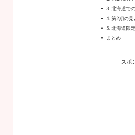
3. 北海道
4. 第2期の
5. 北海道
まとめ
スポ