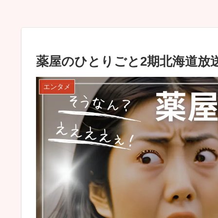
薬屋のひとりごと2期北海道放
エンタメ