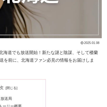
2025.01.08
に北海道でも放送開始！新たな謎と陰謀、そして楼蘭
放送を前に、北海道ファン必見の情報をお届けしま
次
と放送局
ストーリー概要