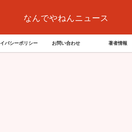
なんでやねんニュース
イバシーポリシー
お問い合わせ
著者情報