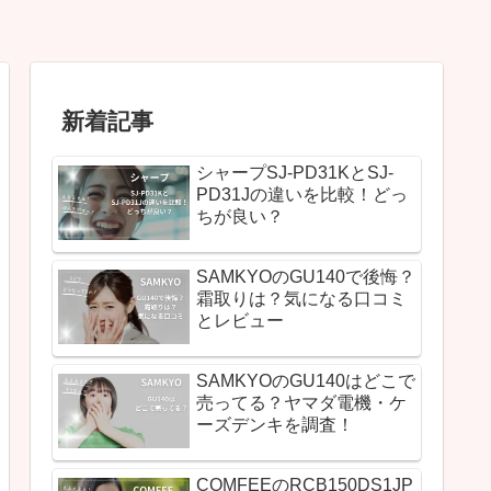
新着記事
シャープSJ-PD31KとSJ-
PD31Jの違いを比較！どっ
ちが良い？
SAMKYOのGU140で後悔？
霜取りは？気になる口コミ
とレビュー
SAMKYOのGU140はどこで
売ってる？ヤマダ電機・ケ
ーズデンキを調査！
COMFEEのRCB150DS1JP