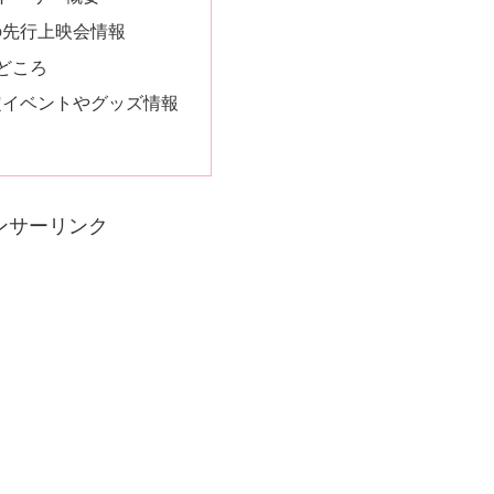
での先行上映会情報
見どころ
限定イベントやグッズ情報
ンサーリンク