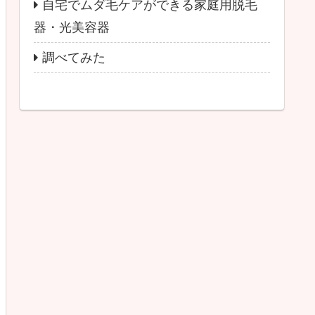
自宅でムダ毛ケアができる家庭用脱毛
器・光美容器
調べてみた