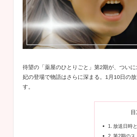
待望の「薬屋のひとりごと」第2期が、つい
妃の登場で物語はさらに深まる。1月10日の
す。
目
1. 放送日時
2. 第2期の