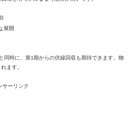
動
な展開
と同時に、第1期からの伏線回収も期待できます。物
されます。
ンサーリンク