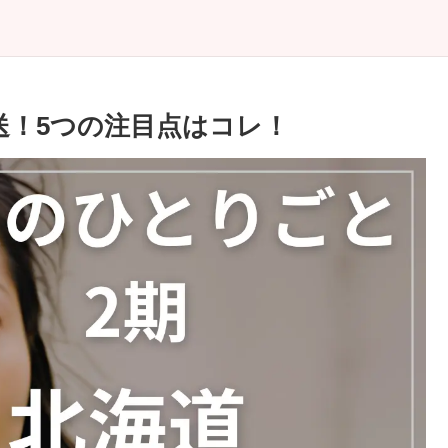
送！5つの注目点はコレ！