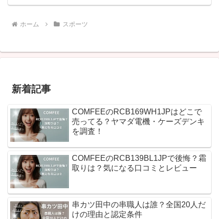
ホーム
スポーツ
新着記事
COMFEEのRCB169WH1JPはどこで
売ってる？ヤマダ電機・ケーズデンキ
を調査！
COMFEEのRCB139BL1JPで後悔？霜
取りは？気になる口コミとレビュー
串カツ田中の串職人は誰？全国20人だ
けの理由と認定条件