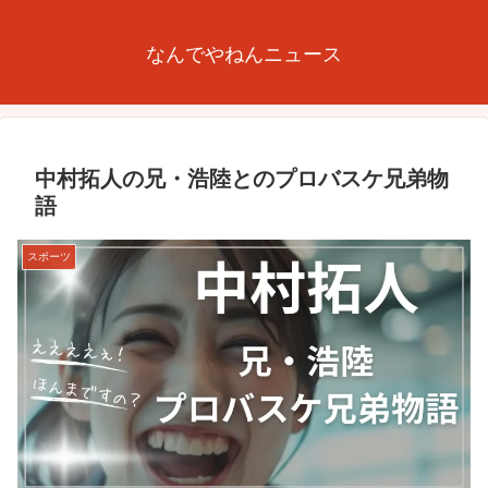
なんでやねんニュース
中村拓人の兄・浩陸とのプロバスケ兄弟物
語
スポーツ