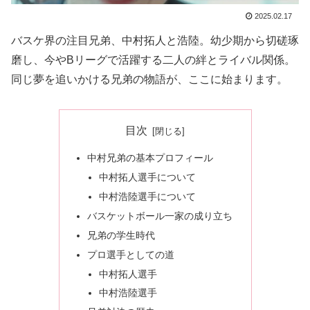
2025.02.17
バスケ界の注目兄弟、中村拓人と浩陸。幼少期から切磋琢
磨し、今やBリーグで活躍する二人の絆とライバル関係。
同じ夢を追いかける兄弟の物語が、ここに始まります。
目次
中村兄弟の基本プロフィール
中村拓人選手について
中村浩陸選手について
バスケットボール一家の成り立ち
兄弟の学生時代
プロ選手としての道
中村拓人選手
中村浩陸選手