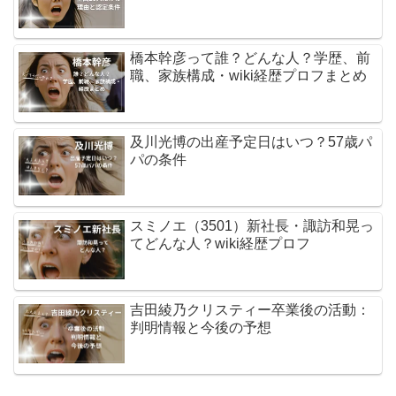
橋本幹彦って誰？どんな人？学歴、前
職、家族構成・wiki経歴プロフまとめ
及川光博の出産予定日はいつ？57歳パ
パの条件
スミノエ（3501）新社長・諏訪和晃っ
てどんな人？wiki経歴プロフ
吉田綾乃クリスティー卒業後の活動：
判明情報と今後の予想