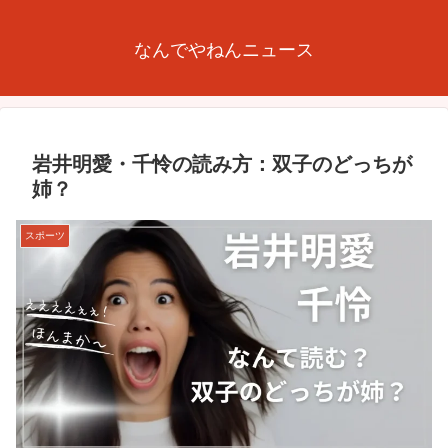
なんでやねんニュース
岩井明愛・千怜の読み方：双子のどっちが
姉？
スポーツ