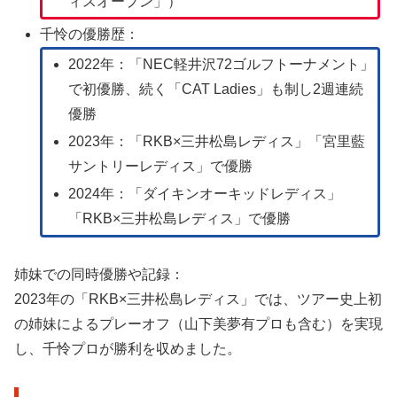
ィスオープン」）
千怜の優勝歴：
2022年：「NEC軽井沢72ゴルフトーナメント」
で初優勝、続く「CAT Ladies」も制し2週連続
優勝
2023年：「RKB×三井松島レディス」「宮里藍
サントリーレディス」で優勝
2024年：「ダイキンオーキッドレディス」
「RKB×三井松島レディス」で優勝
姉妹での同時優勝や記録：
2023年の「RKB×三井松島レディス」では、ツアー史上初
の姉妹によるプレーオフ（山下美夢有プロも含む）を実現
し、千怜プロが勝利を収めました。