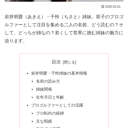
2025.03.01
岩井明愛（あきえ）・千怜（ちさと）姉妹。双子のプロゴ
ルファーとして注目を集める二人の名前、どう読むの？そ
して、どっちが姉なの？若くして世界に挑む姉妹の魅力に
迫ります。
目次
岩井明愛・千怜姉妹の基本情報
名前の読み方
姉妹関係
生年月日と年齢
プロゴルファーとしての活躍
プロ転向の経緯
主な戦績