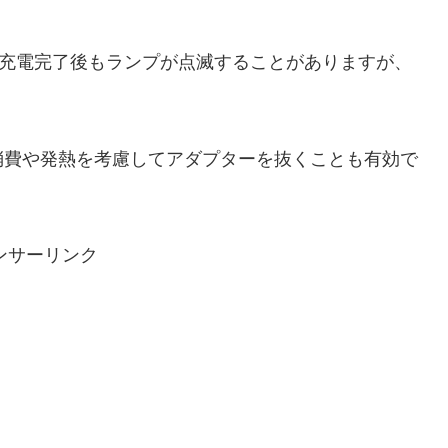
では、充電完了後もランプが点滅することがありますが、
消費や発熱を考慮してアダプターを抜くことも有効で
ンサーリンク