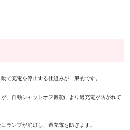
自動で充電を停止する仕組みが一般的です。
すが、自動シャットオフ機能により過充電が防がれて
後にランプが消灯し、過充電を防ぎます。