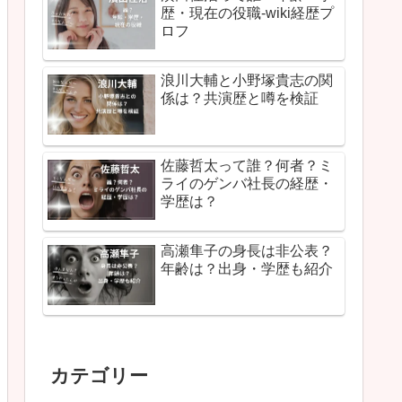
歴・現在の役職-wiki経歴プ
ロフ
浪川大輔と小野塚貴志の関
係は？共演歴と噂を検証
佐藤哲太って誰？何者？ミ
ライのゲンバ社長の経歴・
学歴は？
高瀬隼子の身長は非公表？
年齢は？出身・学歴も紹介
カテゴリー