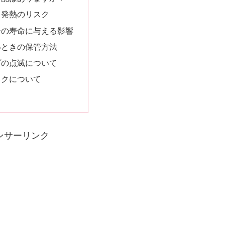
と発熱のリスク
ーの寿命に与える影響
いときの保管方法
プの点滅について
スクについて
ンサーリンク