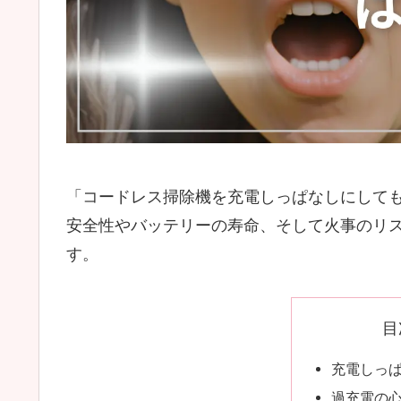
「コードレス掃除機を充電しっぱなしにして
安全性やバッテリーの寿命、そして火事のリ
す。
目
充電しっ
過充電の