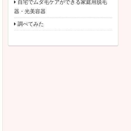
自宅でムダ毛ケアができる家庭用脱毛
器・光美容器
調べてみた