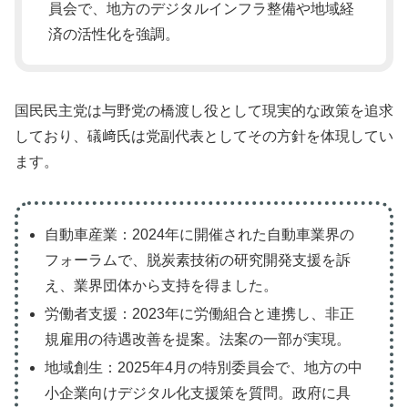
員会で、地方のデジタルインフラ整備や地域経
済の活性化を強調。
国民民主党は与野党の橋渡し役として現実的な政策を追求
しており、礒﨑氏は党副代表としてその方針を体現してい
ます。
自動車産業：2024年に開催された自動車業界の
フォーラムで、脱炭素技術の研究開発支援を訴
え、業界団体から支持を得ました。
労働者支援：2023年に労働組合と連携し、非正
規雇用の待遇改善を提案。法案の一部が実現。
地域創生：2025年4月の特別委員会で、地方の中
小企業向けデジタル化支援策を質問。政府に具