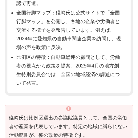
認で再選。
全国行脚マップ：礒﨑氏は公式サイトで「全国
行脚マップ」を公開し、各地の企業や労働者と
交流する様子を発報告しています。例えば、
2024年に愛知県の自動車関連企業を訪問し、現
場の声を政策に反映。
比例区の特徴：自動車総連の顧問として、労働
者の視点から政策を提案。2025年4月の地方創
生特別委員会では、全国の地域経済の課題につ
いて発言。
礒﨑氏は比例区選出の参議院議員として、全国の労働
者や産業を代表しています。特定の地域に縛られない
活動範囲が、彼の政策の特徴です。