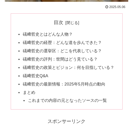
2025.05.06
目次
礒﨑哲史とはどんな人物？
礒﨑哲史の経歴：どんな道を歩んできた？
礒﨑哲史の選挙区：どこを代表している？
礒﨑哲史の評判：世間はどう見ている？
礒﨑哲史の政策とビジョン：何を目指している？
礒﨑哲史Q&A
礒﨑哲史の最新情報：2025年5月時点の動向
まとめ
これまでの内容の元となったソースの一覧
スポンサーリンク