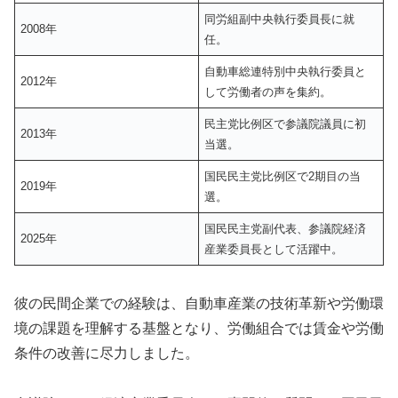
同労組副中央執行委員長に就
2008年
任。
自動車総連特別中央執行委員と
2012年
して労働者の声を集約。
民主党比例区で参議院議員に初
2013年
当選。
国民民主党比例区で2期目の当
2019年
選。
国民民主党副代表、参議院経済
2025年
産業委員長として活躍中。
彼の民間企業での経験は、自動車産業の技術革新や労働環
境の課題を理解する基盤となり、労働組合では賃金や労働
条件の改善に尽力しました。