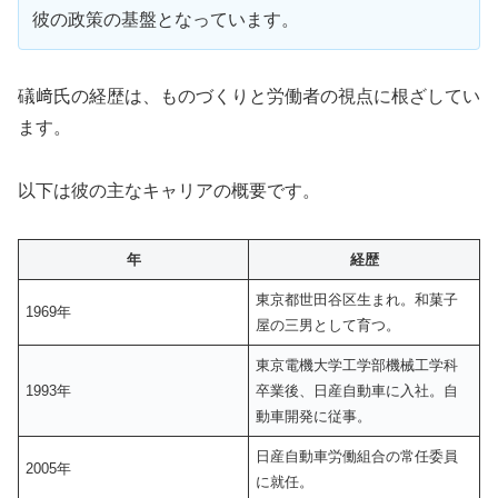
彼の政策の基盤となっています。
礒﨑氏の経歴は、ものづくりと労働者の視点に根ざしてい
ます。
以下は彼の主なキャリアの概要です。
年
経歴
東京都世田谷区生まれ。和菓子
1969年
屋の三男として育つ。
東京電機大学工学部機械工学科
1993年
卒業後、日産自動車に入社。自
動車開発に従事。
日産自動車労働組合の常任委員
2005年
に就任。