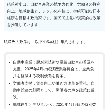
礒﨑哲史は、自動車産業の競争力強化、労働者の権利
向上、地域創生とデジタル化を柱に、持続可能な日本
経済を目指す政治家です。国民民主党の現実的な政策
を推進しています。
礒﨑氏の政策は、以下の3本柱に集約されます。
自動車産業：脱炭素技術や電気自動車の普及を
支援。2025年4月の経済産業委員会で、企業負
担を軽減する税制優遇を提案。
労働者支援：賃金向上や働き方改革を重視。自
動車総連の顧問として、労働者の声を政策に反
映。
地域創生とデジタル化：2025年4月9日の特別委