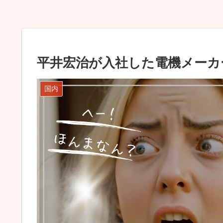
平井宏治が入社した電機メーカ
国内