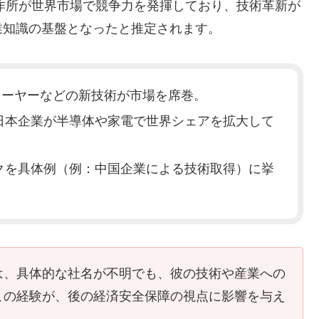
製作所が世界市場で競争力を発揮しており、技術革新が
業知識の基盤となったと推定されます。
プレーヤーなどの新技術が市場を席巻。
日本企業が半導体や家電で世界シェアを拡大して
クを具体例（例：中国企業による技術取得）に挙
は、具体的な社名が不明でも、彼の技術や産業への
この経験が、後の経済安全保障の視点に影響を与え