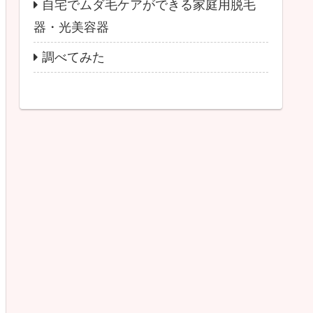
自宅でムダ毛ケアができる家庭用脱毛
器・光美容器
調べてみた