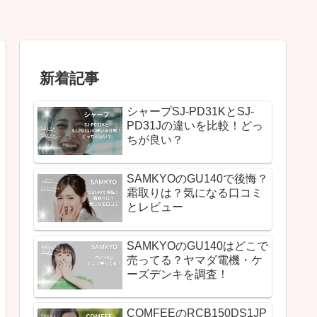
新着記事
シャープSJ-PD31KとSJ-
PD31Jの違いを比較！どっ
ちが良い？
SAMKYOのGU140で後悔？
霜取りは？気になる口コミ
とレビュー
SAMKYOのGU140はどこで
売ってる？ヤマダ電機・ケ
ーズデンキを調査！
COMFEEのRCB150DS1JP