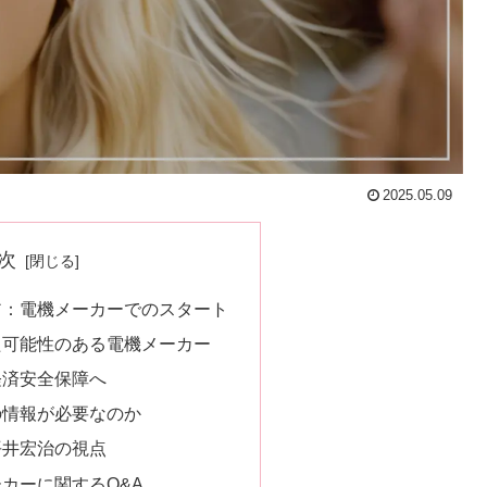
2025.05.09
次
ア：電機メーカーでのスタート
た可能性のある電機メーカー
経済安全保障へ
の情報が必要なのか
平井宏治の視点
カーに関するQ&A