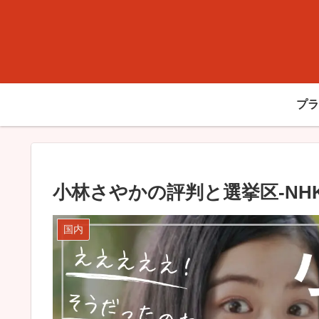
プラ
小林さやかの評判と選挙区-N
国内