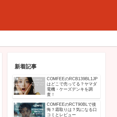
新着記事
COMFEEのRCB139BL1JP
はどこで売ってる？ヤマダ
電機・ケーズデンキを調
査！
COMFEEのRCT90BLで後
悔？霜取りは？気になる口
コミとレビュー