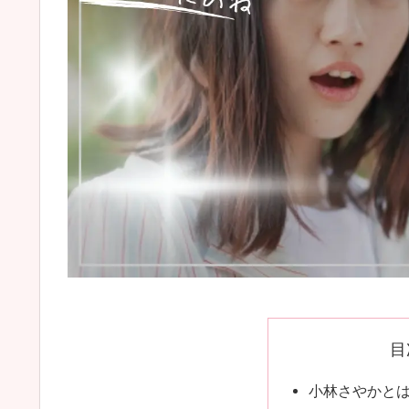
目
小林さやかと