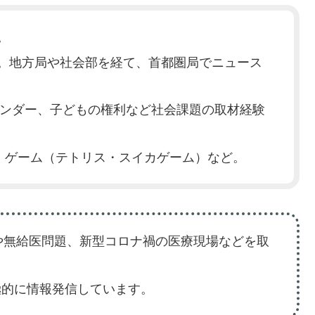
。
入局。地方局や社会部を経て、首都圏局でニュース
ェンダー、子どもの権利など社会課題の取材経験
、ゲーム（テトリス・スイカゲーム）など。
や無給医問題、新型コロナ禍の医療現場などを取
積極的に情報発信しています。