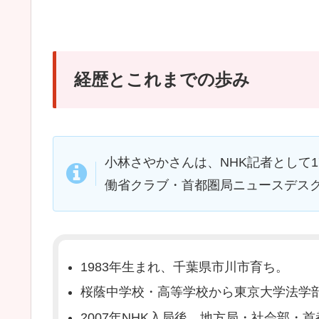
経歴とこれまでの歩み
小林さやかさんは、NHK記者として
働省クラブ・首都圏局ニュースデス
1983年生まれ、千葉県市川市育ち。
桜蔭中学校・高等学校から東京大学法学
2007年NHK入局後、地方局・社会部・