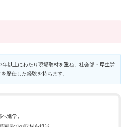
17年以上にわたり現場取材を重ね、社会部・厚生労
クを歴任した経験を持ちます。
部へ進学。
首都圏局での取材を担当。