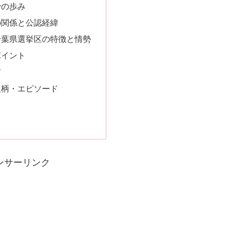
での歩み
の関係と公認経緯
千葉県選挙区の特徴と情勢
ポイント
声
人柄・エピソード
ンサーリンク