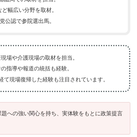
など幅広い分野を取材。
民主党公認で参院選出馬。
療現場や介護現場の取材を担当。
者の指導や報道の統括も経験。
経て現場復帰した経験も注目されています。
課題への強い関心を持ち、実体験をもとに政策提言