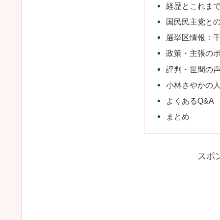
経歴とこれま
国民民主党と
選挙区情報：
政策・主張の
評判・世間の
小林さやかの
よくあるQ&A
まとめ
スポ