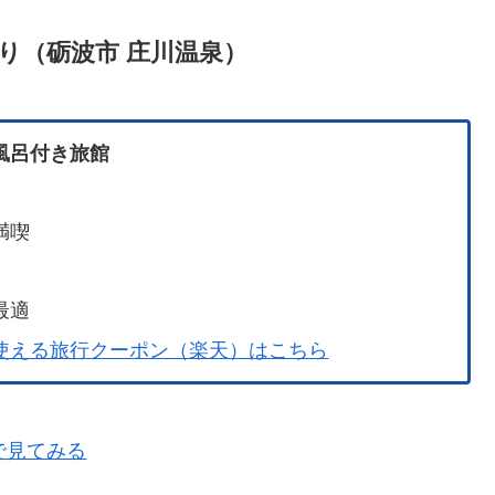
り（砺波市 庄川温泉）
風呂付き旅館
満喫
最適
使える旅行クーポン（楽天）はこちら
で見てみる