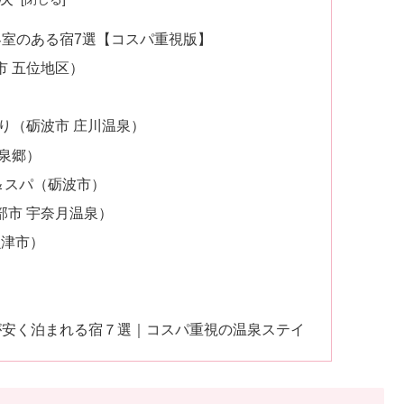
室のある宿7選【コスパ重視版】
市 五位地区）
り（砺波市 庄川温泉）
温泉郷）
＆スパ（砺波市）
部市 宇奈月温泉）
魚津市）
が安く泊まれる宿７選｜コスパ重視の温泉ステイ