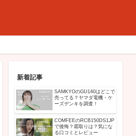
新着記事
SAMKYOのGU140はどこで
売ってる？ヤマダ電機・ケ
ーズデンキを調査！
COMFEEのRCB150DS1JP
で後悔？霜取りは？気にな
る口コミとレビュー