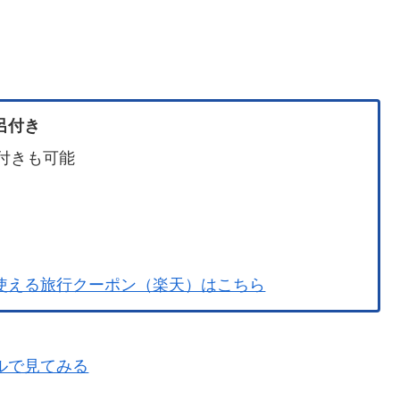
呂付き
験付きも可能
使える旅行クーポン（楽天）はこちら
ラベルで見てみる