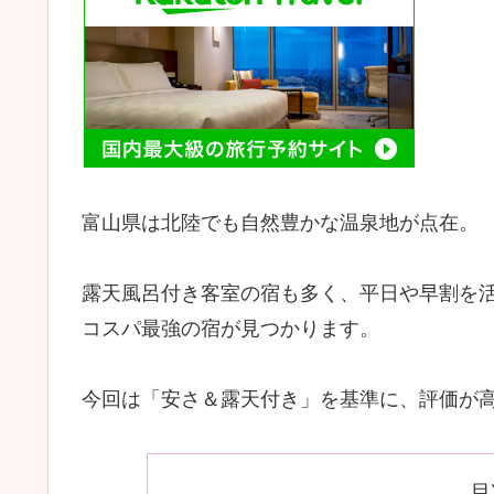
富山県は北陸でも自然豊かな温泉地が点在。
露天風呂付き客室の宿も多く、平日や早割を
コスパ最強の宿が見つかります。
今回は「安さ＆露天付き」を基準に、評価が高
目