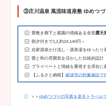
③庄川温泉 風流味道座敷 ゆめつづ
畳敷き廊下と庭園の情緒ある全室
露天
朝夕付きで1人約24,140円～
自家源泉かけ流し・源泉湯をゆったり
畳と和の雰囲気を活かした伝統的設計
プライベートと情緒を重視する滞在に
【ふるさと納税】
砺波市の対象施設で
＞＞
ゆめつづりの写真を楽天トラベル