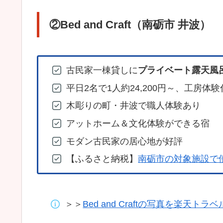
②Bed and Craft（南砺市 井波）
古民家一棟貸しに
プライベート露天風
平日2名で1人約24,200円～、工房体
木彫りの町・井波で職人体験あり
アットホーム＆文化体験ができる宿
モダン古民家の居心地が好評
【ふるさと納税】
南砺市の対象施設で
＞＞
Bed and Craftの写真を楽天ト