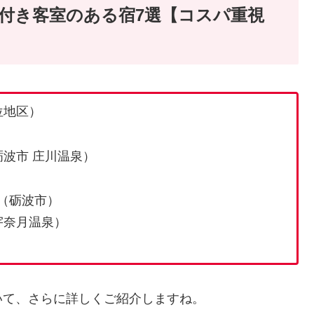
付き客室のある宿7選【コスパ重視
位地区）
砺波市 庄川温泉）
）
（砺波市）
宇奈月温泉）
）
いて、さらに詳しくご紹介しますね。