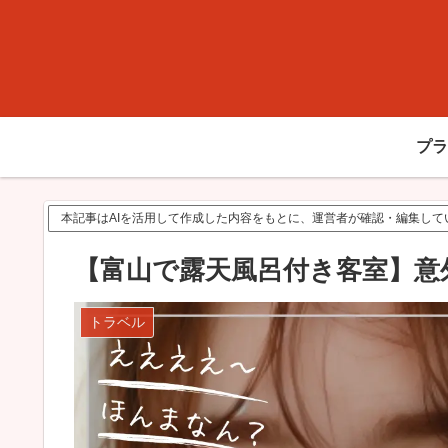
プラ
本記事はAIを活用して作成した内容をもとに、運営者が確認・編集し
【富山で露天風呂付き客室】意
トラベル