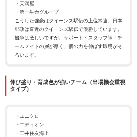
・天満屋
・第一生命グループ
こうした強豪はクイーンズ駅伝の上位常連。日本
郵政は直近のクイーンズ駅伝で優勝しています。
競争は激しいですが、サポート・スタッフ陣・チ
ームメイトの層が厚く、個の力を伸ばす環境がそ
ろいます。
伸び盛り・育成色が強いチーム（出場機会重視
タイプ）
・ユニクロ
・エディオン
・三井住友海上