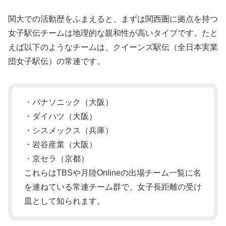
関大での活動歴をふまえると、まずは関西圏に拠点を持つ
女子駅伝チームは地理的な親和性が高いタイプです。たと
えば以下のようなチームは、クイーンズ駅伝（全日本実業
団女子駅伝）の常連です。
・パナソニック（大阪）
・ダイハツ（大阪）
・シスメックス（兵庫）
・岩谷産業（大阪）
・京セラ（京都）
これらはTBSや月陸Onlineの出場チーム一覧に名
を連ねている常連チーム群で、女子長距離の受け
皿として知られます。