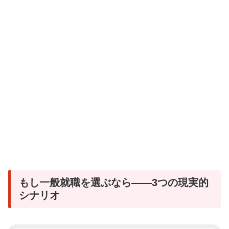
もし一般就職を選ぶなら——3つの現実的
シナリオ