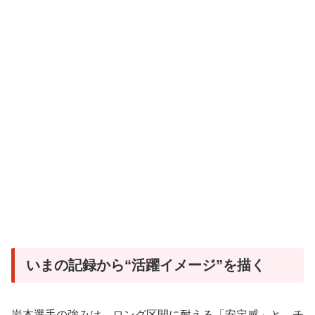
いまの記録から“活躍イメージ”を描く
岩本選手の強みは、ロング区間に耐える「安定感」と、チ