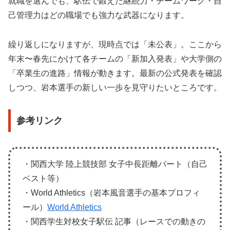
就職を選んでも、駅伝で鍛えた継続力・チームワーク・自
己管理力はどの職場でも強力な武器になります。
繰り返しになりますが、現時点では「未公表」。ここから
年末〜春先にかけて各チームの「新加入発表」や大学側の
「卒業生の進路」情報が動きます。最新の公式発表を確認
しつつ、岩本選手の新しい一歩を見守りたいところです。
参考リンク
・関西大学 陸上競技部 女子中長距離パート（自己
ベスト等）
・World Athletics（岩本風音選手の基本プロフィ
ール）
World Athletics
・関西学生対校女子駅伝 記事（レースでの動きの