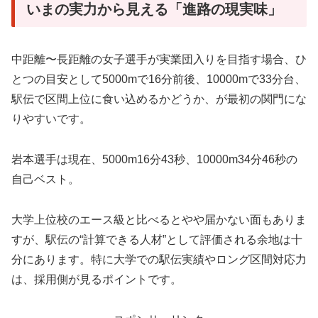
いまの実力から見える「進路の現実味」
中距離〜長距離の女子選手が実業団入りを目指す場合、ひ
とつの目安として5000mで16分前後、10000mで33分台、
駅伝で区間上位に食い込めるかどうか、が最初の関門にな
りやすいです。
岩本選手は現在、5000m16分43秒、10000m34分46秒の
自己ベスト。
大学上位校のエース級と比べるとやや届かない面もありま
すが、駅伝の“計算できる人材”として評価される余地は十
分にあります。特に大学での駅伝実績やロング区間対応力
は、採用側が見るポイントです。