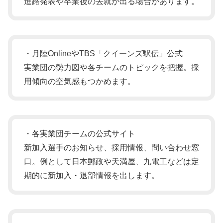
進路発表や卒業後の去就が出る場合があります。
・月陸OnlineやTBS「クイーンズ駅伝」公式
実業団の勢力図や各チームのトピックを把握。採
用傾向の空気感もつかめます。
・各実業団チームの公式サイト
新加入選手のお知らせ、採用情報、問い合わせ窓
口。例として日本郵政や天満屋、九電工などは定
期的に新加入・退部情報を出します。