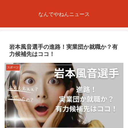
なんでやねんニュース
岩本風音選手の進路！実業団か就職か？有
力候補先はココ！
スポーツ