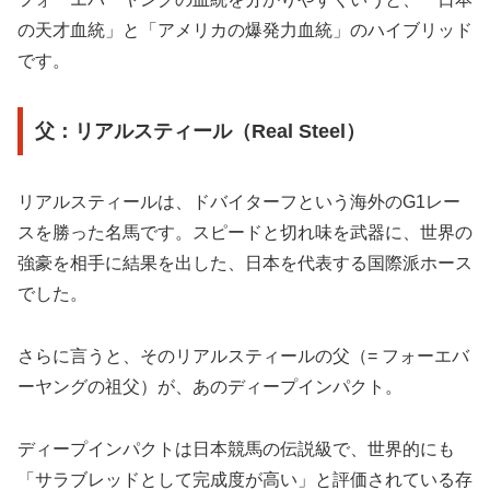
の天才血統」と「アメリカの爆発力血統」のハイブリッド
です。
父：リアルスティール（Real Steel）
リアルスティールは、ドバイターフという海外のG1レー
スを勝った名馬です。スピードと切れ味を武器に、世界の
強豪を相手に結果を出した、日本を代表する国際派ホース
でした。
さらに言うと、そのリアルスティールの父（= フォーエバ
ーヤングの祖父）が、あのディープインパクト。
ディープインパクトは日本競馬の伝説級で、世界的にも
「サラブレッドとして完成度が高い」と評価されている存