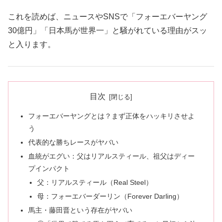
これを読めば、ニュースやSNSで「フォーエバーヤング
30億円」「日本馬が世界一」と騒がれている理由がスッ
と入ります。
目次
フォーエバーヤングとは？まず正体をハッキリさせよ
う
代表的な勝ちレースがヤバい
血統がエグい：父はリアルスティール、祖父はディー
プインパクト
父：リアルスティール（Real Steel）
母：フォーエバーダーリン（Forever Darling）
馬主・藤田晋という存在がヤバい