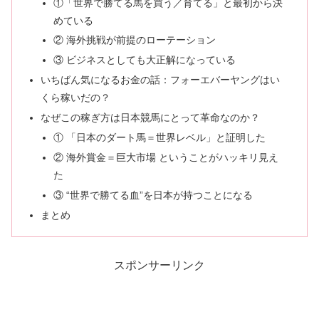
①「世界で勝てる馬を買う／育てる」と最初から決
めている
② 海外挑戦が前提のローテーション
③ ビジネスとしても大正解になっている
いちばん気になるお金の話：フォーエバーヤングはい
くら稼いだの？
なぜこの稼ぎ方は日本競馬にとって革命なのか？
① 「日本のダート馬＝世界レベル」と証明した
② 海外賞金＝巨大市場 ということがハッキリ見え
た
③ “世界で勝てる血”を日本が持つことになる
まとめ
スポンサーリンク