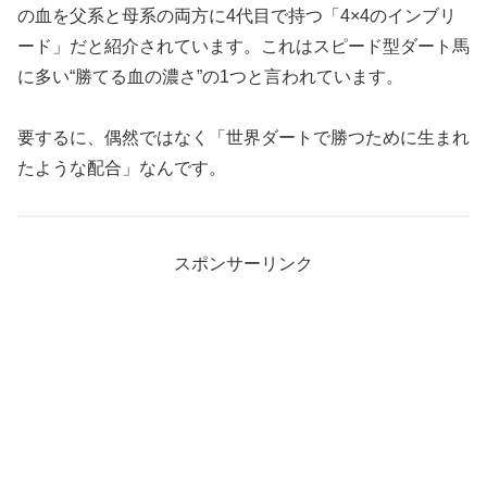
の血を父系と母系の両方に4代目で持つ「4×4のインブリ
ード」だと紹介されています。これはスピード型ダート馬
に多い“勝てる血の濃さ”の1つと言われています。
要するに、偶然ではなく「世界ダートで勝つために生まれ
たような配合」なんです。
スポンサーリンク