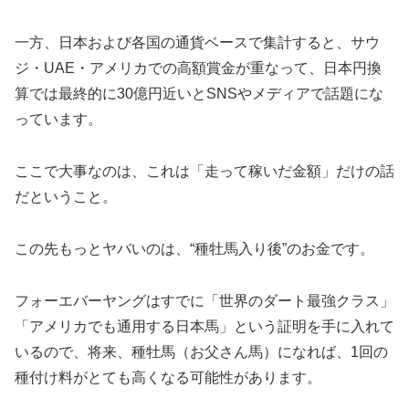
一方、日本および各国の通貨ベースで集計すると、サウ
ジ・UAE・アメリカでの高額賞金が重なって、日本円換
算では最終的に30億円近いとSNSやメディアで話題にな
っています。
ここで大事なのは、これは「走って稼いだ金額」だけの話
だということ。
この先もっとヤバいのは、“種牡馬入り後”のお金です。
フォーエバーヤングはすでに「世界のダート最強クラス」
「アメリカでも通用する日本馬」という証明を手に入れて
いるので、将来、種牡馬（お父さん馬）になれば、1回の
種付け料がとても高くなる可能性があります。