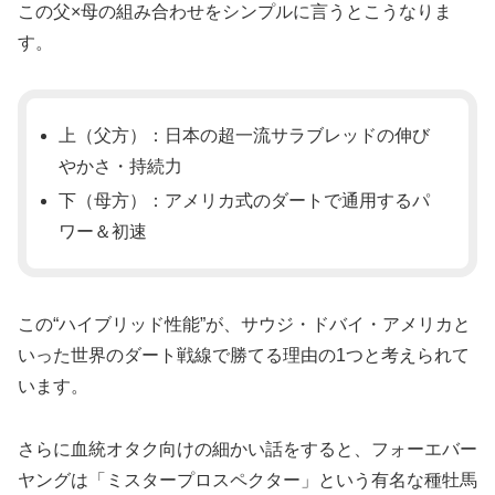
この父×母の組み合わせをシンプルに言うとこうなりま
す。
上（父方）：日本の超一流サラブレッドの伸び
やかさ・持続力
下（母方）：アメリカ式のダートで通用するパ
ワー＆初速
この“ハイブリッド性能”が、サウジ・ドバイ・アメリカと
いった世界のダート戦線で勝てる理由の1つと考えられて
います。
さらに血統オタク向けの細かい話をすると、フォーエバー
ヤングは「ミスタープロスペクター」という有名な種牡馬