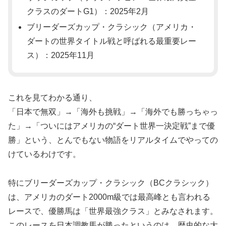
クラスのダートG1）：2025年2月
ブリーダーズカップ・クラシック（アメリカ・
ダートの世界タイトル戦と呼ばれる最重要レー
ス）：2025年11月
これを見てわかる通り、
「日本で無双」→「海外も挑戦」→「海外でも勝っちゃっ
た」→「ついにはアメリカの“ダート世界一決定戦”まで優
勝」という、とんでもない物語をリアルタイムでやっての
けているわけです。
特にブリーダーズカップ・クラシック（BCクラシック）
は、アメリカのダート2000m級では最高峰とも言われる
レースで、優勝馬は「世界最強クラス」とみなされます。
このレースを日本調教馬が勝ったというのは、歴史的な大