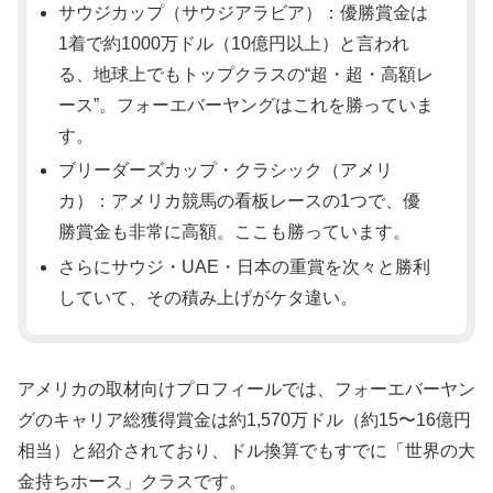
サウジカップ（サウジアラビア）：優勝賞金は
1着で約1000万ドル（10億円以上）と言われ
る、地球上でもトップクラスの“超・超・高額レ
ース”。フォーエバーヤングはこれを勝っていま
す。
ブリーダーズカップ・クラシック（アメリ
カ）：アメリカ競馬の看板レースの1つで、優
勝賞金も非常に高額。ここも勝っています。
さらにサウジ・UAE・日本の重賞を次々と勝利
していて、その積み上げがケタ違い。
アメリカの取材向けプロフィールでは、フォーエバーヤン
グのキャリア総獲得賞金は約1,570万ドル（約15〜16億円
相当）と紹介されており、ドル換算でもすでに「世界の大
金持ちホース」クラスです。