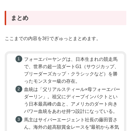
まとめ
ここまでの内容を3行でぎゅっとまとめます。
フォーエバーヤングは、日本生まれの競走馬
で、世界の超一流ダートG1（サウジカップ、
ブリーダーズカップ・クラシックなど）を勝
ったモンスター級の存在。
血統は「父リアルスティール×母フォーエバー
ダーリン」。祖父にディープインパクトとい
う日本最高峰の血と、アメリカのダート向き
パワー血統をあわせ持つ設計になっている。
馬主はサイバーエージェント社長の藤田晋さ
ん。海外の超高額賞金レースを“最初から本気