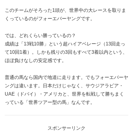
このチームがそろった1頭が、世界中の大レースを取りま
くっているのがフォーエバーヤングです。
では、どれくらい勝っているの？
成績は「13戦10勝」という超ハイアベレージ（13回走っ
て10回1着）。しかも残りの3回もすべて3着以内という、
ほぼ負けなしの安定感です。
普通の馬なら国内で地道に走ります。でもフォーエバーヤ
ングは違います。日本だけじゃなく、サウジアラビア・
UAE（ドバイ）・アメリカと、世界を転戦して勝ちまく
っている「世界ツアー型の馬」なんです。
スポンサーリンク