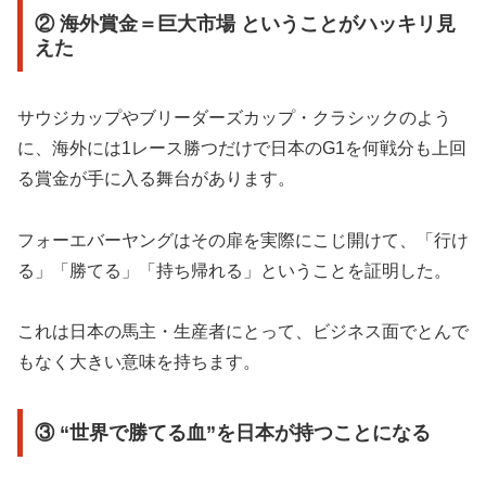
② 海外賞金＝巨大市場 ということがハッキリ見
えた
サウジカップやブリーダーズカップ・クラシックのよう
に、海外には1レース勝つだけで日本のG1を何戦分も上回
る賞金が手に入る舞台があります。
フォーエバーヤングはその扉を実際にこじ開けて、「行け
る」「勝てる」「持ち帰れる」ということを証明した。
これは日本の馬主・生産者にとって、ビジネス面でとんで
もなく大きい意味を持ちます。
③ “世界で勝てる血”を日本が持つことになる