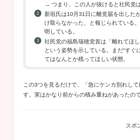
→ つまり、この人が抜けると社民党
新垣氏は10月31日に離党届を出し
け取らなかった、と報じられている。
明している。
社民党の福島瑞穂党首は「離れてほし
という姿勢を示している。まだ“すぐ
てはなんとか残ってほしい状態。
この3つを見るだけで、「急にケンカ別れし
す。実はかなり前からの積み重ねがあったの
スポ