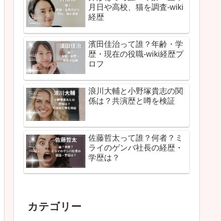
月日や高校、猫を調査-wiki
経歴
濱田佳治って誰？年齢・学
歴・現在の役職-wiki経歴プ
ロフ
浪川大輔と小野塚貴志の関
係は？共演歴と噂を検証
佐藤哲太って誰？何者？ミ
ライのゲンバ社長の経歴・
学歴は？
カテゴリー