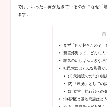
では、いったい何が起きているのか？なぜ「
ます。
目
まず「何が起きたの？」
新垣邦男って、どんな人
離党のいちばん大きな理
社民党にはどんな影響が
(1) 衆議院での“ゼロ議
(2) 「政党」としての
(3) 党首・執行部への
沖縄2区と基地問題はど
今後、新垣氏はどう動く