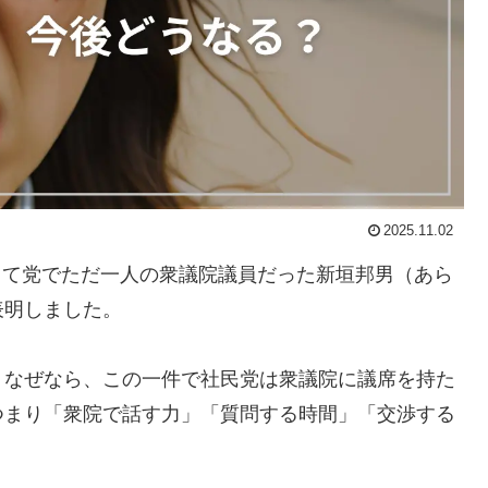
2025.11.02
そして党でただ一人の衆議院議員だった新垣邦男（あら
表明しました。
。なぜなら、この一件で社民党は衆議院に議席を持た
つまり「衆院で話す力」「質問する時間」「交渉する