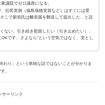
は衆議院でゼロ議席になる。
たが、社民党側（福島瑞穂党首など）はすぐには受
そこで新垣氏は離党届を郵送して提出した、と説
くない。引き続き慰留したい（引き止めたい）」
にOKです、さよなら”という空気ではなく、党とし
て終わり」という単純な話ではないことが分かりま
です。
ンサーリンク