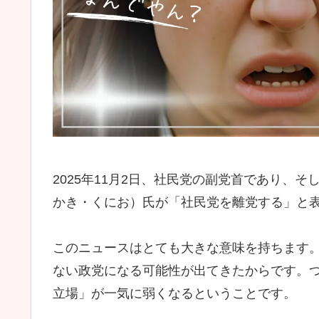
2025年11月2日、社民党の副党首であり、
かき・くにお）氏が「社民党を離党する」と
このニュースはとても大きな意味を持ちます
ない政党になる可能性が出てきたからです。
立場」が一気に弱くなるということです。