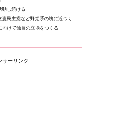
活動し続ける
立憲民主党など野党系の塊に近づく
に向けて独自の立場をつくる
ンサーリンク