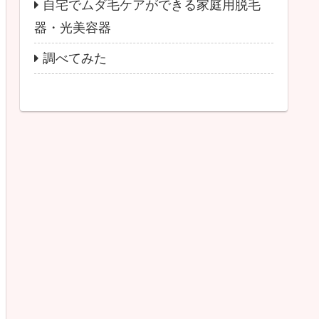
自宅でムダ毛ケアができる家庭用脱毛
器・光美容器
調べてみた