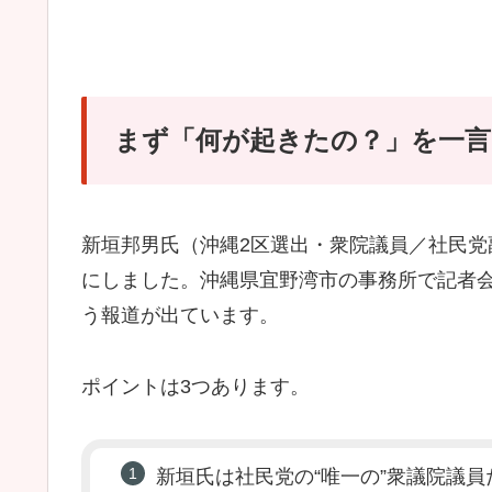
まず「何が起きたの？」を一言
新垣邦男氏（沖縄2区選出・衆院議員／社民
にしました。沖縄県宜野湾市の事務所で記者
う報道が出ています。
ポイントは3つあります。
新垣氏は社民党の“唯一の”衆議院議員