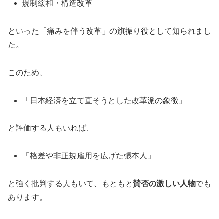
規制緩和・構造改革
といった「痛みを伴う改革」の旗振り役として知られまし
た。
このため、
「日本経済を立て直そうとした改革派の象徴」
と評価する人もいれば、
「格差や非正規雇用を広げた張本人」
と強く批判する人もいて、もともと
賛否の激しい人物
でも
あります。