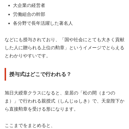
大企業の経営者
労働組合の幹部
各分野で長年活躍した著名人
などにも授与されており、「国や社会にとても大きく貢献
した人に贈られる上位の勲章」というイメージでとらえる
とわかりやすいです。
授与式はどこで行われる？
旭日大綬章クラスになると、皇居の「松の間（まつの
ま）」で行われる親授式（しんじゅしき）で、天皇陛下か
ら直接勲章を受ける形になります。
ここまでをまとめると、