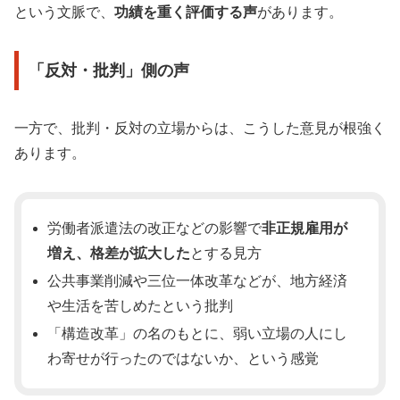
という文脈で、
功績を重く評価する声
があります。
「反対・批判」側の声
一方で、批判・反対の立場からは、こうした意見が根強く
あります。
労働者派遣法の改正などの影響で
非正規雇用が
増え、格差が拡大した
とする見方
公共事業削減や三位一体改革などが、地方経済
や生活を苦しめたという批判
「構造改革」の名のもとに、弱い立場の人にし
わ寄せが行ったのではないか、という感覚