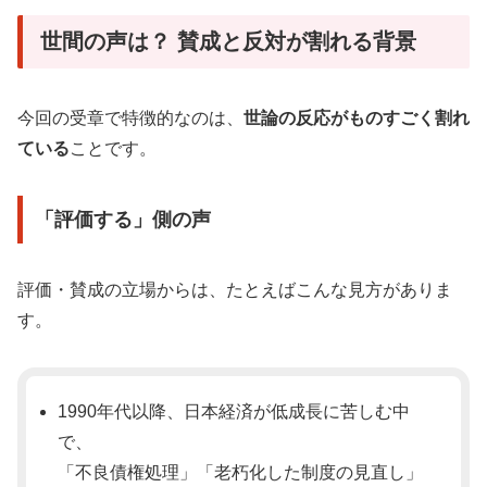
世間の声は？ 賛成と反対が割れる背景
今回の受章で特徴的なのは、
世論の反応がものすごく割れ
ている
ことです。
「評価する」側の声
評価・賛成の立場からは、たとえばこんな見方がありま
す。
1990年代以降、日本経済が低成長に苦しむ中
で、
「不良債権処理」「老朽化した制度の見直し」