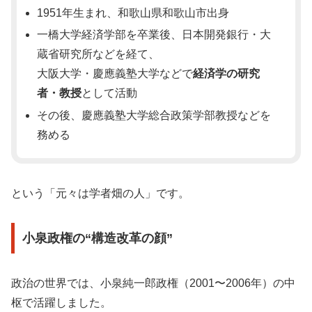
1951年生まれ、和歌山県和歌山市出身
一橋大学経済学部を卒業後、日本開発銀行・大
蔵省研究所などを経て、
大阪大学・慶應義塾大学などで
経済学の研究
者・教授
として活動
その後、慶應義塾大学総合政策学部教授などを
務める
という「元々は学者畑の人」です。
小泉政権の“構造改革の顔”
政治の世界では、小泉純一郎政権（2001〜2006年）の中
枢で活躍しました。