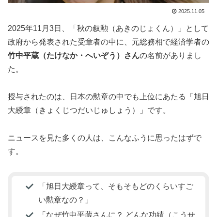
2025.11.05
2025年11月3日、「秋の叙勲（あきのじょくん）」として
政府から発表された受章者の中に、元総務相で経済学者の
竹中平蔵（たけなか・へいぞう）さん
の名前がありまし
た。
授与されたのは、日本の勲章の中でも上位にあたる「旭日
大綬章（きょくじつだいじゅしょう）」です。
ニュースを見た多くの人は、こんなふうに思ったはずで
す。
「旭日大綬章って、そもそもどのくらいすご
い勲章なの？」
「なぜ竹中平蔵さんに？ どんな功績（こうせ