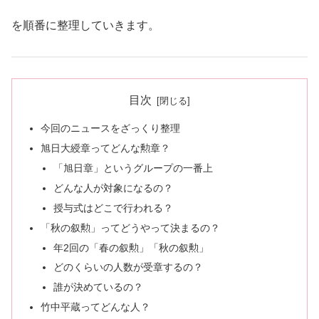
を順番に整理していきます。
目次
今回のニュースをざっくり整理
旭日大綬章ってどんな勲章？
「旭日章」というグループの一番上
どんな人が対象になるの？
授与式はどこで行われる？
「秋の叙勲」ってどうやって決まるの？
年2回の「春の叙勲」「秋の叙勲」
どのくらいの人数が受章するの？
誰が決めているの？
竹中平蔵ってどんな人？