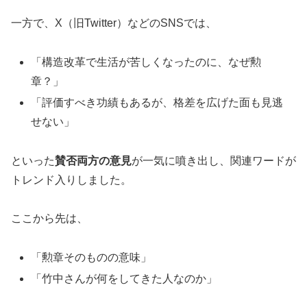
一方で、X（旧Twitter）などのSNSでは、
「構造改革で生活が苦しくなったのに、なぜ勲
章？」
「評価すべき功績もあるが、格差を広げた面も見逃
せない」
といった
賛否両方の意見
が一気に噴き出し、関連ワードが
トレンド入りしました。
ここから先は、
「勲章そのものの意味」
「竹中さんが何をしてきた人なのか」