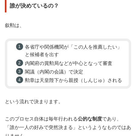
誰が決めているの？
叙勲は、
各省庁や関係機関が「この人を推薦したい」
と候補者を出す
内閣府の賞勲局などが中心となって審査
閣議（内閣の会議）で決定
勲章は天皇陛下から親授（しんじゅ）される
という流れで決まります。
このプロセス自体は毎年行われる
公的な制度
であり、
「誰か一人の好みで突然決まる」というようなものではあ
りません。