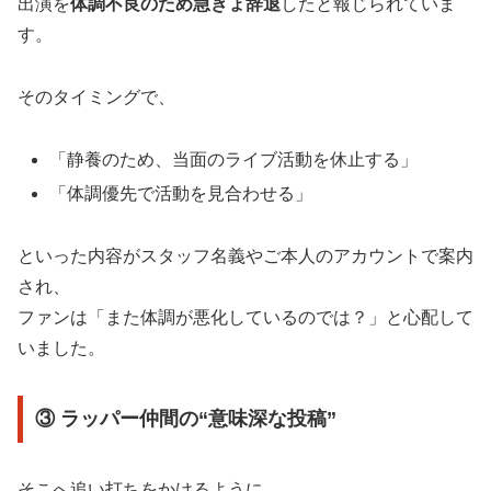
出演を
体調不良のため急きょ辞退
したと報じられていま
す。
そのタイミングで、
「静養のため、当面のライブ活動を休止する」
「体調優先で活動を見合わせる」
といった内容がスタッフ名義やご本人のアカウントで案内
され、
ファンは「また体調が悪化しているのでは？」と心配して
いました。
③ ラッパー仲間の“意味深な投稿”
そこへ追い打ちをかけるように、