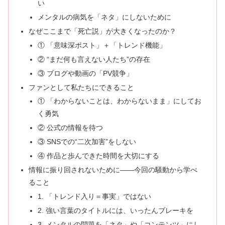
い
メンタルの病気を「ネタ」にしないために
なぜここまで「死亡説」が大きくなったのか？
① 「意味深ポスト」＋「トレンド機能」
② “まだ何も言えない人たち”の存在
③ ブログや動画の「PV競争」
ファンとして私たちにできること
① 「わからないことは、わからないまま」にしてお
く勇気
② 公式の情報を待つ
③ SNSでの“二次加害”をしない
④ 作品と歩んできた時間を大切にする
情報に振り回されないために——今回の騒動から学べ
ること
1. 「トレンド入り＝事実」ではない
2. 強い言葉のタイトルには、いったんブレーキを
3. メンタルの問題を「ネタ」や「コンテンツ」にし