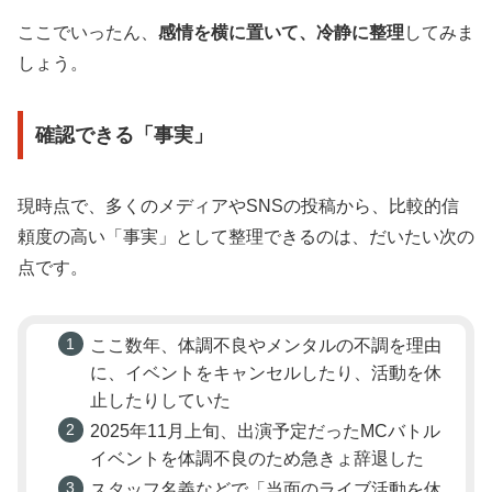
ここでいったん、
感情を横に置いて、冷静に整理
してみま
しょう。
確認できる「事実」
現時点で、多くのメディアやSNSの投稿から、比較的信
頼度の高い「事実」として整理できるのは、だいたい次の
点です。
ここ数年、体調不良やメンタルの不調を理由
に、イベントをキャンセルしたり、活動を休
止したりしていた
2025年11月上旬、出演予定だったMCバトル
イベントを体調不良のため急きょ辞退した
スタッフ名義などで「当面のライブ活動を休