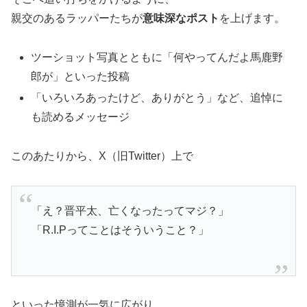
親交のあるラッパーたちが
意味深なポスト
を上げます。
ツーショット写真とともに「何やってんだよ馬鹿野
郎が」といった投稿
「いろいろあったけど、ありがとう」など、追悼に
も読めるメッセージ
このあたりから、X（旧Twitter）上で
「え？晋平太、亡くなったってマジ？」
「R.I.Pってことはそういうこと？」
といった憶測が一気に広がり、