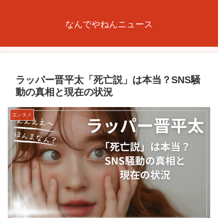
なんでやねんニュース
ラッパー晋平太「死亡説」は本当？SNS騒
動の真相と現在の状況
エンタメ