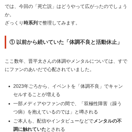
では、今回の「死亡説」はどうやって広がったのでしょう
か。
ざっくり
時系列
で整理してみます。
① 以前から続いていた「体調不良と活動休止」
ここ数年、晋平太さんの体調やメンタルについては、すで
にファンのあいだで心配されていました。
2023年ごろから、イベントを「体調不良」でキャン
セルすることが増える
一部メディアやファンの間で、「双極性障害（躁う
つ病）を抱えているのでは」と噂される
ご本人も、配信やインタビューなどで
メンタルの不
調に触れていた
とされる