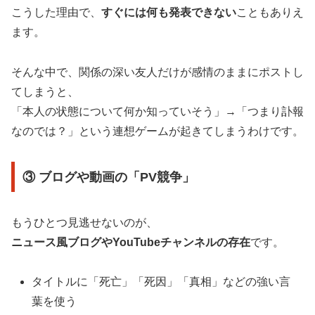
こうした理由で、
すぐには何も発表できない
こともありえ
ます。
そんな中で、関係の深い友人だけが感情のままにポストし
てしまうと、
「本人の状態について何か知っていそう」→「つまり訃報
なのでは？」という連想ゲームが起きてしまうわけです。
③ ブログや動画の「PV競争」
もうひとつ見逃せないのが、
ニュース風ブログやYouTubeチャンネルの存在
です。
タイトルに「死亡」「死因」「真相」などの強い言
葉を使う