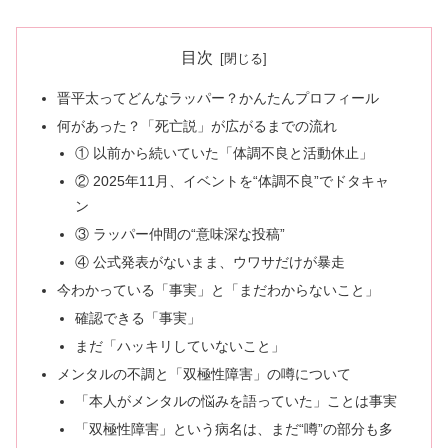
目次
晋平太ってどんなラッパー？かんたんプロフィール
何があった？「死亡説」が広がるまでの流れ
① 以前から続いていた「体調不良と活動休止」
② 2025年11月、イベントを“体調不良”でドタキャ
ン
③ ラッパー仲間の“意味深な投稿”
④ 公式発表がないまま、ウワサだけが暴走
今わかっている「事実」と「まだわからないこと」
確認できる「事実」
まだ「ハッキリしていないこと」
メンタルの不調と「双極性障害」の噂について
「本人がメンタルの悩みを語っていた」ことは事実
「双極性障害」という病名は、まだ“噂”の部分も多