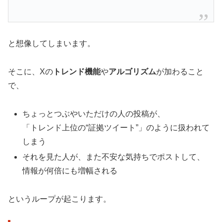
と想像してしまいます。
そこに、Xの
トレンド機能
や
アルゴリズム
が加わること
で、
ちょっとつぶやいただけの人の投稿が、
「トレンド上位の“証拠ツイート”」のように扱われて
しまう
それを見た人が、また不安な気持ちでポストして、
情報が何倍にも増幅される
というループが起こります。