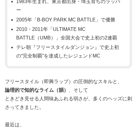
1983年生まれ、東京都出身・埼玉育ちのラッパ
ー
2005年「B-BOY PARK MC BATTLE」で優勝
2010・2011年「ULTIMATE MC
BATTLE（UMB）」全国大会で史上初の2連覇
テレ朝『フリースタイルダンジョン』で史上初
の“完全制覇”を達成したレジェンドMC
フリースタイル（即興ラップ）の圧倒的なスキルと、
論理的で知的なライム（韻）
、そして
ときどき見せる人間味あふれる弱さが、多くのヘッズに刺
さってきました。
最近は、