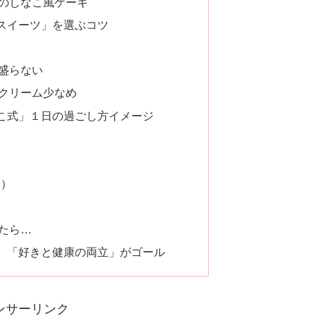
のしなこ風ケーキ
スイーツ」を選ぶコツ
盛らない
クリーム少なめ
こ式」１日の過ごし方イメージ
い）
たら…
、「好きと健康の両立」がゴール
ンサーリンク