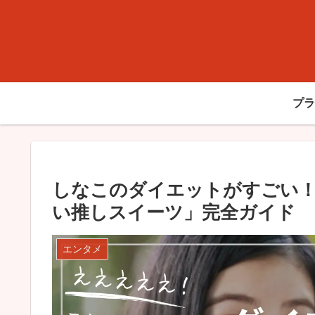
プラ
しなこのダイエットがすごい！
い推しスイーツ」完全ガイド
エンタメ