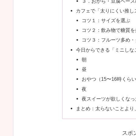
３．おから・豆腐ベース
カフェで「太りにくい推し
コツ１：サイズを選ぶ
コツ２：飲み物で糖質を
コツ３：フルーツ多め・
今日からできる「ミニしな
朝
昼
おやつ（15〜16時くら
夜
夜スイーツが欲しくなっ
まとめ：太らないことより
スポ