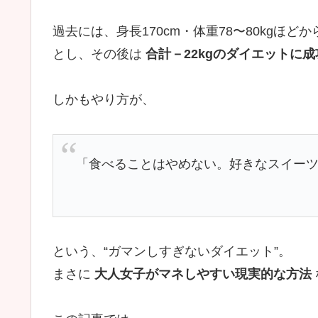
過去には、身長170cm・体重78〜80kgほど
とし、その後は
合計－22kgのダイエットに
しかもやり方が、
「食べることはやめない。好きなスイー
という、“ガマンしすぎないダイエット”。
まさに
大人女子がマネしやすい現実的な方法