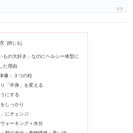
次
いもの大好き」なのにヘルシー体型に
した理由
全体像：３つの柱
より「中身」を変える
ようにする
維をしっかり
ツ」にチェンジ
＋ウォーキング＋水分
る：朝の水分＋食物繊維＋良い油