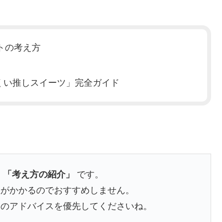
トの考え方
くい推しスイーツ」完全ガイド
た
「考え方の紹介」
です。
担がかかるのでおすすめしません。
家のアドバイスを優先してくださいね。