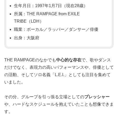
生年月日：1997年1月7日（現在28歳）
所属：THE RAMPAGE from EXILE
TRIBE（LDH）
職業：ボーカル／ラッパー／ダンサー／俳優
出身：大阪府
THE RAMPAGEのなかでも
中心的な存在
で、歌やダンス
だけでなく、表現力の高いパフォーマンスや、俳優として
の活動、そしてソロ名義「L.E.I.」としても注目を集めて
いました。
その分、グループを引っ張る立場としての
プレッシャー
や、ハードなスケジュールを抱えていたことも想像できま
す。