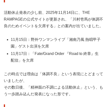
活動休止発表の少し前、2025年11月14日に、THE
RAMPAGEの公式サイトが更新され、「川村壱馬が体調不
良のためイベントを欠席する」との案内が出ていました。
11月15日：野外ワンマンライブ「湘南乃風 熱唱甲子
園」ゲスト出演を欠席
11月17日：「Fate/Grand Order 『Road to 終章』生
配信」を欠席
この時点では理由は「体調不良」という表現にとどまって
いましたが、
その数日後、「精神面の不調による活動休止」という、も
う一歩踏み込んだ発表になった形です。