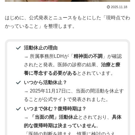
2025.11.18
はじめに、公式発表とニュースをもとにした「現時点でわ
かっていること」を整理します。
活動休止の理由
→ 所属事務所LDHが「
精神面の不調
」が確認
されたと発表。医師の診察の結果、
治療と療
養に専念する必要がある
とされています。
いつから活動休止？
→ 2025年11月17日に、当面の間活動を休止す
ることが公式サイトで発表されました。
いつまで休む？復帰時期は？
→
「当面の間」活動休止
とされており、
具体
的な復帰時期は決まっていません
。
「医師の判断を踏まえ、慎重に検討のうえ、