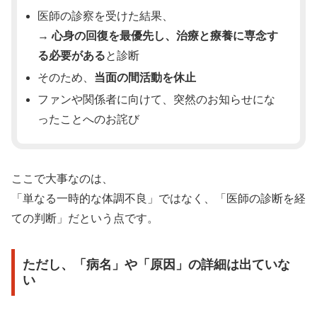
医師の診察を受けた結果、
→
心身の回復を最優先し、治療と療養に専念す
る必要がある
と診断
そのため、
当面の間活動を休止
ファンや関係者に向けて、突然のお知らせにな
ったことへのお詫び
ここで大事なのは、
「単なる一時的な体調不良」ではなく、「医師の診断を経
ての判断」だという点です。
ただし、「病名」や「原因」の詳細は出ていな
い