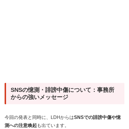
SNSの憶測・誹謗中傷について：事務所
からの強いメッセージ
今回の発表と同時に、LDHからは
SNSでの誹謗中傷や憶
測への注意喚起
も出ています。