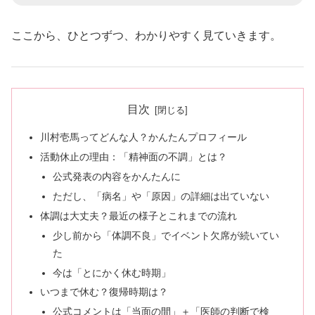
ここから、ひとつずつ、わかりやすく見ていきます。
目次
川村壱馬ってどんな人？かんたんプロフィール
活動休止の理由：「精神面の不調」とは？
公式発表の内容をかんたんに
ただし、「病名」や「原因」の詳細は出ていない
体調は大丈夫？最近の様子とこれまでの流れ
少し前から「体調不良」でイベント欠席が続いてい
た
今は「とにかく休む時期」
いつまで休む？復帰時期は？
公式コメントは「当面の間」＋「医師の判断で検