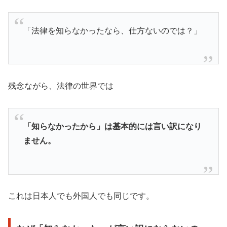
「法律を知らなかったなら、仕方ないのでは？」
残念ながら、法律の世界では
「知らなかったから」は基本的には言い訳になり
ません。
これは日本人でも外国人でも同じです。