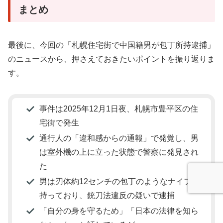
まとめ
最後に、今回の「札幌住宅街で中国籍男が包丁所持逮捕」
のニュースから、押さえておきたいポイントを振り返りま
す。
事件は2025年12月1日夜、札幌市豊平区の住
宅街で発生
通行人の「違和感からの通報」で発覚し、男
は室外機の上に立った状態で警察に発見され
た
男は刃体約12センチの包丁のようなナイフを
持っており、銃刀法違反の疑いで逮捕
「自分の身を守るため」「日本の法律を知ら