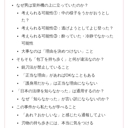
なぜ男は室外機の上に立っていたのか？
考えられる可能性①：中の様子をうかがおうとし
た？
考えられる可能性②：逃げようとしてよじ登った？
考えられる可能性③：酔っていた・冷静でなかった
可能性
大事なのは「理由を決めつけない」こと
そもそも「包丁を持ち歩く」と何が違法なのか？
銃刀法が禁止していること
「正当な理由」があればOKなこともある
「護身用だから」は正当な理由にならない
「日本の法律を知らなかった」は通用するのか？
なぜ「知らなかった」が言い訳にならないのか？
この事件から私たちが学べること
「あれ？おかしいな」と感じたら通報してよい
刃物の持ち歩きには、本当に気をつける