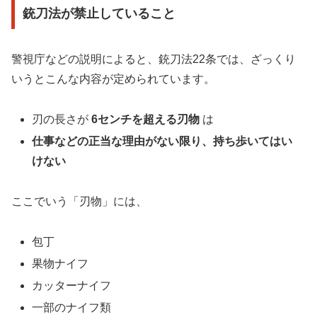
銃刀法が禁止していること
警視庁などの説明によると、銃刀法22条では、ざっくり
いうとこんな内容が定められています。
刃の長さが
6センチを超える刃物
は
仕事などの正当な理由がない限り、持ち歩いてはい
けない
ここでいう「刃物」には、
包丁
果物ナイフ
カッターナイフ
一部のナイフ類