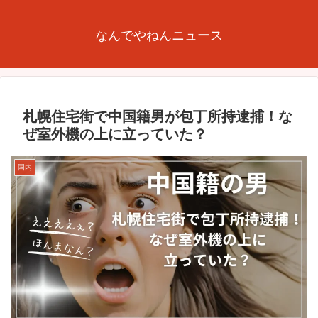
なんでやねんニュース
札幌住宅街で中国籍男が包丁所持逮捕！な
ぜ室外機の上に立っていた？
国内