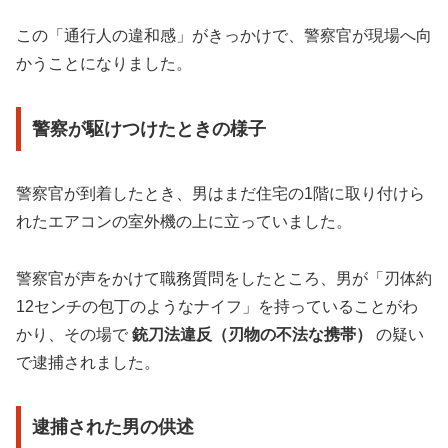
この「通行人の違和感」がきっかけで、警察官が現場へ向
かうことになりました。
警察が駆けつけたときの様子
警察官が到着したとき、男はまだ住宅の1階に取り付けら
れたエアコンの室外機の上に立っていました。
警察官が声をかけて職務質問をしたところ、男が「刃体約
12センチの包丁のようなナイフ」を持っていることがわ
かり、その場で
銃刀法違反（刃物の不法な携帯）
の疑い
で逮捕されました。
逮捕された男の供述