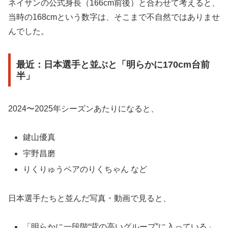
ネイサンの公式身長（166cm前後）と合わせて考えると、
当時の168cmという数字は、そこまで不自然ではありませ
んでした。
最近：日本選手と並ぶと「明らかに170cm台前
半」
2024〜2025年シーズンあたりになると、
鍵山優真
宇野昌磨
りくりゅうペアのりくちゃん など
日本選手たちと並んだ写真・動画で見ると、
「明らかに一段階“背の高いグループ”に入っている」