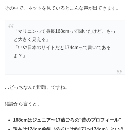
その中で、ネットを見ているとこんな声が出てきます。
「マリニンって身長168cmって聞いたけど、もっ
と大きく見える」
「いや日本のサイトだと174cmって書いてある
よ？」
…どっちなんだ問題、ですね。
結論から言うと、
168cmはジュニア〜17歳ごろの“昔のプロフィール”
現在は174cm前後（公式には約173〜174cm）という