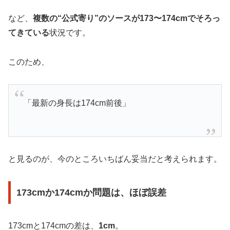
など、
複数の“公式寄り”のソースが173〜174cmでそろっ
てきている
状況です。
このため、
「最新の身長は174cm前後」
と見るのが、今のところいちばん妥当だと考えられます。
173cmか174cmか問題は、ほぼ誤差
173cmと174cmの差は、
1cm
。