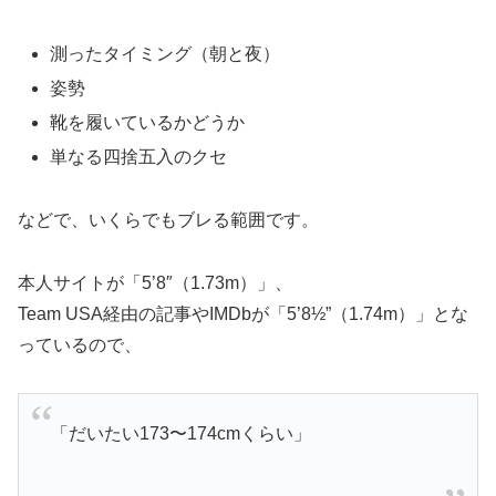
測ったタイミング（朝と夜）
姿勢
靴を履いているかどうか
単なる四捨五入のクセ
などで、いくらでもブレる範囲です。
本人サイトが「5’8″（1.73m）」、
Team USA経由の記事やIMDbが「5’8½”（1.74m）」とな
っているので、
「だいたい173〜174cmくらい」