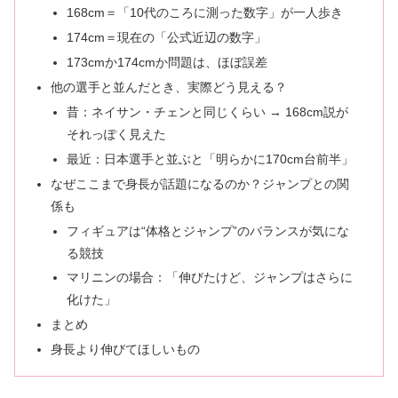
168cm＝「10代のころに測った数字」が一人歩き
174cm＝現在の「公式近辺の数字」
173cmか174cmか問題は、ほぼ誤差
他の選手と並んだとき、実際どう見える？
昔：ネイサン・チェンと同じくらい → 168cm説が
それっぽく見えた
最近：日本選手と並ぶと「明らかに170cm台前半」
なぜここまで身長が話題になるのか？ジャンプとの関
係も
フィギュアは“体格とジャンプ”のバランスが気にな
る競技
マリニンの場合：「伸びたけど、ジャンプはさらに
化けた」
まとめ
身長より伸びてほしいもの