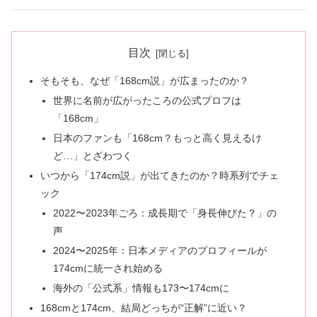
目次
そもそも、なぜ「168cm説」が広まったのか？
世界に名前が広がったころの公式プロフは
「168cm」
日本のファンも「168cm？もっと高く見えるけ
ど…」とざわつく
いつから「174cm説」が出てきたのか？時系列でチェ
ック
2022〜2023年ごろ：成長期で「身長伸びた？」の
声
2024〜2025年：日本メディアのプロフィールが
174cmに統一され始める
海外の「公式系」情報も173〜174cmに
168cmと174cm、結局どっちが“正解”に近い？