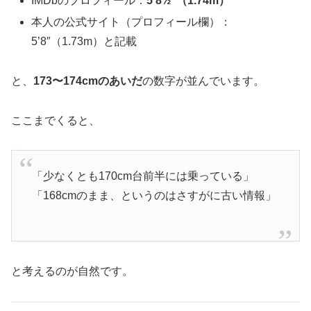
IMDbのプロフィール：
5’8½”（1.74m）
本人の公式サイト（プロフィール欄）：
5’8″（1.73m）と記載
と、
173〜174cmのあいだ
の数字が並んでいます。
ここまでくると、
「少なくとも170cm台前半には乗っている」
「168cmのまま、というのはさすがに古い情報」
と考えるのが自然です。