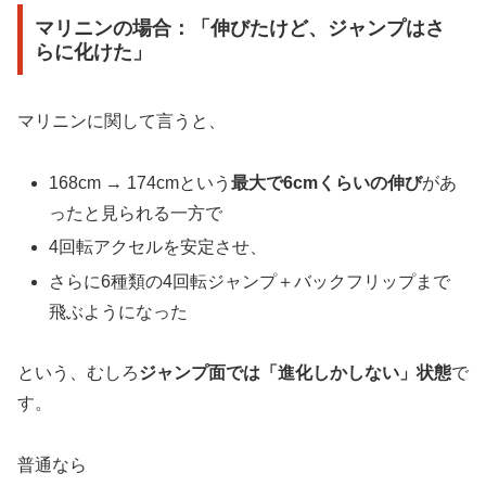
マリニンの場合：「伸びたけど、ジャンプはさ
らに化けた」
マリニンに関して言うと、
168cm → 174cmという
最大で6cmくらいの伸び
があ
ったと見られる一方で
4回転アクセルを安定させ、
さらに6種類の4回転ジャンプ＋バックフリップまで
飛ぶようになった
という、むしろ
ジャンプ面では「進化しかしない」状態
で
す。
普通なら