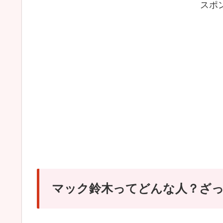
スポ
マック鈴木ってどんな人？ざ