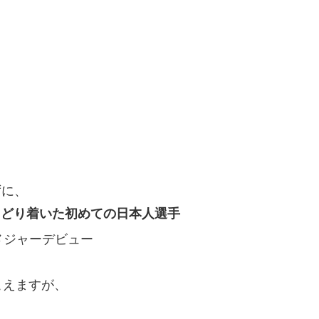
ずに、
たどり着いた初めての日本人選手
メジャーデビュー
こえますが、