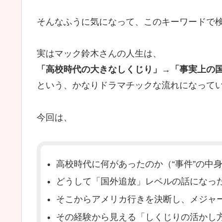
そんなふうに気になって、このキーワードで
実はマック鈴木さんの人生は、
「高校時代の大きなしくじり」→「事実上の
という、かなりドラマチックな流れになって
今回は、
高校時代に何があったのか（“事件”の中
どうして「国外追放」レベルの話になっ
そこからアメリカ行きを決断し、メジャ
その経験から見える「しくじりの活かし