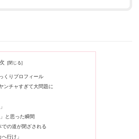
次
っくりプロフィール
ヤンチャすぎて大問題に
」
」と思った瞬間
本での道が閉ざされる
カへ行け」