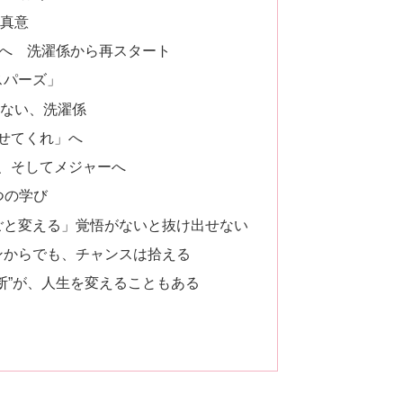
真意
カへ 洗濯係から再スタート
スパーズ」
ない、洗濯係
せてくれ」へ
、そしてメジャーへ
つの学び
ごと変える」覚悟がないと抜け出せない
ンからでも、チャンスは拾える
決断”が、人生を変えることもある