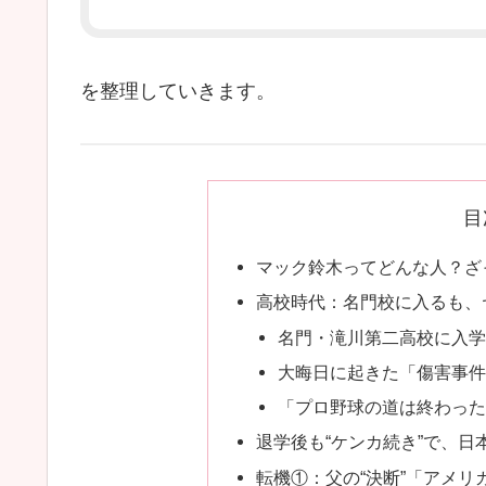
を整理していきます。
目
マック鈴木ってどんな人？ざ
高校時代：名門校に入るも、
名門・滝川第二高校に入学
大晦日に起きた「傷害事件
「プロ野球の道は終わった
退学後も“ケンカ続き”で、日
転機①：父の“決断”「アメリ