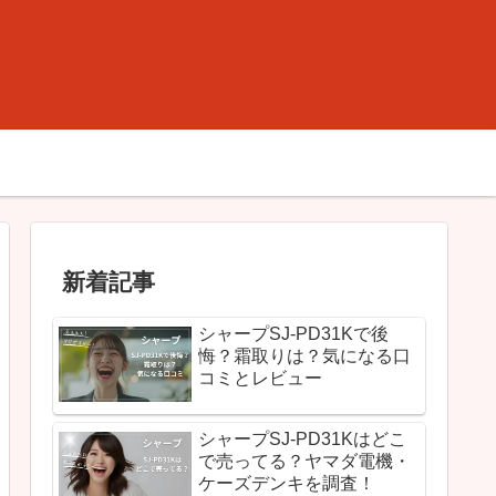
新着記事
シャープSJ-PD31Kで後
悔？霜取りは？気になる口
コミとレビュー
シャープSJ-PD31Kはどこ
で売ってる？ヤマダ電機・
ケーズデンキを調査！