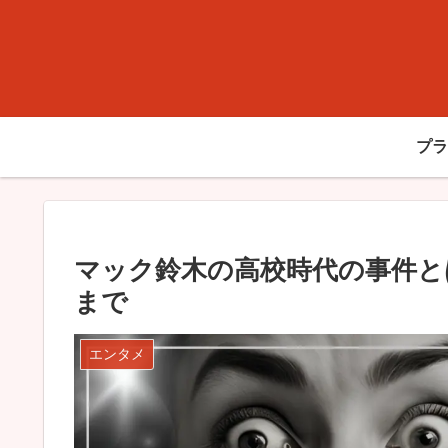
プラ
マック鈴木の高校時代の事件と
まで
エンタメ