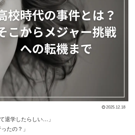
2025.12.18
して退学したらしい…」
行ったの？」