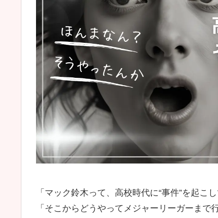
「マック鈴木って、高校時代に“事件”を起こ
「そこからどうやってメジャーリーガーまで