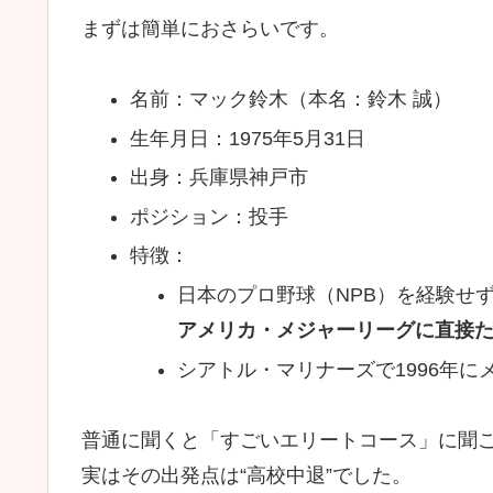
まずは簡単におさらいです。
名前：マック鈴木（本名：鈴木 誠）
生年月日：1975年5月31日
出身：兵庫県神戸市
ポジション：投手
特徴：
日本のプロ野球（NPB）を経験せ
アメリカ・メジャーリーグに直接
シアトル・マリナーズで1996年に
普通に聞くと「すごいエリートコース」に聞
実はその出発点は“高校中退”でした。