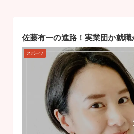
佐藤有一の進路！実業団か就職
スポーツ