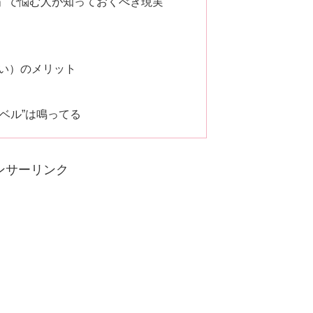
」で悩む人が知っておくべき現実
い）のメリット
ベル”は鳴ってる
ンサーリンク