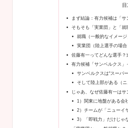
目
まず結論：有力候補は「サ
そもそも「実業団」と「就
就職（一般的なイメージ
実業団（陸上選手の場合
佐藤有一ってどんな選手？
有力候補「サンベルクス」
サンベルクスは“スーパー
そして陸上部がある（ニ
じゃあ、なぜ佐藤有一はサン
1）関東に地盤がある会
2）チームが「ニューイ
3）「即戦力」だけじゃ