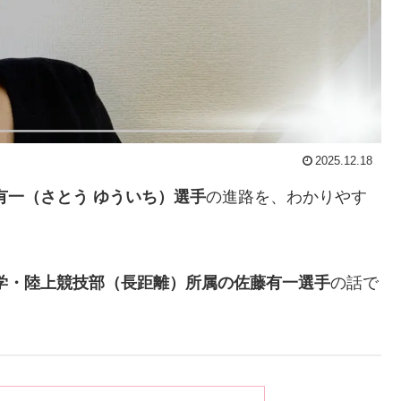
2025.12.18
有一（さとう ゆういち）選手
の進路を、わかりやす
学・陸上競技部（長距離）所属の佐藤有一選手
の話で