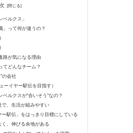
次
ンベルクス」
職」って何が違うの？
）
）
進路が気になる理由
ってどんなチーム？
”の会社
ューイヤー駅伝を目指す）
ベルクスが“合いそう”なの？
社で、生活が組みやすい
ヤー駅伝」をはっきり目標にしている
なく、伸びる余地がある