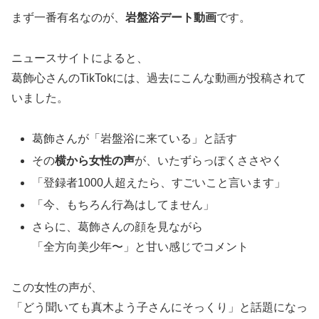
まず一番有名なのが、
岩盤浴デート動画
です。
ニュースサイトによると、
葛飾心さんのTikTokには、過去にこんな動画が投稿されて
いました。
葛飾さんが「岩盤浴に来ている」と話す
その
横から女性の声
が、いたずらっぽくささやく
「登録者1000人超えたら、すごいこと言います」
「今、もちろん行為はしてません」
さらに、葛飾さんの顔を見ながら
「全方向美少年〜」と甘い感じでコメント
この女性の声が、
「どう聞いても真木よう子さんにそっくり」と話題になっ