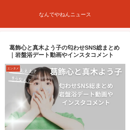
なんでやねんニュース
葛飾心と真木よう子の匂わせSNS総まとめ
｜岩盤浴デート動画やインスタコメント
エンタメ