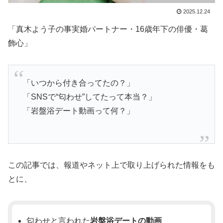
2025.12.24
「真木よう子の事実婚パートナー・16歳年下の俳優・葛
飾心」
「いつから付き合ってたの？」
「SNSで“匂わせ”してたって本当？」
「岩盤浴デート動画って何？」
この記事では、報道やネット上で取り上げられた情報をも
とに、
匂わせと言われた
岩盤浴デートの動画