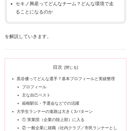
セキノ興産ってどんなチーム？どんな環境で走
ることになるのか
を解説していきます。
目次
黒谷優ってどんな選手？基本プロフィールと実績整理
プロフィール
主な自己ベスト
箱根駅伝・予選会などでの活躍
大学生ランナーの進路は大きく3パターン
① 実業団（企業の陸上部）に入る
② 一般企業に就職（社内クラブ／市民ランナーとし