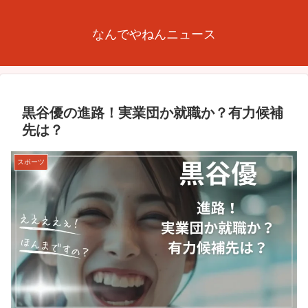
なんでやねんニュース
黒谷優の進路！実業団か就職か？有力候補
先は？
スポーツ