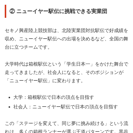
② ニューイヤー駅伝に挑戦できる実業団
セキノ興産陸上競技部は、北陸実業団対抗駅伝で好成績を
収め、ニューイヤー駅伝への出場を決めるなど、全国の舞
台に立つチームです。
大学時代は箱根駅伝という「学生日本一」をかけた舞台で
走ってきましたが、社会人になると、そのポジションが
「ニューイヤー駅伝」に変わります。
大学：箱根駅伝で日本の頂点を目指す
社会人：ニューイヤー駅伝で日本の頂点を目指す
この「ステージを変えて、同じ夢に挑み続ける」という流
れは、多くの箱根ランナーが選ぶ王道パターンです。黒谷