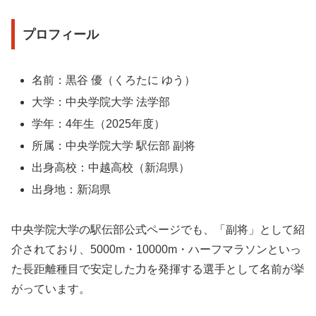
プロフィール
名前：黒谷 優（くろたに ゆう）
大学：中央学院大学 法学部
学年：4年生（2025年度）
所属：中央学院大学 駅伝部 副将
出身高校：中越高校（新潟県）
出身地：新潟県
中央学院大学の駅伝部公式ページでも、「副将」として紹
介されており、5000m・10000m・ハーフマラソンといっ
た長距離種目で安定した力を発揮する選手として名前が挙
がっています。