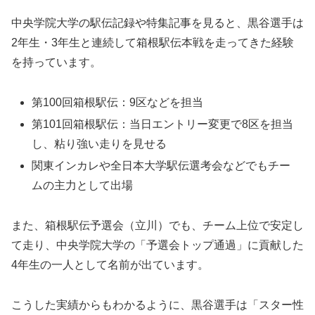
中央学院大学の駅伝記録や特集記事を見ると、黒谷選手は
2年生・3年生と連続して箱根駅伝本戦を走ってきた経験
を持っています。
第100回箱根駅伝：9区などを担当
第101回箱根駅伝：当日エントリー変更で8区を担当
し、粘り強い走りを見せる
関東インカレや全日本大学駅伝選考会などでもチー
ムの主力として出場
また、箱根駅伝予選会（立川）でも、チーム上位で安定し
て走り、中央学院大学の「予選会トップ通過」に貢献した
4年生の一人として名前が出ています。
こうした実績からもわかるように、黒谷選手は「スター性