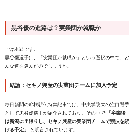
黒谷優の進路は？実業団か就職か
では本題です。
黒谷優選手は、「実業団か就職か」という選択の中で、ど
んな道を選んだのでしょうか。
結論：セキノ興産の実業団チームに加入予定
毎日新聞の箱根駅伝特集記事では、中央学院大の注目選手
として黒谷優選手が紹介されており、その中で
「卒業後
は新潟に里帰りし、セキノ興産の実業団チームで競技を続
ける予定」
と明言されています。