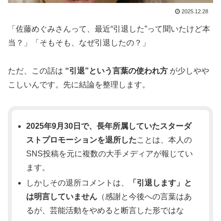
2025.12.28
「佐藤めぐみさんって、最近“引退した”って聞いたけど本
当？」「そもそも、なぜ引退したの？」
ただ、この話は
“引退”という言葉の使われ方
が少しやや
こしいんです。先に結論を整理します。
2025年9月30日で、長年所属していたスターダ
ストプロモーションを退所した
ことは、本人の
SNS投稿を元に複数の大手メディアが報じてい
ます。
しかしその退所コメントは、
「引退します」と
は明言していません
（感謝と今後への言葉はあ
るが、芸能活動をやめると断言した形ではな