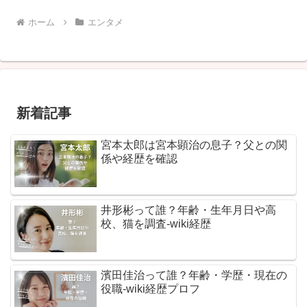
ホーム
エンタメ
新着記事
宮本太郎は宮本顕治の息子？父との関
係や経歴を確認
井形彬って誰？年齢・生年月日や高
校、猫を調査-wiki経歴
濱田佳治って誰？年齢・学歴・現在の
役職-wiki経歴プロフ