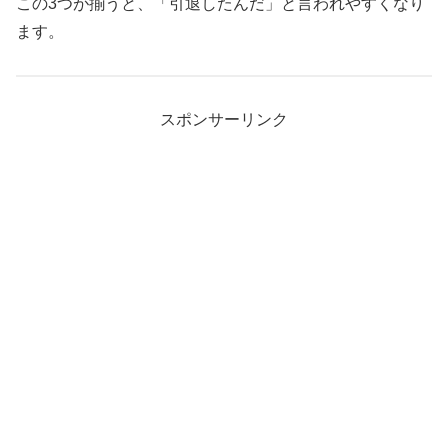
この3つが揃うと、「引退したんだ」と言われやすくなり
ます。
スポンサーリンク