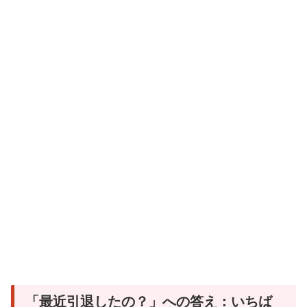
「最近引退したの？」への答え：いちば