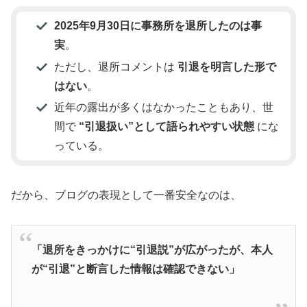
2025年9月30日に事務所を退所したのは事
実
。
ただし、退所コメントは
引退を明言した形で
はない
。
近年の露出が多くはなかったこともあり、世
間で
“引退扱い”として語られやすい状態
にな
っている。
だから、ブログの表現として一番安全なのは、
「退所をきっかけに“引退説”が広がったが、本人
が“引退”と断言した情報は確認できない」