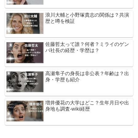
浪川大輔と小野塚貴志の関係は？共演
歴と噂を検証
佐藤哲太って誰？何者？ミライのゲン
バ社長の経歴・学歴は？
高瀬隼子の身長は非公表？年齢は？出
身・学歴も紹介
増井優花の大学はどこ？生年月日や出
身地も調査-wiki経歴