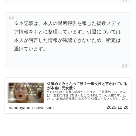
※本記事は、本人の退所報告を報じた複数メディ
ア情報をもとに整理しています。引退については
本人が明言した情報が確認できないため、断定は
避けています。
佐藤めぐみさんって誰？一般女性と言われている
が本当に元女優？
先にいちばん大事な結論から言うと、「佐藤めぐみ」さん
は、過去に俳優（女優）として活動していた人物です。た
だし、ある結婚報道の“お相手”が佐藤めぐみさんだと、公式
にフルネームで発表されたわけではありません（少なくと
も大手の結婚発表記事では「元...
2025.12.28
nandeyanen-news.com