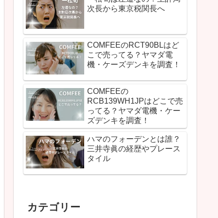
次長から東京税関長へ
COMFEEのRCT90BLはど
こで売ってる？ヤマダ電
機・ケーズデンキを調査！
COMFEEの
RCB139WH1JPはどこで売
ってる？ヤマダ電機・ケー
ズデンキを調査！
ハマのフォーデンとは誰？
三井寺眞の経歴やプレース
タイル
カテゴリー