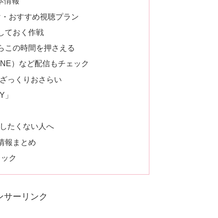
本情報
け・おすすめ視聴プラン
しておく作戦
らこの時間を押さえる
 ONE）など配信もチェック
ざっくりおさらい
DY」
したくない人へ
演情報まとめ
ェック
ンサーリンク