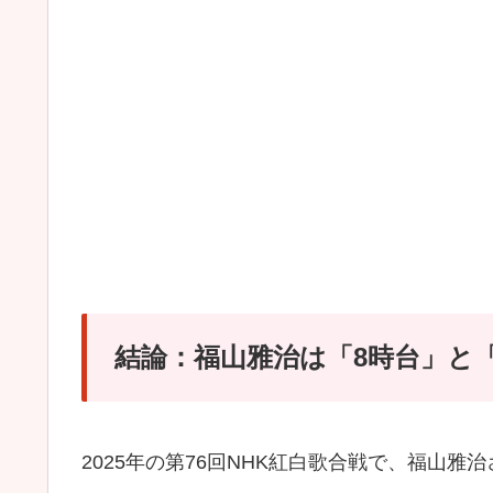
結論：福山雅治は「8時台」と「
2025年の第76回NHK紅白歌合戦で、福山雅