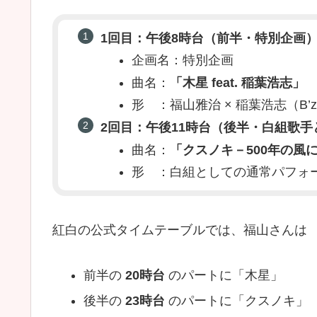
1回目：午後8時台（前半・特別企画
企画名：特別企画
曲名：
「木星 feat. 稲葉浩志」
形 ：福山雅治 × 稲葉浩志（B
2回目：午後11時台（後半・白組歌手
曲名：
「クスノキ－500年の風
形 ：白組としての通常パフォー
紅白の公式タイムテーブルでは、福山さんは
前半の
20時台
のパートに「木星」
後半の
23時台
のパートに「クスノキ」