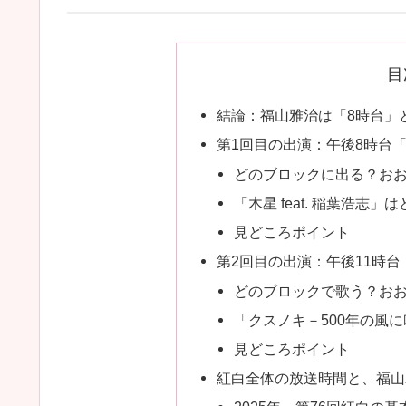
目
結論：福山雅治は「8時台」と
第1回目の出演：午後8時台「木
どのブロックに出る？お
「木星 feat. 稲葉浩志」
見どころポイント
第2回目の出演：午後11時台
どのブロックで歌う？お
「クスノキ－500年の風
見どころポイント
紅白全体の放送時間と、福山