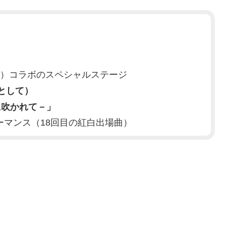
）
’z）コラボのスペシャルステージ
として）
に吹かれて－」
マンス（18回目の紅白出場曲）