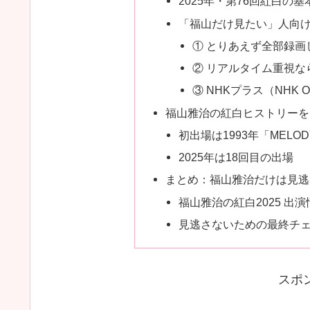
2025年・第76回紅白の基
「福山だけ見たい」人向
① とりあえず全部録画
② リアルタイム重視な
③ NHKプラス（NHK
福山雅治の紅白ヒストリーを
初出場は1993年「MELO
2025年は18回目の出場
まとめ：福山雅治だけは見逃
福山雅治の紅白2025 出
見逃さないための最終チ
スポ