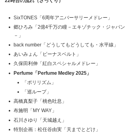
22時台の流れ（ざっくり）
SixTONES「6周年アニバーサリーメドレー」
郷ひろみ「2億4千万の瞳－エキゾチック・ジャパン
－」
back number「どうしてもどうしても・水平線」
あいみょん「ビーナスベルト」
久保田利伸「紅白スペシャルメドレー」
Perfume「Perfume Medley 2025」
「ポリリズム」
「巡ループ」
高橋真梨子「桃色吐息」
布施明「MY WAY」
石川さゆり「天城越え」
特別企画：松任谷由実「天までとどけ」