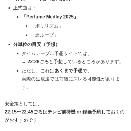
正式曲目：
「Perfume Medley 2025」
「ポリリズム」
「巡ループ」
分単位の目安（予想）
タイムテーブル予想サイトでは、
→
22:28ごろ
と予想しているところがあります。
ただし、これは
あくまで予想
で、
実際の生放送では前後にズレる可能性がありま
す。
安全策としては、
22:15〜22:45ごろはテレビ前待機 or 録画予約しておく
の
がおすすめです。