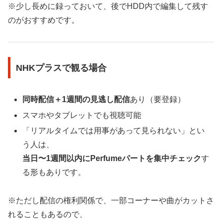
※少し長めに録っておいて、後でHDD内で編集して残す
のがおすすめです。
NHKプラスで観る場合
同時配信＋1週間の見逃し配信
あり（要登録）
スマホやタブレットでも視聴可能
「リアルタイムでは用事があって見られない」とい
う人は、
当日〜1週間以内にPerfumeパートを集中チェック
す
る形もありです。
※ただし配信の権利関係で、一部コーナーや曲がカットさ
れることもあるので、