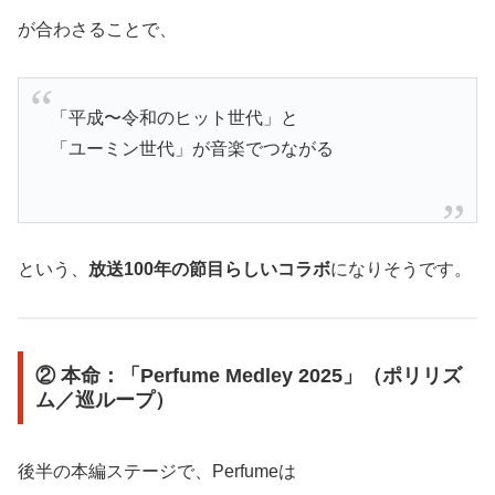
が合わさることで、
「平成〜令和のヒット世代」と
「ユーミン世代」が音楽でつながる
という、
放送100年の節目らしいコラボ
になりそうです。
② 本命：「Perfume Medley 2025」（ポリリズ
ム／巡ループ）
後半の本編ステージで、Perfumeは