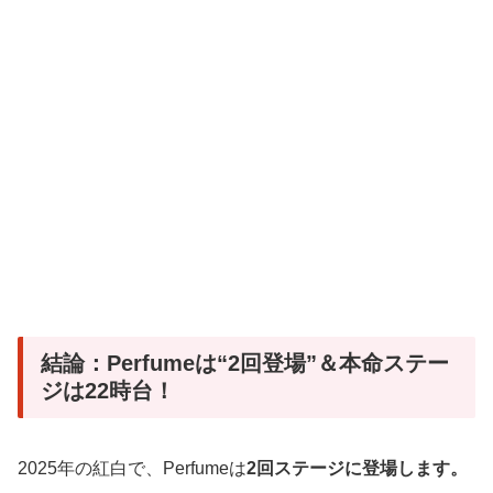
結論：Perfumeは“2回登場”＆本命ステー
ジは22時台！
2025年の紅白で、Perfumeは
2回ステージに登場します。