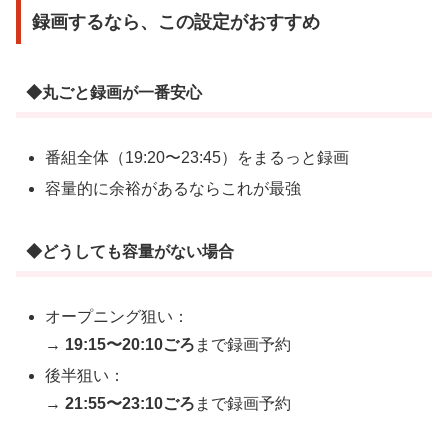
録画するなら、この設定がおすすめ
◆丸ごと録画が一番安心
番組全体（19:20〜23:45）をまるっと録画
容量的に余裕があるならこれが最強
◆どうしても容量がない場合
オープニング狙い：
→
19:15〜20:10ごろ
まで録画予約
後半狙い：
→
21:55〜23:10ごろ
まで録画予約