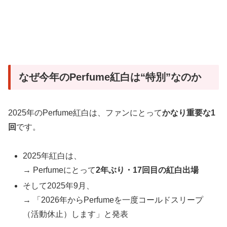
なぜ今年のPerfume紅白は“特別”なのか
2025年のPerfume紅白は、ファンにとって
かなり重要な1
回
です。
2025年紅白は、
→ Perfumeにとって
2年ぶり・17回目の紅白出場
そして2025年9月、
→ 「2026年からPerfumeを一度コールドスリープ
（活動休止）します」と発表