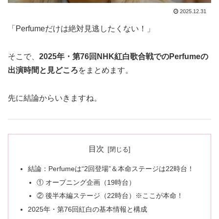
2025.12.31
「Perfumeだけは絶対見逃したくない！」
そこで、
2025年・第76回NHK紅白歌合戦でのPerfumeの
出演時間と見どころ
をまとめます。
先に結論からいきますね。
目次
結論：Perfumeは“2回登場”＆本命ステージは22時台！
① オープニング企画（19時台）
② 後半本編ステージ（22時台）※ここが本命！
2025年・第76回紅白の基本情報と構成