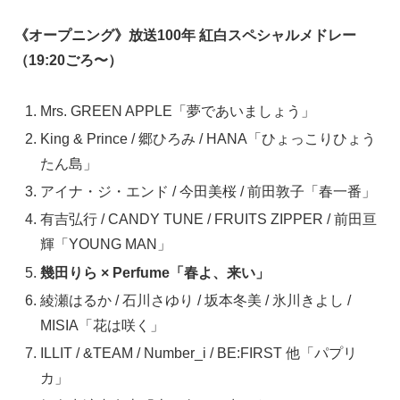
《オープニング》放送100年 紅白スペシャルメドレー
（19:20ごろ〜）
Mrs. GREEN APPLE「夢であいましょう」
King & Prince / 郷ひろみ / HANA「ひょっこりひょう
たん島」
アイナ・ジ・エンド / 今田美桜 / 前田敦子「春一番」
有吉弘行 / CANDY TUNE / FRUITS ZIPPER / 前田亘
輝「YOUNG MAN」
幾田りら × Perfume「春よ、来い」
綾瀬はるか / 石川さゆり / 坂本冬美 / 氷川きよし /
MISIA「花は咲く」
ILLIT / &TEAM / Number_i / BE:FIRST 他「パプリ
カ」