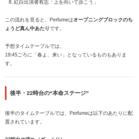
紅白出演者有志「上を向いて歩こう」
この流れを見ると、Perfumeは
オープニングブロックのち
ょうど真ん中あたり
です。
予想タイムテーブルでは、
19:45ごろに「春よ、来い」となっているものもありま
す。
後半・22時台の“本命ステージ”
後半のタイムテーブルでは、Perfumeは以下のあたりに配
置されています。