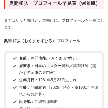
奥間和弘・プロフィール早見表（wiki風）
まずはサッと知りたい方向けに、プロフィールを一覧にし
ます。
奥間 和弘（おくま かずひろ） プロフィール
名前
：奥間 和弘（おくま かずひろ）
肩書き
：日本のマスター鍵師／鍵開け師（開
かずの金庫の専門家）
生年月日
：1981年5月23日生まれ
年齢
：44歳前後（2026年時点・※1981年生ま
れからの計算）
出身地
：沖縄県那覇市