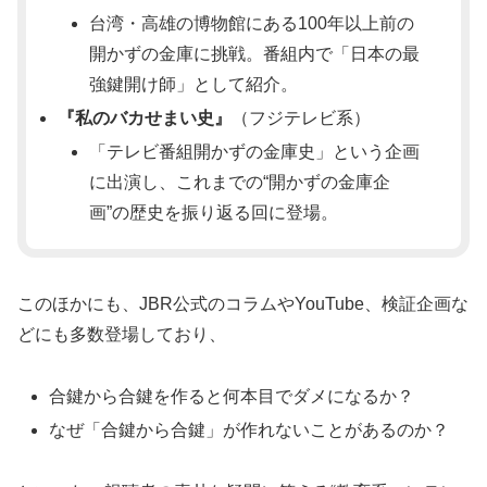
台湾・高雄の博物館にある100年以上前の
開かずの金庫に挑戦。番組内で「日本の最
強鍵開け師」として紹介。
『私のバカせまい史』
（フジテレビ系）
「テレビ番組開かずの金庫史」という企画
に出演し、これまでの“開かずの金庫企
画”の歴史を振り返る回に登場。
このほかにも、JBR公式のコラムやYouTube、検証企画な
どにも多数登場しており、
合鍵から合鍵を作ると何本目でダメになるか？
なぜ「合鍵から合鍵」が作れないことがあるのか？