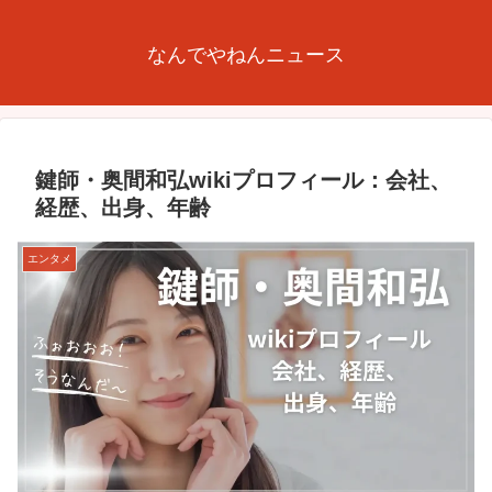
なんでやねんニュース
鍵師・奥間和弘wikiプロフィール：会社、
経歴、出身、年齢
エンタメ