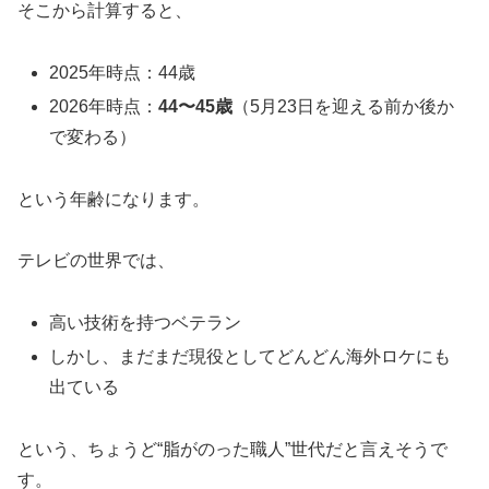
そこから計算すると、
2025年時点：44歳
2026年時点：
44〜45歳
（5月23日を迎える前か後か
で変わる）
という年齢になります。
テレビの世界では、
高い技術を持つベテラン
しかし、まだまだ現役としてどんどん海外ロケにも
出ている
という、ちょうど“脂がのった職人”世代だと言えそうで
す。