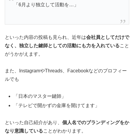
「6月より独立して活動を…」
といった内容の投稿も見られ、近年は
会社員としてだけで
なく、独立した鍵師としての活動にも力を入れている
こと
がうかがえます。
また、InstagramやThreads、Facebookなどのプロフィー
ルでも
「日本のマスター鍵師」
「テレビで開かずの金庫を開けてます」
といった自己紹介があり、
個人名でのブランディングをか
なり意識している
ことがわかります。