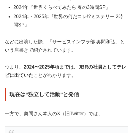
2024年『世界くらべてみたら 春の3時間SP』
2024年・2025年『世界の何だコレ!?ミステリー 2時
間SP』
などに出演した際、「サービスインフラ部 奥間和弘」と
いう肩書きで紹介されています。
つまり、
2024〜2025年頃までは、JBRの社員としてテレ
ビに出ていた
ことがわかります。
現在は“独立して活動”と発信
一方で、奥間さん本人のX（旧Twitter）では、