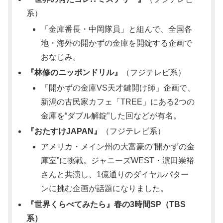
系）
「金庫番長・中岡隊員」と組んで、全国各
地・海外の開かずの金庫を開錠する企画で
おなじみ。
『林修のニッポンドリル』
（フジテレビ系）
「開かずの金庫VS天才鍵開け師」企画で、
新潟の古民家カフェ「TREE」にある2つの
金庫を“ダブル解錠”した回などが有名。
『おたすけJAPAN』
（フジテレビ系）
アメリカ・メイン州の大富豪の“開かずの金
庫室”に挑戦。ジャニーズWEST・濵田崇裕
さんと共演し、1億通りのダイヤルパター
ンに挑む企画が話題になりました。
『世界くらべてみたら』春の3時間SP（TBS
系）