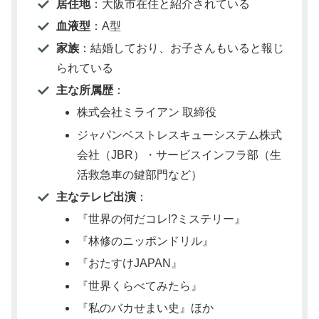
居住地
：大阪市在住と紹介されている
血液型
：A型
家族
：結婚しており、お子さんもいると報じ
られている
主な所属歴
：
株式会社ミライアン 取締役
ジャパンベストレスキューシステム株式
会社（JBR）・サービスインフラ部（生
活救急車の鍵部門など）
主なテレビ出演
：
『世界の何だコレ!?ミステリー』
『林修のニッポンドリル』
『おたすけJAPAN』
『世界くらべてみたら』
『私のバカせまい史』ほか