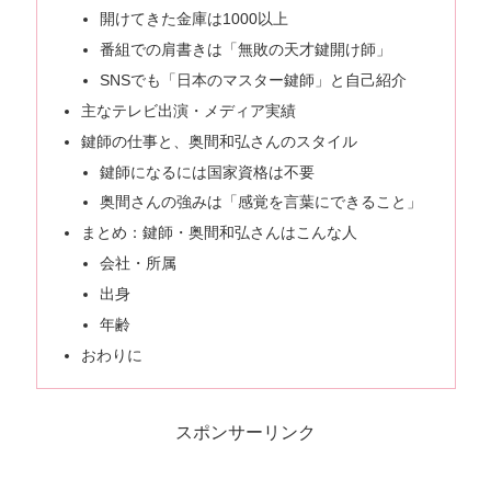
開けてきた金庫は1000以上
番組での肩書きは「無敗の天才鍵開け師」
SNSでも「日本のマスター鍵師」と自己紹介
主なテレビ出演・メディア実績
鍵師の仕事と、奥間和弘さんのスタイル
鍵師になるには国家資格は不要
奥間さんの強みは「感覚を言葉にできること」
まとめ：鍵師・奥間和弘さんはこんな人
会社・所属
出身
年齢
おわりに
スポンサーリンク