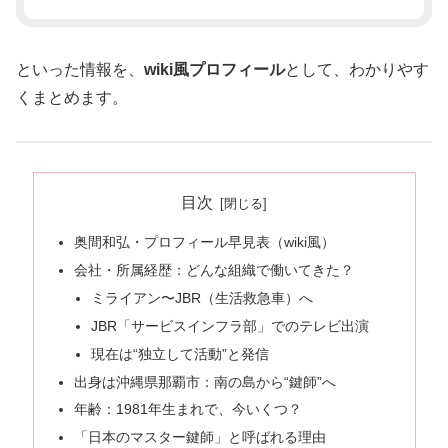
といった情報を、
wiki風プロフィール
として、わかりやす
くまとめます。
目次
奥間和弘・プロフィール早見表（wiki風）
会社・所属経歴：どんな組織で働いてきた？
ミライアン〜JBR（生活救急車）へ
JBR「サービスインフラ部」でのテレビ出演
現在は“独立して活動”と発信
出身は沖縄県那覇市：南の島から“鍵師”へ
年齢：1981年生まれで、今いくつ？
「日本のマスター鍵師」と呼ばれる理由