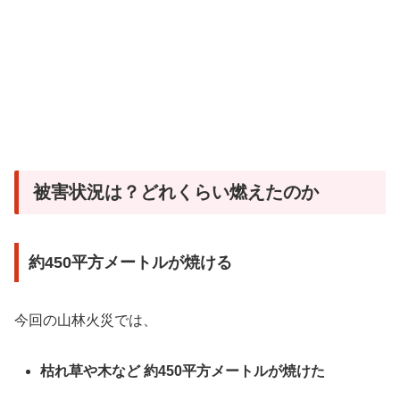
被害状況は？どれくらい燃えたのか
約450平方メートルが焼ける
今回の山林火災では、
枯れ草や木など 約450平方メートルが焼けた