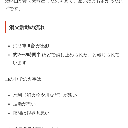
突然山が赤く光り出したのを見て、驚いた方も多かったは
ずです。
消火活動の流れ
消防車
6台
が出動
約2〜2時間半
ほどで消し止められた、と報じられて
います
山の中での火事は、
水利（消火栓や川など）が遠い
足場が悪い
夜間は視界も悪い