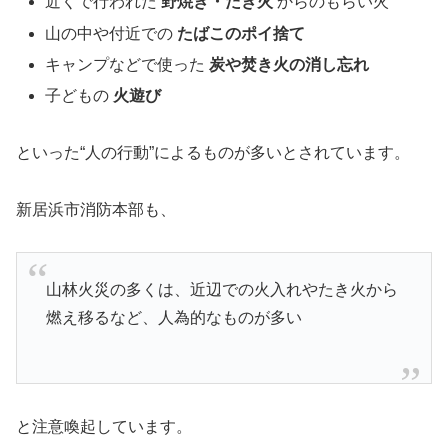
近くで行われた
野焼き・たき火
からのもらい火
山の中や付近での
たばこのポイ捨て
キャンプなどで使った
炭や焚き火の消し忘れ
子どもの
火遊び
といった“人の行動”によるものが多いとされています。
新居浜市消防本部も、
山林火災の多くは、近辺での火入れやたき火から
燃え移るなど、人為的なものが多い
と注意喚起しています。