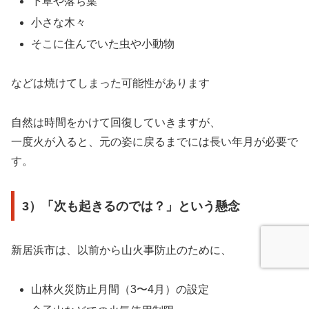
下草や落ち葉
小さな木々
そこに住んでいた虫や小動物
などは焼けてしまった可能性があります
自然は時間をかけて回復していきますが、
一度火が入ると、元の姿に戻るまでには長い年月が必要で
す。
3）「次も起きるのでは？」という懸念
新居浜市は、以前から山火事防止のために、
山林火災防止月間（3〜4月）の設定