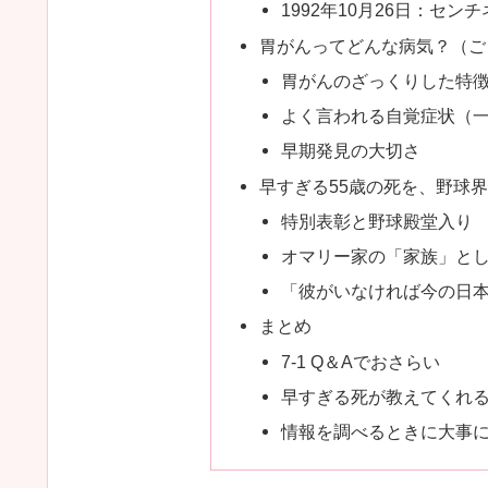
1992年10月26日：セン
胃がんってどんな病気？（ご
胃がんのざっくりした特
よく言われる自覚症状（
早期発見の大切さ
早すぎる55歳の死を、野球
特別表彰と野球殿堂入り
オマリー家の「家族」と
「彼がいなければ今の日
まとめ
7-1 Q＆Aでおさらい
早すぎる死が教えてくれ
情報を調べるときに大事