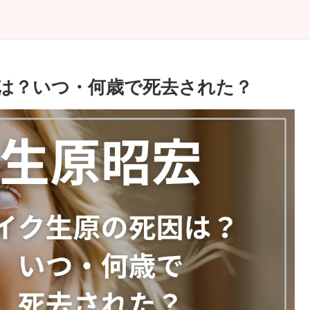
は？いつ・何歳で死去された？