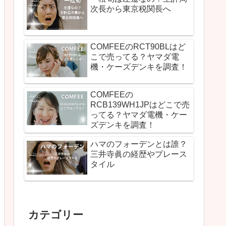
次長から東京税関長へ
COMFEEのRCT90BLはど
こで売ってる？ヤマダ電
機・ケーズデンキを調査！
COMFEEの
RCB139WH1JPはどこで売
ってる？ヤマダ電機・ケー
ズデンキを調査！
ハマのフォーデンとは誰？
三井寺眞の経歴やプレース
タイル
カテゴリー