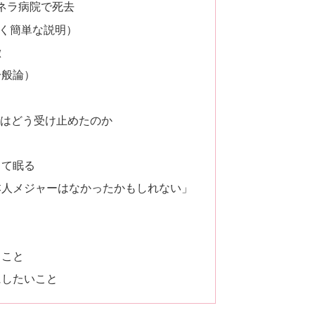
チネラ病院で死去
く簡単な説明）
徴
一般論）
界はどう受け止めたのか
して眠る
本人メジャーはなかったかもしれない」
ること
にしたいこと