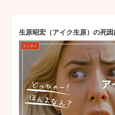
生原昭宏（アイク生原）の死因
エンタメ