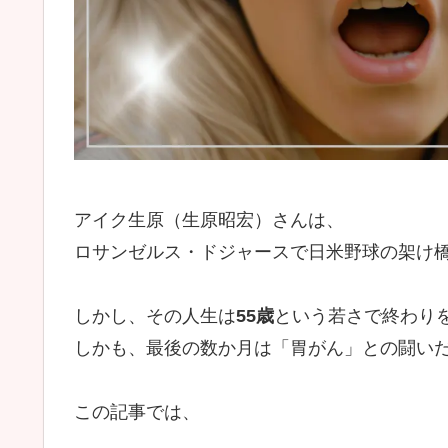
アイク生原（生原昭宏）さんは、
ロサンゼルス・ドジャースで日米野球の架け
しかし、その人生は
55歳
という若さで終わり
しかも、最後の数か月は「胃がん」との闘い
この記事では、