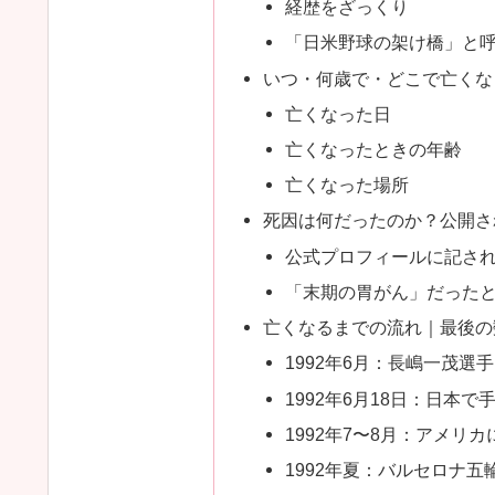
経歴をざっくり
「日米野球の架け橋」と
いつ・何歳で・どこで亡くな
亡くなった日
亡くなったときの年齢
亡くなった場所
死因は何だったのか？公開さ
公式プロフィールに記さ
「末期の胃がん」だった
亡くなるまでの流れ｜最後の
1992年6月：長嶋一茂選
1992年6月18日：日本で
1992年7〜8月：アメリ
1992年夏：バルセロナ五