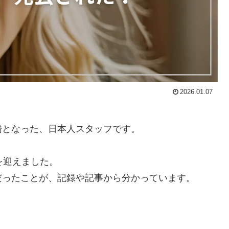
2026.01.07
橋となった、日本人スタッフです。
を迎えました。
だったことが、記録や記事から分かっています。