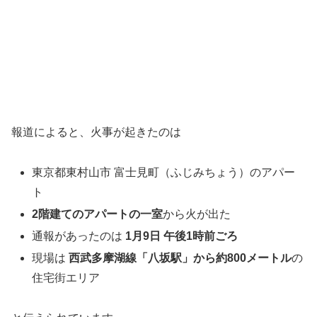
報道によると、火事が起きたのは
東京都東村山市 富士見町（ふじみちょう）のアパー
ト
2階建てのアパートの一室
から火が出た
通報があったのは
1月9日 午後1時前ごろ
現場は
西武多摩湖線「八坂駅」から約800メートル
の
住宅街エリア