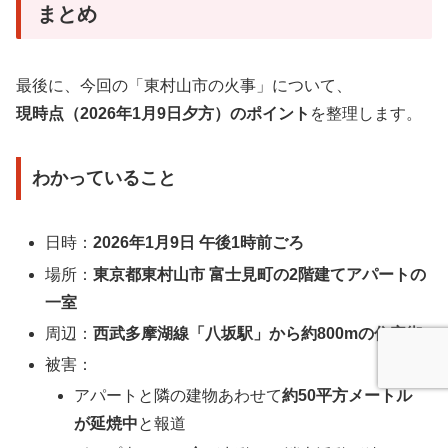
まとめ
最後に、今回の「東村山市の火事」について、
現時点（2026年1月9日夕方）のポイント
を整理します。
わかっていること
日時：
2026年1月9日 午後1時前ごろ
場所：
東京都東村山市 富士見町の2階建てアパートの
一室
周辺：
西武多摩湖線「八坂駅」から約800mの住宅街
被害：
アパートと隣の建物あわせて
約50平方メートル
が延焼中
と報道