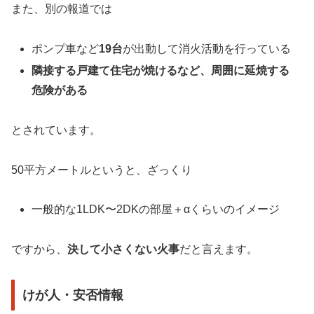
また、別の報道では
ポンプ車など
19台
が出動して消火活動を行っている
隣接する戸建て住宅が焼けるなど、周囲に延焼する
危険がある
とされています。
50平方メートルというと、ざっくり
一般的な1LDK〜2DKの部屋＋αくらいのイメージ
ですから、
決して小さくない火事
だと言えます。
けが人・安否情報