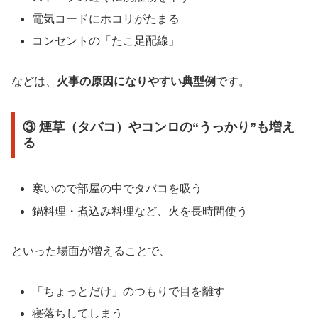
電気コードにホコリがたまる
コンセントの「たこ足配線」
などは、
火事の原因になりやすい典型例
です。
③ 煙草（タバコ）やコンロの“うっかり”も増え
る
寒いので部屋の中でタバコを吸う
鍋料理・煮込み料理など、火を長時間使う
といった場面が増えることで、
「ちょっとだけ」のつもりで目を離す
寝落ちしてしまう