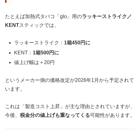
たとえば加熱式タバコ「glo」用の
ラッキーストライク／
KENT
スティックでは、
ラッキーストライク：
1箱450円に
KENT：
1箱500円に
値上げ幅は＋20円
というメーカー側の価格改定が2026年1月から予定されて
います。
これは「製造コスト上昇」が主な理由とされていますが、
今後、
税金分の値上げも重なってくる
可能性があります。