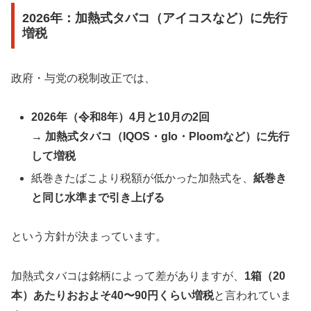
2026年：加熱式タバコ（アイコスなど）に先行
増税
政府・与党の税制改正では、
2026年（令和8年）4月と10月の2回
→
加熱式タバコ（IQOS・glo・Ploomなど）に先行
して増税
紙巻きたばこより税額が低かった加熱式を、
紙巻き
と同じ水準まで引き上げる
という方針が決まっています。
加熱式タバコは銘柄によって差がありますが、
1箱（20
本）あたりおおよそ40〜90円くらい増税
と言われていま