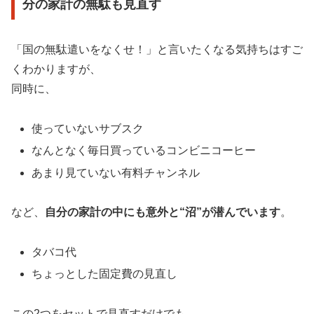
分の家計の無駄も見直す
「国の無駄遣いをなくせ！」と言いたくなる気持ちはすご
くわかりますが、
同時に、
使っていないサブスク
なんとなく毎日買っているコンビニコーヒー
あまり見ていない有料チャンネル
など、
自分の家計の中にも意外と“沼”が潜んでいます
。
タバコ代
ちょっとした固定費の見直し
この2つをセットで見直すだけでも、