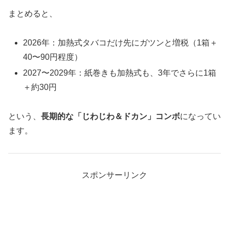
まとめると、
2026年：加熱式タバコだけ先にガツンと増税（1箱＋
40〜90円程度）
2027〜2029年：紙巻きも加熱式も、3年でさらに1箱
＋約30円
という、
長期的な「じわじわ＆ドカン」コンボ
になってい
ます。
スポンサーリンク