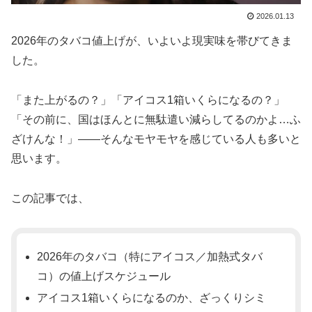
2026.01.13
2026年のタバコ値上げが、いよいよ現実味を帯びてきま
した。
「また上がるの？」「アイコス1箱いくらになるの？」
「その前に、国はほんとに無駄遣い減らしてるのかよ…ふ
ざけんな！」――そんなモヤモヤを感じている人も多いと
思います。
この記事では、
2026年のタバコ（特にアイコス／加熱式タバ
コ）の値上げスケジュール
アイコス1箱いくらになるのか、ざっくりシミ