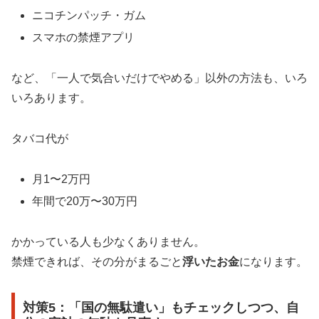
ニコチンパッチ・ガム
スマホの禁煙アプリ
など、「一人で気合いだけでやめる」以外の方法も、いろ
いろあります。
タバコ代が
月1〜2万円
年間で20万〜30万円
かかっている人も少なくありません。
禁煙できれば、その分がまるごと
浮いたお金
になります。
対策5：「国の無駄遣い」もチェックしつつ、自