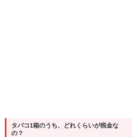
タバコ1箱のうち、どれくらいが税金な
の？