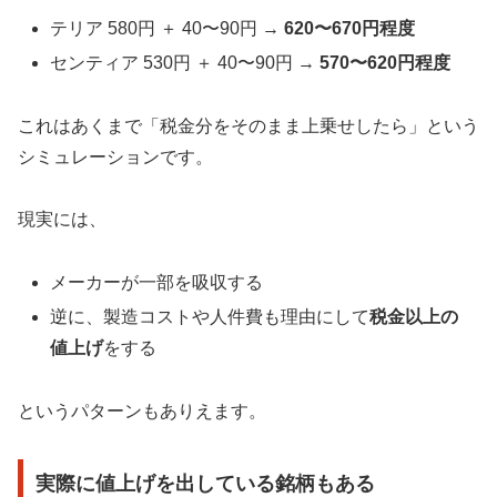
テリア 580円 ＋ 40〜90円 →
620〜670円程度
センティア 530円 ＋ 40〜90円 →
570〜620円程度
これはあくまで「税金分をそのまま上乗せしたら」という
シミュレーションです。
現実には、
メーカーが一部を吸収する
逆に、製造コストや人件費も理由にして
税金以上の
値上げ
をする
というパターンもありえます。
実際に値上げを出している銘柄もある