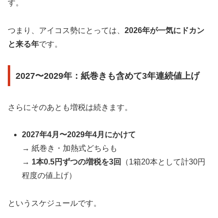
す。
つまり、アイコス勢にとっては、
2026年が一気にドカン
と来る年
です。
2027〜2029年：紙巻きも含めて3年連続値上げ
さらにそのあとも増税は続きます。
2027年4月〜2029年4月にかけて
→ 紙巻き・加熱式どちらも
→
1本0.5円ずつの増税を3回
（1箱20本として計30円
程度の値上げ）
というスケジュールです。