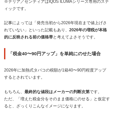
※テリア／センティアはIQOS ILUMAシリーズ専用のステ
ィックです。
記事によっては「発売当初から2026年現在まで値上げさ
れていない」といった記載もあり、
2026年の増税が本格
的に反映される前の価格帯
と考えてよさそうです。
「税金40〜90円アップ」を単純にのせた場合
2026年に加熱式タバコの税額が1箱40〜90円程度アップ
するとされています。
もちろん、
最終的な値段はメーカーの判断次第
です。
ただ、「増えた税金分をそのまま価格にのせる」と仮定す
ると、ざっくりこんなイメージになります。