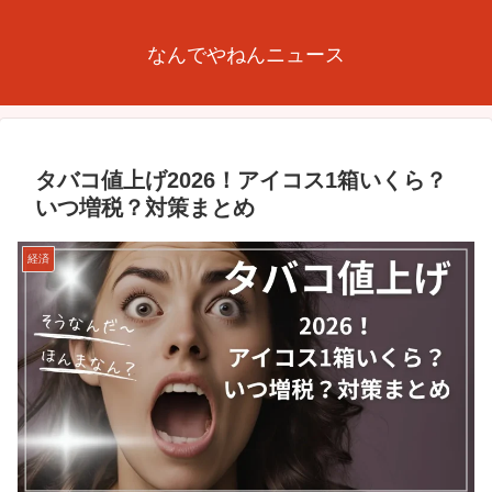
なんでやねんニュース
タバコ値上げ2026！アイコス1箱いくら？
いつ増税？対策まとめ
経済