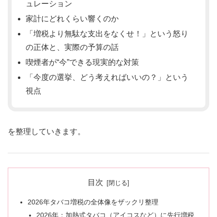
ュレーション
家計にどれくらい響くのか
「増税より無駄な支出をなくせ！」という怒り
の正体と、実際の予算の話
喫煙者が“今”できる現実的な対策
「今度の選挙、どう考えればいいの？」という
視点
を整理していきます。
目次
2026年タバコ増税の全体像をザックリ整理
2026年：加熱式タバコ（アイコスなど）に先行増税