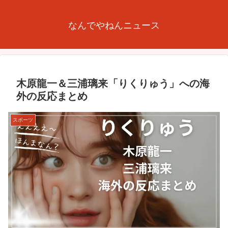
なんでやねんニュース
木原龍一＆三浦璃来「りくりゅう」への海
外の反応まとめ
スポーツ