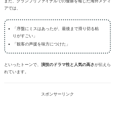
また、グランプリファイナルでの優勝を報じた海外メディ
アでは、
「序盤にミスはあったが、最後まで滑り切る粘
りがすごい」
「観客の声援を味方につけた」
といったトーンで、
演技のドラマ性と人気の高さ
が伝えら
れています。
スポンサーリンク