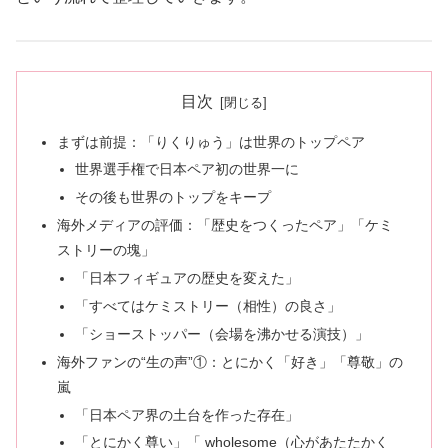
目次
まずは前提：「りくりゅう」は世界のトップペア
世界選手権で日本ペア初の世界一に
その後も世界のトップをキープ
海外メディアの評価：「歴史をつくったペア」「ケミ
ストリーの塊」
「日本フィギュアの歴史を変えた」
「すべてはケミストリー（相性）の良さ」
「ショーストッパー（会場を沸かせる演技）」
海外ファンの“生の声”①：とにかく「好き」「尊敬」の
嵐
「日本ペア界の土台を作った存在」
「とにかく尊い」「 wholesome（心があたたかく