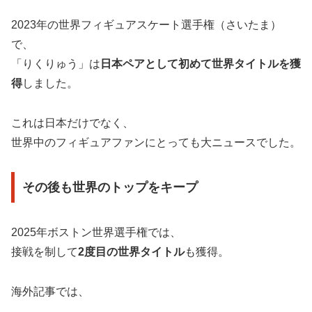
2023年の世界フィギュアスケート選手権（さいたま）
で、
「りくりゅう」は
日本ペアとして初めて世界タイトルを獲
得
しました。
これは日本だけでなく、
世界中のフィギュアファンにとっても大ニュースでした。
その後も世界のトップをキープ
2025年ボストン世界選手権では、
接戦を制して
2度目の世界タイトル
も獲得。
海外記事では、