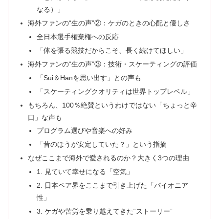
なる）」
海外ファンの“生の声”②：ケガのときの心配と優しさ
全日本選手権棄権への反応
「体を張る競技だからこそ、長く続けてほしい」
海外ファンの“生の声”③：技術・スケーティングの評価
「Sui＆Hanを思い出す」との声も
「スケーティングクオリティは世界トップレベル」
もちろん、100％絶賛というわけではない「ちょっと辛
口」な声も
プログラム選びや音楽への好み
「昔のほうが安定していた？」という指摘
なぜここまで海外で愛されるのか？大きく3つの理由
1. 見ていて幸せになる「空気」
2. 日本ペア界をここまで引き上げた「パイオニア
性」
3. ケガや苦労を乗り越えてきた“ストーリー”