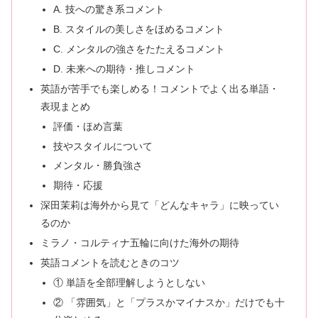
A. 技への驚き系コメント
B. スタイルの美しさをほめるコメント
C. メンタルの強さをたたえるコメント
D. 未来への期待・推しコメント
英語が苦手でも楽しめる！コメントでよく出る単語・
表現まとめ
評価・ほめ言葉
技やスタイルについて
メンタル・勝負強さ
期待・応援
深田茉莉は海外から見て「どんなキャラ」に映ってい
るのか
ミラノ・コルティナ五輪に向けた海外の期待
英語コメントを読むときのコツ
① 単語を全部理解しようとしない
② 「雰囲気」と「プラスかマイナスか」だけでも十