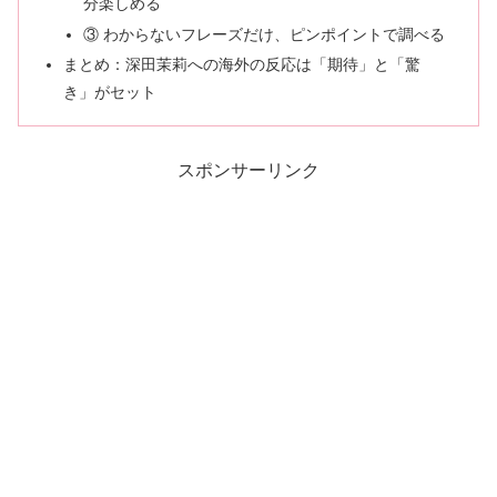
分楽しめる
③ わからないフレーズだけ、ピンポイントで調べる
まとめ：深田茉莉への海外の反応は「期待」と「驚
き」がセット
スポンサーリンク