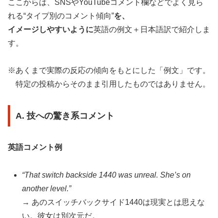
ここからは、SNSやYouTubeコメント欄などでよく見ら
れる“タイプ別のコメント傾向”
を、
イメージしやすいように
英語の例文＋日本語訳で紹介しま
す。
※あくまで実際の反応の傾向をもとにした「例文」です。
特定の投稿からそのまま引用したものではありません。
A. 技への驚き系コメント
英語コメント例
“That switch backside 1440 was unreal. She’s on
another level.”
→ あのスイッチバックサイド1440は現実とは思えな
い。彼女は別次元だ。