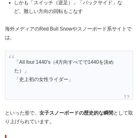
しかも「スイッチ（逆足）」「バックサイド」な
ど、難しい方向の回転もこなす
海外メディアのRed Bull Snowやスノーボード系サイトで
は、
「All four 1440’s（4方向すべてで1440を決め
た）」
「史上初の女性ライダー」
といった形で、
女子スノーボードの歴史的な瞬間
として取
り上げられています。