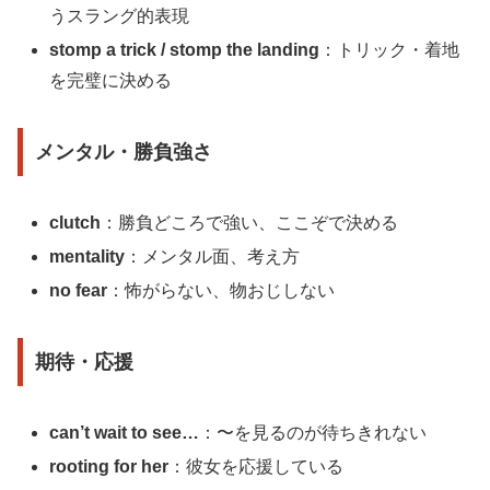
うスラング的表現
stomp a trick / stomp the landing
：トリック・着地
を完璧に決める
メンタル・勝負強さ
clutch
：勝負どころで強い、ここぞで決める
mentality
：メンタル面、考え方
no fear
：怖がらない、物おじしない
期待・応援
can’t wait to see…
：〜を見るのが待ちきれない
rooting for her
：彼女を応援している