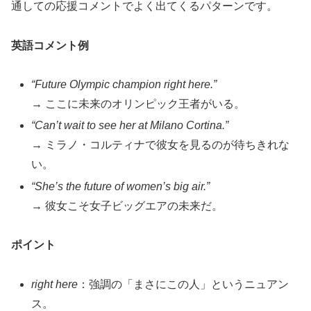
通しての応援コメントでよく出てくるパターンです。
英語コメント例
“Future Olympic champion right here.”
→ ここに未来のオリンピック王者がいる。
“Can’t wait to see her at Milano Cortina.”
→ ミラノ・コルティナで彼女を見るのが待ちきれな
い。
“She’s the future of women’s big air.”
→ 彼女こそ女子ビッグエアの未来だ。
ポイント
right here
：強調の「まさにこの人」というニュアン
ス。