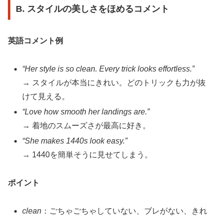
B. スタイルの美しさをほめるコメント
英語コメント例
“Her style is so clean. Every trick looks effortless.”
→ スタイルが本当にきれい。どのトリックも力が抜
けて見える。
“Love how smooth her landings are.”
→ 着地のスムーズさが最高に好き。
“She makes 1440s look easy.”
→ 1440を簡単そうに見せてしまう。
ポイント
clean
：ごちゃごちゃしていない、ブレがない、きれ