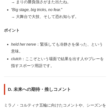
→ まりの勝負強さがまた出たね。
“Big stage, big tricks, no fear.”
→ 大舞台で大技、そして恐れ知らず。
ポイント
held her nerve
：緊張しても冷静さを保った、という
意味。
clutch
：ここぞという場面で結果を出す人やプレーを
指すスポーツ用語です。
D. 未来への期待・推しコメント
ミラノ・コルティナ五輪に向けたコメントや、シーズンを