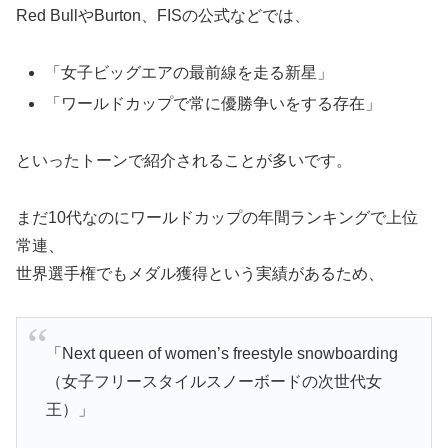
Red BullやBurton、FISの公式などでは、
「女子ビッグエアの最前線を走る新星」
「ワールドカップで常に優勝争いをする存在」
といったトーンで紹介されることが多いです。
まだ10代なのにワールドカップの年間ランキングで上位
常連、
世界選手権でもメダル獲得という実績があるため、
「Next queen of women’s freestyle snowboarding
（女子フリースタイルスノーボードの次世代女
王）」