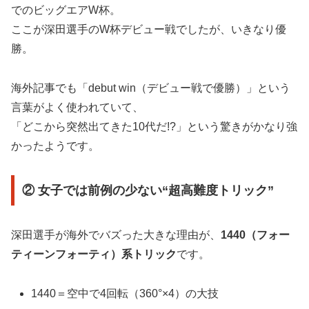
でのビッグエアW杯。
ここが深田選手のW杯デビュー戦でしたが、いきなり優
勝。
海外記事でも「debut win（デビュー戦で優勝）」という
言葉がよく使われていて、
「どこから突然出てきた10代だ!?」という驚きがかなり強
かったようです。
② 女子では前例の少ない“超高難度トリック”
深田選手が海外でバズった大きな理由が、
1440（フォー
ティーンフォーティ）系トリック
です。
1440＝空中で4回転（360°×4）の大技