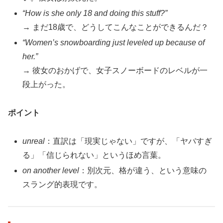
“How is she only 18 and doing this stuff?”
→ まだ18歳で、どうしてこんなことができるんだ？
“Women’s snowboarding just leveled up because of
her.”
→ 彼女のおかげで、女子スノーボードのレベルが一
段上がった。
ポイント
unreal
：直訳は「現実じゃない」ですが、「ヤバすぎ
る」「信じられない」というほめ言葉。
on another level
：別次元、格が違う、という意味の
スラング的表現です。