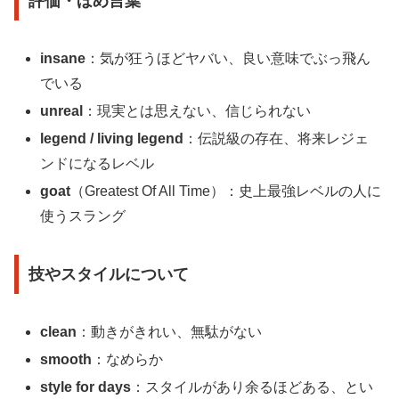
評価・ほめ言葉
insane
：気が狂うほどヤバい、良い意味でぶっ飛ん
でいる
unreal
：現実とは思えない、信じられない
legend / living legend
：伝説級の存在、将来レジェ
ンドになるレベル
goat
（Greatest Of All Time）：史上最強レベルの人に
使うスラング
技やスタイルについて
clean
：動きがきれい、無駄がない
smooth
：なめらか
style for days
：スタイルがあり余るほどある、とい