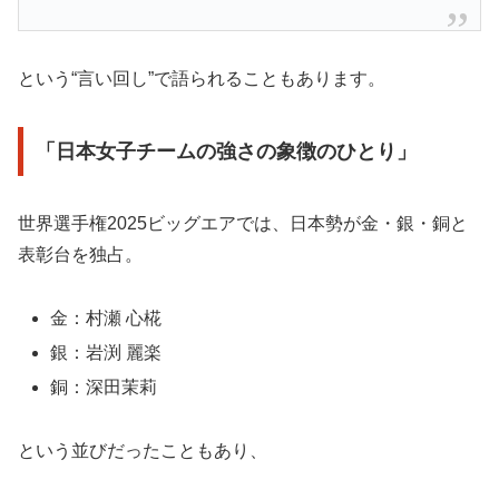
という“言い回し”で語られることもあります。
「日本女子チームの強さの象徴のひとり」
世界選手権2025ビッグエアでは、日本勢が金・銀・銅と
表彰台を独占。
金：村瀬 心椛
銀：岩渕 麗楽
銅：深田茉莉
という並びだったこともあり、