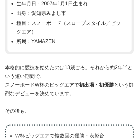
生年月日：2007年1月1日生まれ
出身：愛知県みよし市
種目：スノーボード（スロープスタイル／ビッ
グエア）
所属：YAMAZEN
本格的に競技を始めたのは13歳ごろ。それから約2年半と
いう短い期間で、
スノーボードW杯のビッグエアで
初出場・初優勝
という鮮
烈なデビューを決めています。
その後も、
W杯ビッグエアで複数回の優勝・表彰台