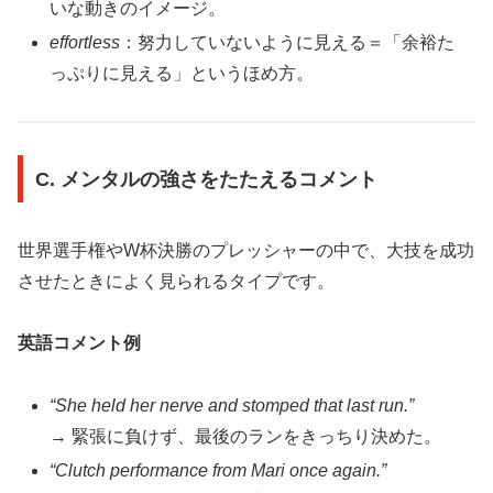
いな動きのイメージ。
effortless
：努力していないように見える＝「余裕た
っぷりに見える」というほめ方。
C. メンタルの強さをたたえるコメント
世界選手権やW杯決勝のプレッシャーの中で、大技を成功
させたときによく見られるタイプです。
英語コメント例
“She held her nerve and stomped that last run.”
→ 緊張に負けず、最後のランをきっちり決めた。
“Clutch performance from Mari once again.”