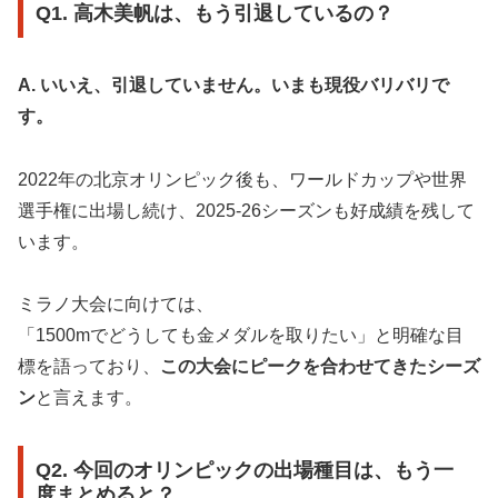
Q1. 高木美帆は、もう引退しているの？
A. いいえ、引退していません。いまも現役バリバリで
す。
2022年の北京オリンピック後も、ワールドカップや世界
選手権に出場し続け、2025-26シーズンも好成績を残して
います。
ミラノ大会に向けては、
「1500mでどうしても金メダルを取りたい」と明確な目
標を語っており、
この大会にピークを合わせてきたシーズ
ン
と言えます。
Q2. 今回のオリンピックの出場種目は、もう一
度まとめると？