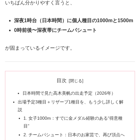
いちばん分かりやすく言うと、
深夜1時台（日本時間）に個人種目の1000mと1500m
0時前後〜深夜帯にチームパシュート
が固まっているイメージです。
目次
日本時間で見た高木美帆の出走予定（2026年）
出場予定3種目＋リザーブ1種目を、もう少し詳しく解
説
1. 女子1000m：すでに金メダル経験のある“得意種
目”
2. チームパシュート：日本のお家芸で、再び頂点へ