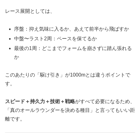
レース展開としては、
序盤：抑え気味に入るか、あえて前半から飛ばすか
中盤〜ラスト2周：ペースを保てるか
最後の1周：どこまでフォームを崩さずに踏ん張れる
か
このあたりの「駆け引き」が1000mとは違うポイントで
す。
スピード＋持久力＋技術＋戦略
がすべて必要になるため、
「真のオールラウンダーを決める種目」と言ってもいい距
離です。