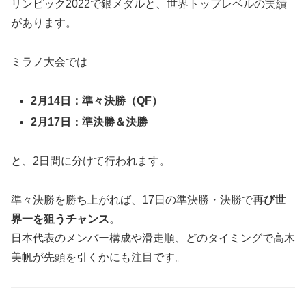
リンピック2022で銀メダルと、世界トップレベルの実績
があります。
ミラノ大会では
2月14日：準々決勝（QF）
2月17日：準決勝＆決勝
と、2日間に分けて行われます。
準々決勝を勝ち上がれば、17日の準決勝・決勝で
再び世
界一を狙うチャンス
。
日本代表のメンバー構成や滑走順、どのタイミングで高木
美帆が先頭を引くかにも注目です。