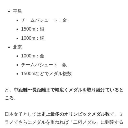
平昌
チームパシュート：金
1500m：銀
1000m：銅
北京
1000m：金
チームパシュート：銀
1500mなどでメダル複数
と、
中距離〜長距離まで幅広くメダルを取り続けていると
ころ
。
日本女子としては
史上最多のオリンピックメダル数
で、ミ
ラノでさらにメダルを重ねれば「二桁メダル」に到達する