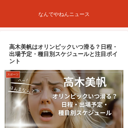
なんでやねんニュース
高木美帆はオリンピックいつ滑る？日程・
出場予定・種目別スケジュールと注目ポイ
ント
スポーツ