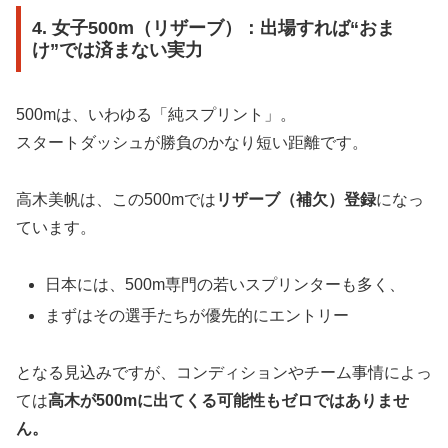
4. 女子500m（リザーブ）：出場すれば“おま
け”では済まない実力
500mは、いわゆる「純スプリント」。
スタートダッシュが勝負のかなり短い距離です。
高木美帆は、この500mでは
リザーブ（補欠）登録
になっ
ています。
日本には、500m専門の若いスプリンターも多く、
まずはその選手たちが優先的にエントリー
となる見込みですが、コンディションやチーム事情によっ
ては
高木が500mに出てくる可能性もゼロではありませ
ん。