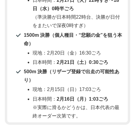
日本時間：
2月17日（火）22時すぎ〜18
日（水）0時半ごろ
（準決勝が日本時間22時台、決勝が日付
をまたいで深夜0時すぎ）
1500m 決勝（個人種目・“悲願の金”を狙う本
命）
現地：2月20日（金）16:30ごろ
日本時間：
2月21日（土）0:30ごろ
500m 決勝（リザーブ登録で出走の可能性あ
り）
現地：2月15日（日）17:03ごろ
日本時間：
2月16日（月）1:03ごろ
※実際に滑るかどうかは、日本代表の最
終オーダー次第です。