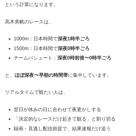
という計算になります。
高木美帆のレースは、
1000m：日本時間で
深夜1時半ごろ
1500m：日本時間で
深夜0時半ごろ
チームパシュート：
深夜0時前後〜0時半ごろ
と、
ほぼ深夜〜早朝の時間帯
に集中しています。
リアルタイムで観たい人は、
翌日が休みの日に合わせて夜更かしする
「決定的なレースだけ起きて観る」と割り切る
録画・見逃し配信前提で、結果速報だけ追う