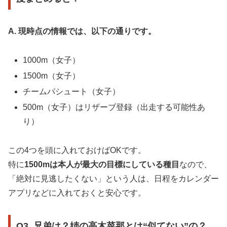
A. 現時点の情報では、以下の通りです。
1000m（女子）
1500m（女子）
チームパシュート（女子）
500m（女子）はリザーブ登録（出走する可能性あ
り）
この4つを頭に入れておけばOKです。
特に
1500mは本人が最大の目標にしている種目
なので、
「絶対に見逃したくない」という人は、日程をカレンダー
アプリなどに入れておくと安心です。
Q3. 兄弟は？姉の高木菜那とは“似てない”の？