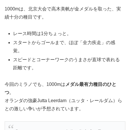
1000mは、北京大会で高木美帆が金メダルを取った、実
績十分の種目です。
レース時間は1分ちょっと。
スタートからゴールまで、ほぼ「全力疾走」の感
覚。
スピードとコーナーワークのうまさが直球で表れる
距離です。
今回のミラノでも、1000mは
メダル最有力種目のひと
つ
。
オランダの強豪Jutta Leerdam（ユッタ・レールダム）ら
との激しい争いが予想されています。