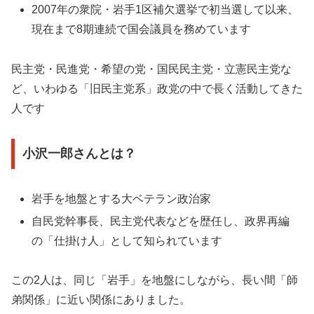
2007年の衆院・岩手1区補欠選挙で初当選して以来、
現在まで8期連続で国会議員を務めています
民主党・民進党・希望の党・国民民主党・立憲民主党な
ど、いわゆる「旧民主党系」政党の中で長く活動してきた
人です
小沢一郎さんとは？
岩手を地盤とする大ベテラン政治家
自民党幹事長、民主党代表などを歴任し、政界再編
の「仕掛け人」として知られています
この2人は、同じ「岩手」を地盤にしながら、長い間「師
弟関係」に近い関係にありました。