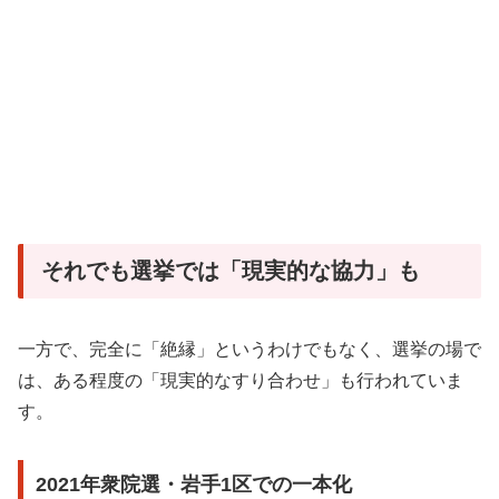
それでも選挙では「現実的な協力」も
一方で、完全に「絶縁」というわけでもなく、選挙の場で
は、ある程度の「現実的なすり合わせ」も行われていま
す。
2021年衆院選・岩手1区での一本化