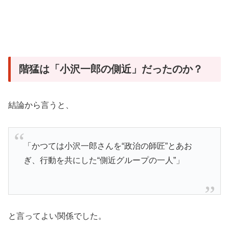
階猛は「小沢一郎の側近」だったのか？
結論から言うと、
「かつては小沢一郎さんを“政治の師匠”とあお
ぎ、行動を共にした“側近グループの一人”」
と言ってよい関係でした。