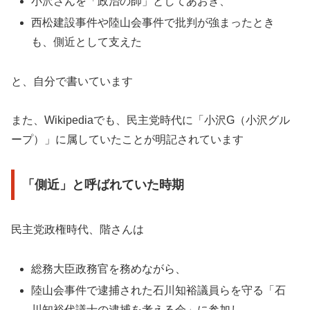
小沢さんを「政治の師」としてあおぎ、
西松建設事件や陸山会事件で批判が強まったとき
も、側近として支えた
と、自分で書いています
また、Wikipediaでも、民主党時代に「小沢G（小沢グル
ープ）」に属していたことが明記されています
「側近」と呼ばれていた時期
民主党政権時代、階さんは
総務大臣政務官を務めながら、
陸山会事件で逮捕された石川知裕議員らを守る「石
川知裕代議士の逮捕を考える会」に参加し、