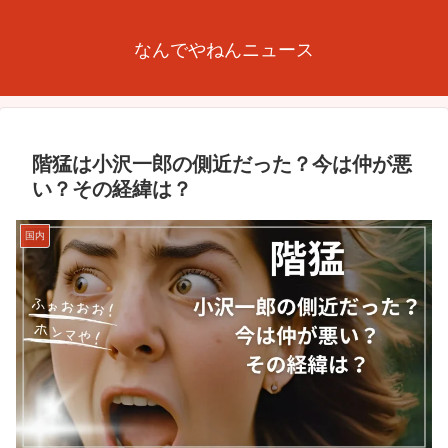
なんでやねんニュース
階猛は小沢一郎の側近だった？今は仲が悪
い？その経緯は？
国内