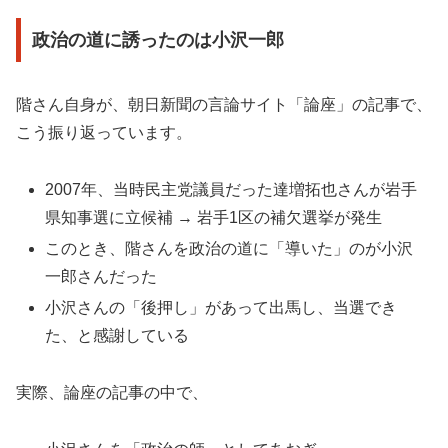
政治の道に誘ったのは小沢一郎
階さん自身が、朝日新聞の言論サイト「論座」の記事で、
こう振り返っています。
2007年、当時民主党議員だった達増拓也さんが岩手
県知事選に立候補 → 岩手1区の補欠選挙が発生
このとき、階さんを政治の道に「導いた」のが小沢
一郎さんだった
小沢さんの「後押し」があって出馬し、当選でき
た、と感謝している
実際、論座の記事の中で、