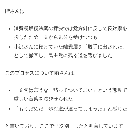
階さんは
消費税増税法案の採決では党方針に反して反対票を
投じたため、党から処分を受けつつも
小沢さんに預けていた離党届を「勝手に出された」
として撤回し、民主党に残る道を選びました
このプロセスについて階さんは、
「文句は言うな。黙ってついてこい」という態度で
厳しい言葉を浴びせられた
「もうだめだ。歩む道が違ってしまった」と感じた
と書いており、ここで「決別」したと明言しています