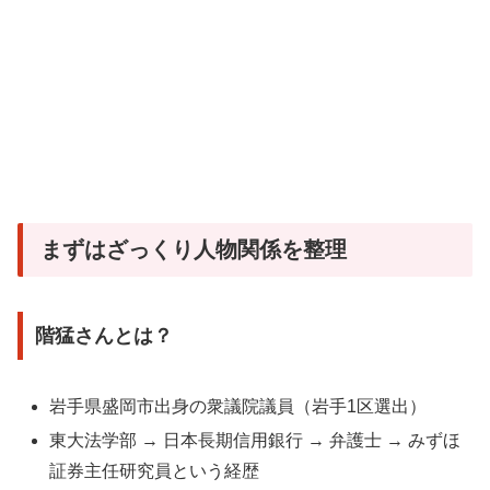
まずはざっくり人物関係を整理
階猛さんとは？
岩手県盛岡市出身の衆議院議員（岩手1区選出）
東大法学部 → 日本長期信用銀行 → 弁護士 → みずほ
証券主任研究員という経歴