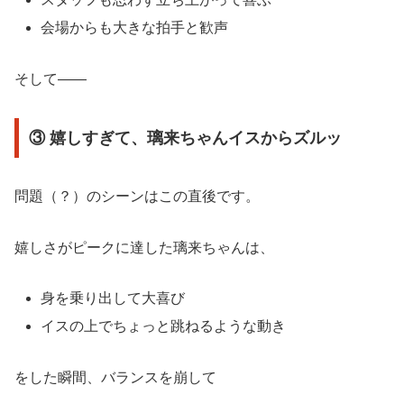
会場からも大きな拍手と歓声
そして——
③ 嬉しすぎて、璃来ちゃんイスからズルッ
問題（？）のシーンはこの直後です。
嬉しさがピークに達した璃来ちゃんは、
身を乗り出して大喜び
イスの上でちょっと跳ねるような動き
をした瞬間、バランスを崩して