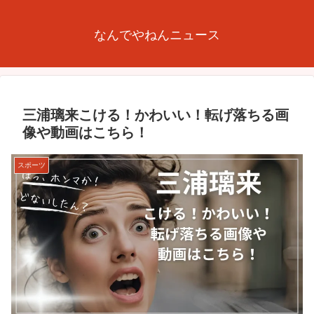
なんでやねんニュース
三浦璃来こける！かわいい！転げ落ちる画
像や動画はこちら！
スポーツ