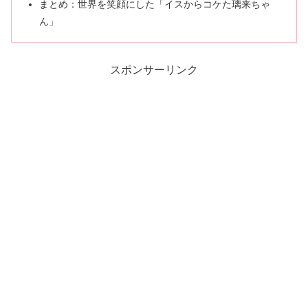
まとめ：世界を笑顔にした「イスからコケた璃来ちゃ
ん」
スポンサーリンク