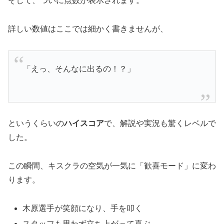
そして、ついに点数が表示されます。
詳しい数値はここでは細かく書きませんが、
「えっ、そんなに出るの！？」
というくらいの
ハイスコア
で、解説や実況も驚くレベルで
した。
この瞬間、キスクラの空気が一気に「歓喜モード」に変わ
ります。
木原選手が笑顔になり、手を叩く
スタッフも思わず立ち上がって喜ぶ