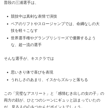
普段の三浦選手は、
競技中は真剣な表情で演技
ペアのリフトやスロージャンプでは、命綱なしの大
技を軽々こなす
世界選手権やグランプリシリーズで優勝するよう
な、超一流の選手
そんな選手が、キスクラでは
思いきり体で喜びを表現
うれしさのあまり、イスからズルッと落ちる
この「完璧なアスリート」と「感情むき出しの女の子」の
両方の顔が、ひとつのシーンにギュッと詰まっていたの
が、見る人の心をつかんだポイントでしょう。