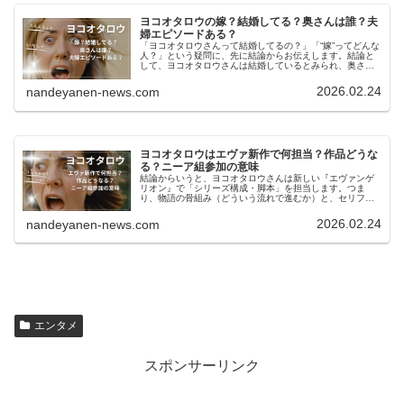
ヨコオタロウの嫁？結婚してる？奥さんは誰？夫
婦エピソードある？
「ヨコオタロウさんって結婚してるの？」「“嫁”ってどんな
人？」という疑問に、先に結論からお伝えします。結論と
して、ヨコオタロウさんは結婚しているとみられ、奥さん
はイラストレーターの横尾有希子（よこお ゆきこ）さんと
して広く知られています。し...
2026.02.24
nandeyanen-news.com
ヨコオタロウはエヴァ新作で何担当？作品どうな
る？ニーア組参加の意味
結論からいうと、ヨコオタロウさんは新しい『エヴァンゲ
リオン』で「シリーズ構成・脚本」を担当します。つま
り、物語の骨組み（どういう流れで進むか）と、セリフ・
展開の中心づくりを担う立場です。しかも音楽は
『NieR（ニーア）』でも知られる岡部啓一...
2026.02.24
nandeyanen-news.com
エンタメ
スポンサーリンク