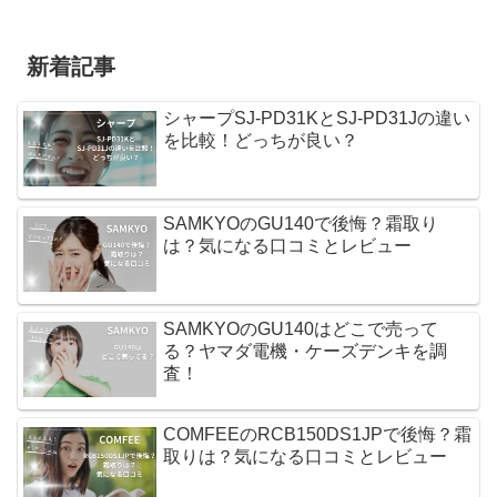
新着記事
シャープSJ-PD31KとSJ-PD31Jの違い
を比較！どっちが良い？
SAMKYOのGU140で後悔？霜取り
は？気になる口コミとレビュー
SAMKYOのGU140はどこで売って
る？ヤマダ電機・ケーズデンキを調
査！
COMFEEのRCB150DS1JPで後悔？霜
取りは？気になる口コミとレビュー