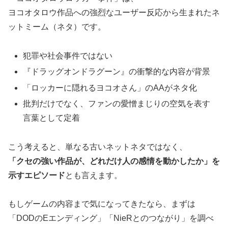
ヨコオタロウ作品への強烈なユーザー反応から生まれたネ
ットミーム（ネタ）です。
犯罪や社会事件ではない
『ドラッグオンドラグーン』の衝撃的な内容が背景
「ロッカーに隠れるヨコオさん」のAAがネタ化
批判だけでなく、ファンの愛憎まじりの空気を表す
言葉として定着
こう考えると、単なる古いネットネタではなく、
「クセの強い作品が、どれだけ人の感情を動かしたか」を
示すエピソード
とも言えます。
もしゲームの内容まで気になってきたなら、まずは
「DODのEエンディング」「NieRとのつながり」を調べ