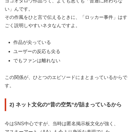
ヨコオタロウ作品って、よくも悪くも「普通に終わらな
い」んです。
その作風をひと言で伝えるときに、「ロッカー事件」はす
ごく説明しやすいネタなんですよ。
作品が尖っている
ユーザーの反応も尖る
でもファンは離れない
この関係が、ひとつのエピソードにまとまっているからで
す。
2) ネット文化の“昔の空気”が詰まっているから
今はSNS中心ですが、当時は匿名掲示板文化が強く、
アスキーアート（AA）も今より身近な表現でした。