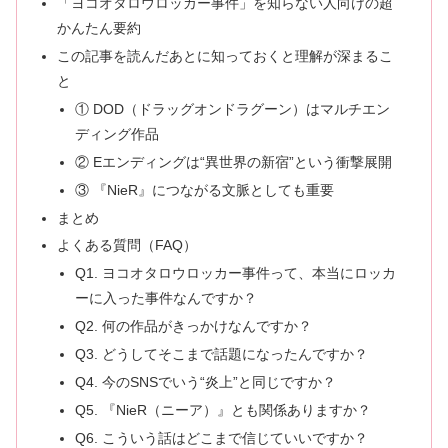
「ヨコオタロウロッカー事件」を知らない人向けの超
かんたん要約
この記事を読んだあとに知っておくと理解が深まるこ
と
① DOD（ドラッグオンドラグーン）はマルチエン
ディング作品
② Eエンディングは“異世界の新宿”という衝撃展開
③ 『NieR』につながる文脈としても重要
まとめ
よくある質問（FAQ）
Q1. ヨコオタロウロッカー事件って、本当にロッカ
ーに入った事件なんですか？
Q2. 何の作品がきっかけなんですか？
Q3. どうしてそこまで話題になったんですか？
Q4. 今のSNSでいう“炎上”と同じですか？
Q5. 『NieR（ニーア）』とも関係ありますか？
Q6. こういう話はどこまで信じていいですか？