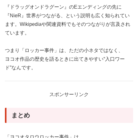
『ドラッグオンドラグーン』のEエンディングの先に
『NieR』世界がつながる、という説明も広く知られてい
ます。Wikipediaや関連資料でもそのつながりが言及され
ています。
つまり「ロッカー事件」は、ただの小ネタではなく、
ヨコオ作品の歴史を語るときに出てきやすい“入口ワー
ド”なんです。
スポンサーリンク
まとめ
「ヨコオタロウロッカー事件」は、