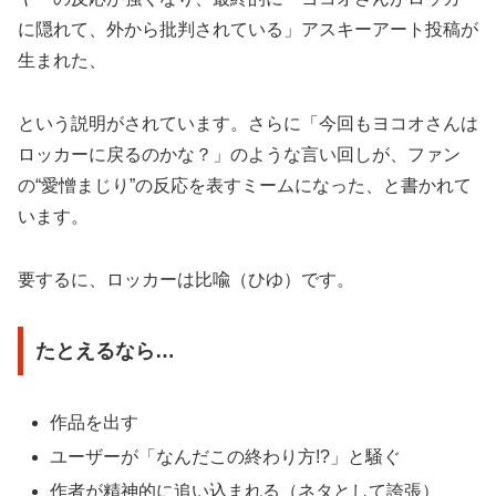
に隠れて、外から批判されている」アスキーアート投稿が
生まれた、
という説明がされています。さらに「今回もヨコオさんは
ロッカーに戻るのかな？」のような言い回しが、ファン
の“愛憎まじり”の反応を表すミームになった、と書かれて
います。
要するに、ロッカーは比喩（ひゆ）です。
たとえるなら…
作品を出す
ユーザーが「なんだこの終わり方!?」と騒ぐ
作者が精神的に追い込まれる（ネタとして誇張）