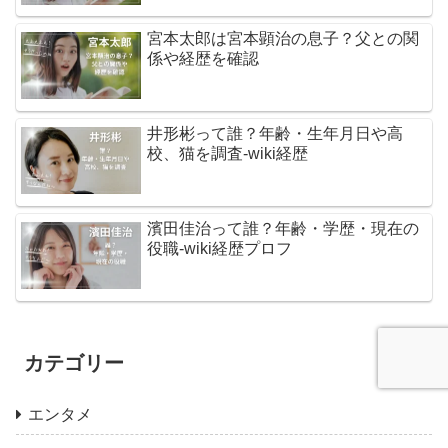
宮本太郎は宮本顕治の息子？父との関
係や経歴を確認
井形彬って誰？年齢・生年月日や高
校、猫を調査-wiki経歴
濱田佳治って誰？年齢・学歴・現在の
役職-wiki経歴プロフ
カテゴリー
エンタメ