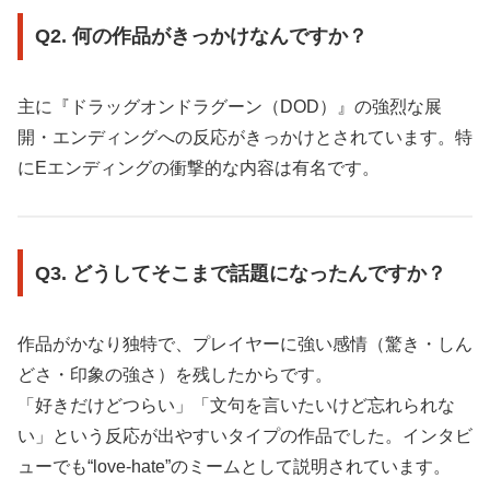
Q2. 何の作品がきっかけなんですか？
主に『ドラッグオンドラグーン（DOD）』の強烈な展
開・エンディングへの反応がきっかけとされています。特
にEエンディングの衝撃的な内容は有名です。
Q3. どうしてそこまで話題になったんですか？
作品がかなり独特で、プレイヤーに強い感情（驚き・しん
どさ・印象の強さ）を残したからです。
「好きだけどつらい」「文句を言いたいけど忘れられな
い」という反応が出やすいタイプの作品でした。インタビ
ューでも“love-hate”のミームとして説明されています。