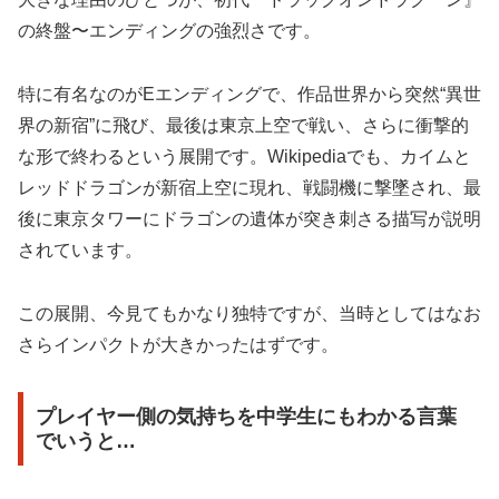
の終盤〜エンディングの強烈さです。
特に有名なのがEエンディングで、作品世界から突然“異世
界の新宿”に飛び、最後は東京上空で戦い、さらに衝撃的
な形で終わるという展開です。Wikipediaでも、カイムと
レッドドラゴンが新宿上空に現れ、戦闘機に撃墜され、最
後に東京タワーにドラゴンの遺体が突き刺さる描写が説明
されています。
この展開、今見てもかなり独特ですが、当時としてはなお
さらインパクトが大きかったはずです。
プレイヤー側の気持ちを中学生にもわかる言葉
でいうと…