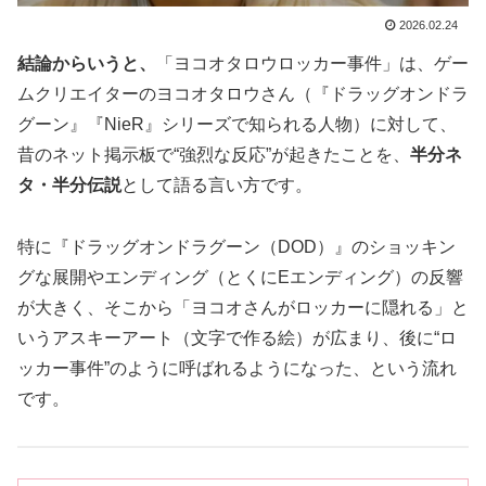
2026.02.24
結論からいうと、
「ヨコオタロウロッカー事件」は、ゲー
ムクリエイターのヨコオタロウさん（『ドラッグオンドラ
グーン』『NieR』シリーズで知られる人物）に対して、
昔のネット掲示板で“強烈な反応”が起きたことを、
半分ネ
タ・半分伝説
として語る言い方です。
特に『ドラッグオンドラグーン（DOD）』のショッキン
グな展開やエンディング（とくにEエンディング）の反響
が大きく、そこから「ヨコオさんがロッカーに隠れる」と
いうアスキーアート（文字で作る絵）が広まり、後に“ロ
ッカー事件”のように呼ばれるようになった、という流れ
です。