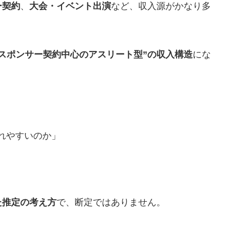
ー契約
、
大会・イベント出演
など、収入源がかなり多
“スポンサー契約中心のアスリート型”の収入構造
にな
れやすいのか」
た推定の考え方
で、断定ではありません。