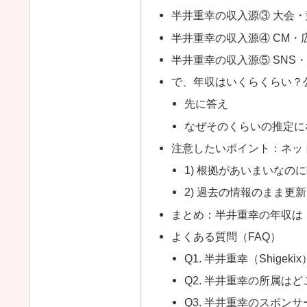
半井重幸の収入源③ 大会
半井重幸の収入源④ CM・
半井重幸の収入源⑤ SNS
で、年収はいくらくらい？
先に答え
なぜそのくらいの推定に
注意したいポイント：ネット
1) 根拠があいまいなの
2) 過去の情報のまま更
まとめ：半井重幸の年収は
よくある質問（FAQ）
Q1. 半井重幸（Shig
Q2. 半井重幸の所属は
Q3. 半井重幸のスポン