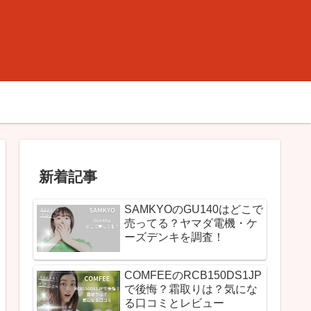
新着記事
SAMKYOのGU140はどこで
売ってる？ヤマダ電機・ケ
ーズデンキを調査！
COMFEEのRCB150DS1JP
で後悔？霜取りは？気にな
る口コミとレビュー