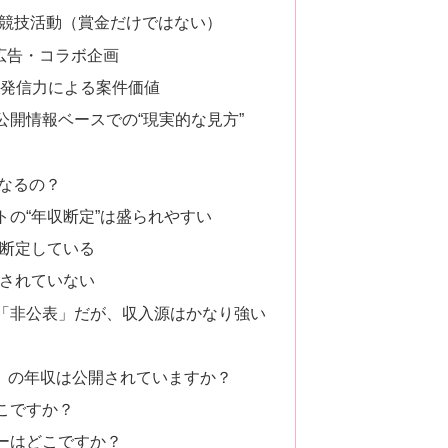
・競技活動（賞金だけではない）
広告・コラボ企画
・発信力による案件価値
公開情報ベースでの“現実的な見方”
なるの？
の“年収断定”は盛られやすい
に断定している
新されていない
「非公表」だが、収入源はかなり強い
ekix）の年収は公開されていますか？
どこですか？
サーはどこですか？