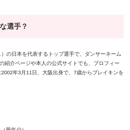
んな選手？
ス）の日本を代表するトップ選手で、ダンサーネーム
の紹介ページや本人の公式サイトでも、プロフィー
002年3月11日、大阪出身で、7歳からブレイキンを
al優勝（最年少）