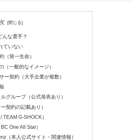
次
てどんな選手？
れていない
契約（第一生命）
の（一般的なイメージ）
ンサー契約（大手企業が複数）
報
シャルグループ（公式発表あり）
ンサー契約の記載あり）
/ TEAM G-SHOCK）
 BC One All Star）
des-Benz（本人公式サイト・関連情報）