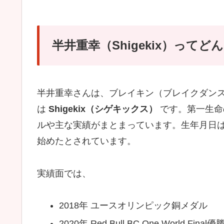
半井重幸（Shigekix）ってど
半井重幸さんは、ブレイキン（ブレイクダン
は
Shigekix（シゲキックス）
です。第一生命
ルや主な実績がまとまっています。生年月日は2
始めたとされています。
実績面では、
2018年 ユースオリンピック銅メダル
2020年 Red Bull BC One World Fin