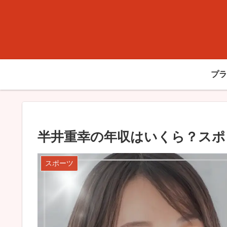
プラ
半井重幸の年収はいくら？スポ
スポーツ