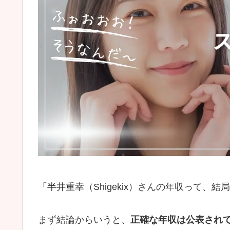
「半井重幸（Shigekix）さんの年収って、
まず結論からいうと、
正確な年収は公表され