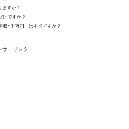
係ありますか？
ーだけですか？
「年収○千万円」は本当ですか？
ンサーリンク