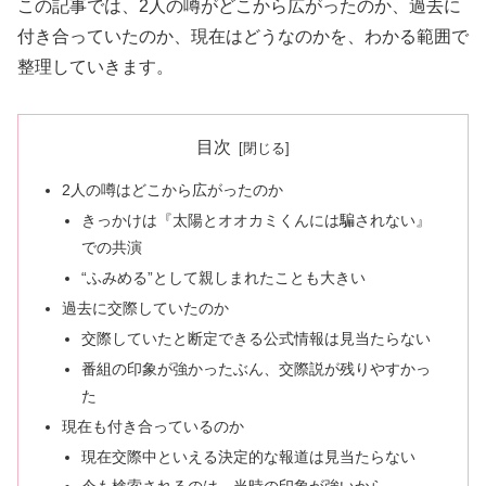
この記事では、2人の噂がどこから広がったのか、過去に
付き合っていたのか、現在はどうなのかを、わかる範囲で
整理していきます。
目次
2人の噂はどこから広がったのか
きっかけは『太陽とオオカミくんには騙されない』
での共演
“ふみめる”として親しまれたことも大きい
過去に交際していたのか
交際していたと断定できる公式情報は見当たらない
番組の印象が強かったぶん、交際説が残りやすかっ
た
現在も付き合っているのか
現在交際中といえる決定的な報道は見当たらない