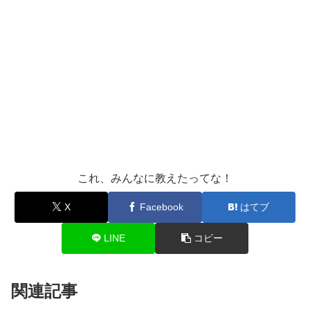
これ、みんなに教えたってな！
X
Facebook
はてブ
LINE
コピー
関連記事