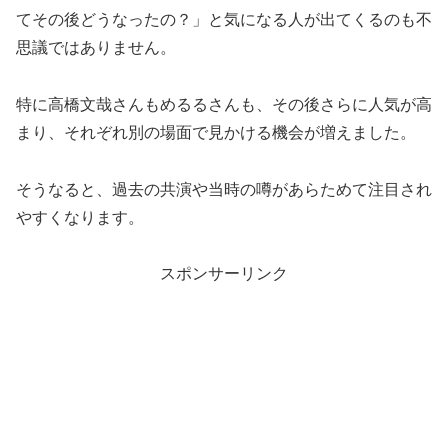
てその後どうなったの？」と気になる人が出てくるのも不
思議ではありません。
特に高橋文哉さんもめるるさんも、その後さらに人気が高
まり、それぞれ別の場面で見かける機会が増えました。
そうなると、過去の共演や当時の噂があらためて注目され
やすくなります。
スポンサーリンク