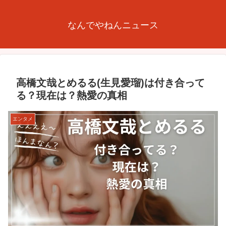
なんでやねんニュース
高橋文哉とめるる(生見愛瑠)は付き合って
る？現在は？熱愛の真相
エンタメ